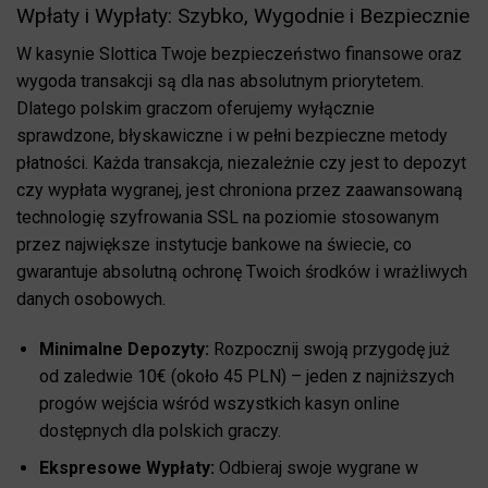
Wpłaty i Wypłaty: Szybko, Wygodnie i Bezpiecznie
W kasynie Slottica Twoje bezpieczeństwo finansowe oraz
wygoda transakcji są dla nas absolutnym priorytetem.
Dlatego polskim graczom oferujemy wyłącznie
sprawdzone, błyskawiczne i w pełni bezpieczne metody
płatności. Każda transakcja, niezależnie czy jest to depozyt
czy wypłata wygranej, jest chroniona przez zaawansowaną
technologię szyfrowania SSL na poziomie stosowanym
przez największe instytucje bankowe na świecie, co
gwarantuje absolutną ochronę Twoich środków i wrażliwych
danych osobowych.
Minimalne Depozyty:
Rozpocznij swoją przygodę już
od zaledwie 10€ (około 45 PLN) – jeden z najniższych
progów wejścia wśród wszystkich kasyn online
dostępnych dla polskich graczy.
Ekspresowe Wypłaty:
Odbieraj swoje wygrane w