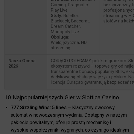
Gaming, Pragmatic
bezsprzeczny li
Play Live
profesjonalnych
Stoły:
Ruletka,
streaming w H
Blackjack, Baccarat,
stołów na każdy
Dream Catcher,
Monopoly Live
Obsługa:
Wielojęzyczna, HD
streaming
Nasza Ocena
GORĄCO POLECAMY polskim graczom: Slot
2026
ekosystem rozrywki – topowe gry od najl
transparentne bonusy, popularny BLIK, ek
dedykowaną obsługę w języku polskim. Nasz
licencja Curaçao gwarantują bezpieczeńs
10 Najpopularniejszych Gier w Slottica Casino
777 Sizzling Wins: 5 lines
– Klasyczny owocowy
automat w nowoczesnym wydaniu. Dostępny w naszym
pakiecie powitalnym, oferuje prostą mechanikę i
wysokie współczynniki wygranych, co czyni go idealnym