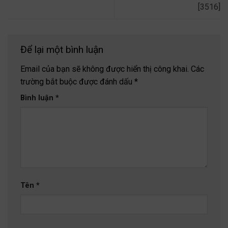
[3516]
Để lại một bình luận
Email của bạn sẽ không được hiển thị công khai.
Các
trường bắt buộc được đánh dấu
*
Bình luận
*
Tên
*