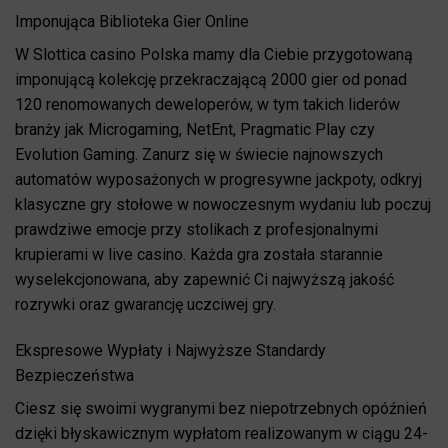
Imponująca Biblioteka Gier Online
W Slottica casino Polska mamy dla Ciebie przygotowaną
imponującą kolekcję przekraczającą 2000 gier od ponad
120 renomowanych deweloperów, w tym takich liderów
branży jak Microgaming, NetEnt, Pragmatic Play czy
Evolution Gaming. Zanurz się w świecie najnowszych
automatów wyposażonych w progresywne jackpoty, odkryj
klasyczne gry stołowe w nowoczesnym wydaniu lub poczuj
prawdziwe emocje przy stolikach z profesjonalnymi
krupierami w live casino. Każda gra została starannie
wyselekcjonowana, aby zapewnić Ci najwyższą jakość
rozrywki oraz gwarancję uczciwej gry.
Ekspresowe Wypłaty i Najwyższe Standardy
Bezpieczeństwa
Ciesz się swoimi wygranymi bez niepotrzebnych opóźnień
dzięki błyskawicznym wypłatom realizowanym w ciągu 24-