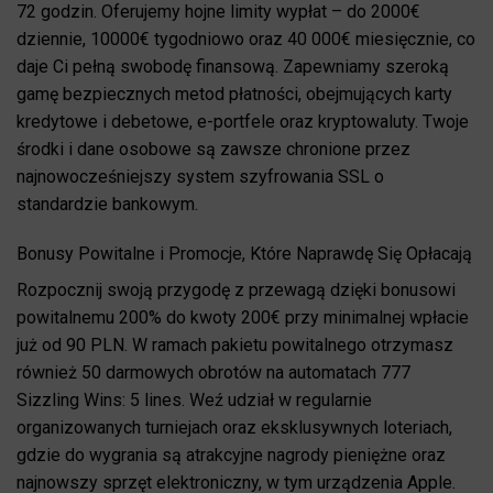
72 godzin. Oferujemy hojne limity wypłat – do 2000€
dziennie, 10000€ tygodniowo oraz 40 000€ miesięcznie, co
daje Ci pełną swobodę finansową. Zapewniamy szeroką
gamę bezpiecznych metod płatności, obejmujących karty
kredytowe i debetowe, e-portfele oraz kryptowaluty. Twoje
środki i dane osobowe są zawsze chronione przez
najnowocześniejszy system szyfrowania SSL o
standardzie bankowym.
Bonusy Powitalne i Promocje, Które Naprawdę Się Opłacają
Rozpocznij swoją przygodę z przewagą dzięki bonusowi
powitalnemu 200% do kwoty 200€ przy minimalnej wpłacie
już od 90 PLN. W ramach pakietu powitalnego otrzymasz
również 50 darmowych obrotów na automatach 777
Sizzling Wins: 5 lines. Weź udział w regularnie
organizowanych turniejach oraz eksklusywnych loteriach,
gdzie do wygrania są atrakcyjne nagrody pieniężne oraz
najnowszy sprzęt elektroniczny, w tym urządzenia Apple.