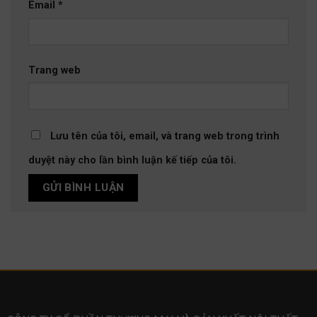
Email
*
Trang web
Lưu tên của tôi, email, và trang web trong trình
duyệt này cho lần bình luận kế tiếp của tôi.