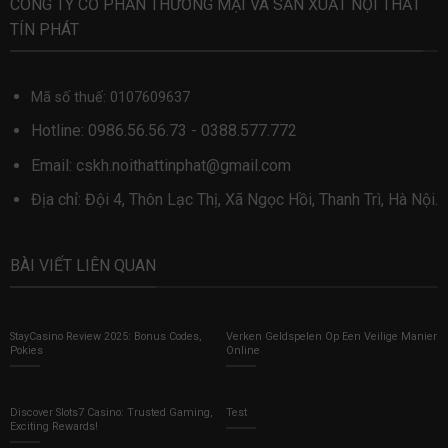
CÔNG TY CỔ PHẦN THƯƠNG MẠI VÀ SẢN XUẤT NỘI THẤT
TÍN PHÁT
Mã số thuế: 0107609637
Hotline:
0986.56.56.73
-
0388.577.772
Email:
cskh.noithattinphat@gmail.com
Địa chỉ: Đội 4, Thôn Lạc Thị, Xã Ngọc Hồi, Thanh Trì, Hà Nội.
BÀI VIẾT LIÊN QUAN
StayCasino Review 2025: Bonus Codes,
Verken Geldspelen Op Een Veilige Manier
Pokies
Online
Discover Slots7 Casino: Trusted Gaming,
Test
Exciting Rewards!