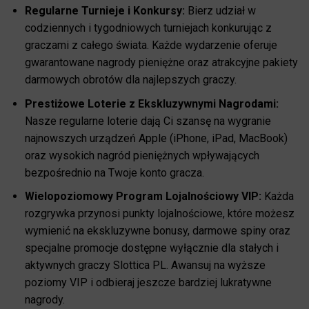
Regularne Turnieje i Konkursy:
Bierz udział w
codziennych i tygodniowych turniejach konkurując z
graczami z całego świata. Każde wydarzenie oferuje
gwarantowane nagrody pieniężne oraz atrakcyjne pakiety
darmowych obrotów dla najlepszych graczy.
Prestiżowe Loterie z Ekskluzywnymi Nagrodami:
Nasze regularne loterie dają Ci szansę na wygranie
najnowszych urządzeń Apple (iPhone, iPad, MacBook)
oraz wysokich nagród pieniężnych wpływających
bezpośrednio na Twoje konto gracza.
Wielopoziomowy Program Lojalnościowy VIP:
Każda
rozgrywka przynosi punkty lojalnościowe, które możesz
wymienić na ekskluzywne bonusy, darmowe spiny oraz
specjalne promocje dostępne wyłącznie dla stałych i
aktywnych graczy Slottica PL. Awansuj na wyższe
poziomy VIP i odbieraj jeszcze bardziej lukratywne
nagrody.