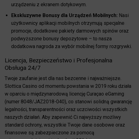
urządzeniu z ekranem dotykowym.
Ekskluzywne Bonusy dla Urządzeń Mobilnych:
Nasi
użytkownicy aplikacji mobilnych otrzymują specjalne
promocje, dodatkowe pakiety darmowych spinów oraz
podwyższone bonusy depozytowe – to nasza
dodatkowa nagroda za wybór mobilnej formy rozgrywki.
Licencja, Bezpieczeństwo i Profesjonalna
Obsługa 24/7
Twoje zaufanie jest dla nas bezcenne i najważniejsze.
Slottica Casino od momentu powstania w 2019 roku działa
w oparciu o międzynarodową licencję Curaçao eGaming
(numer 8048/JAZ2018-040), co stanowi solidną gwarancję
legalności, transparentności oraz uczciwości wszystkich
naszych działań. Aby zapewnić Ci najwyższy możliwy
standard ochrony, wszystkie Twoje dane osobowe oraz
finansowe są zabezpieczone za pomocą