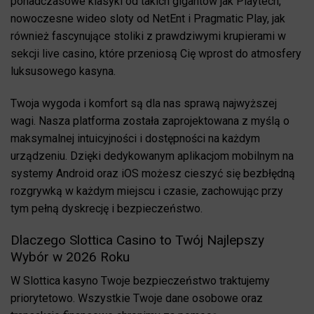
ponadczasowe klasyki od takich gigantów jak Playtech,
nowoczesne wideo sloty od NetEnt i Pragmatic Play, jak
również fascynujące stoliki z prawdziwymi krupierami w
sekcji live casino, które przeniosą Cię wprost do atmosfery
luksusowego kasyna.
Twoja wygoda i komfort są dla nas sprawą najwyższej
wagi. Nasza platforma została zaprojektowana z myślą o
maksymalnej intuicyjności i dostępności na każdym
urządzeniu. Dzięki dedykowanym aplikacjom mobilnym na
systemy Android oraz iOS możesz cieszyć się bezbłędną
rozgrywką w każdym miejscu i czasie, zachowując przy
tym pełną dyskrecję i bezpieczeństwo.
Dlaczego Slottica Casino to Twój Najlepszy
Wybór w 2026 Roku
W Slottica kasyno Twoje bezpieczeństwo traktujemy
priorytetowo. Wszystkie Twoje dane osobowe oraz