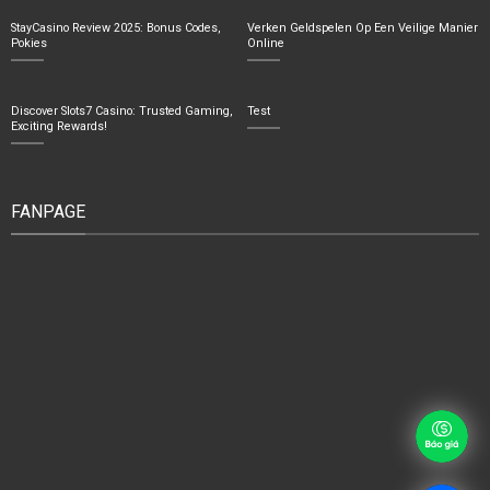
StayCasino Review 2025: Bonus Codes,
Verken Geldspelen Op Een Veilige Manier
Pokies
Online
Discover Slots7 Casino: Trusted Gaming,
Test
Exciting Rewards!
FANPAGE