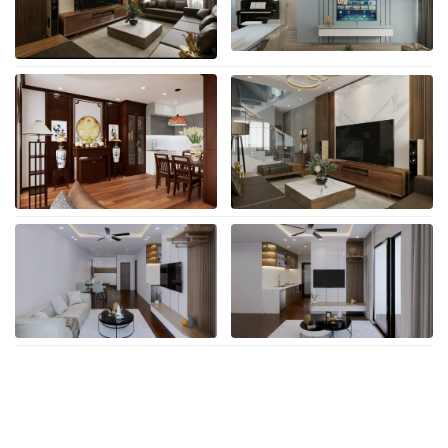
II. Quà tặng hấp dẫn