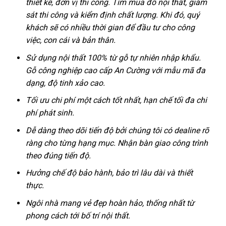
thiết kế, đơn vị thi công. Tìm mua đồ nội thất, giám
sát thi công và kiểm định chất lượng. Khi đó, quý
khách sẽ có nhiều thời gian để đầu tư cho công
việc, con cái và bản thân.
Sử dụng nội thất 100% từ gỗ tự nhiên nhập khẩu.
Gỗ công nghiệp cao cấp An Cường với mẫu mã đa
dạng, độ tinh xảo cao.
Tối ưu chi phí một cách tốt nhất, hạn chế tối đa chi
phí phát sinh.
Dễ dàng theo dõi tiến độ bởi chúng tôi có dealine rõ
ràng cho từng hạng mục. Nhận bàn giao công trình
theo đúng tiến độ.
Hưởng chế độ bảo hành, bảo trì lâu dài và thiết
thực.
Ngôi nhà mang vẻ đẹp hoàn hảo, thống nhất từ
phong cách tới bố trí nội thất.