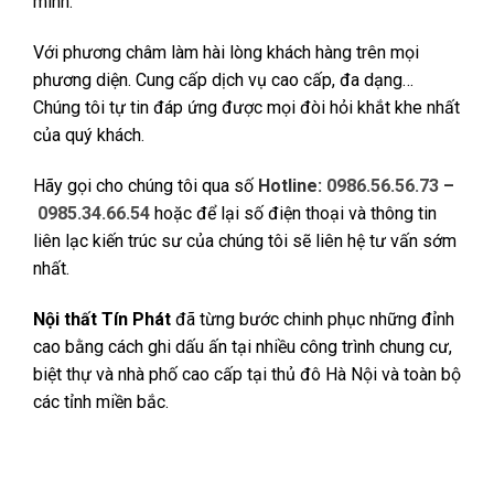
mình.
Với phương châm làm hài lòng khách hàng trên mọi
phương diện. Cung cấp dịch vụ cao cấp, đa dạng…
Chúng tôi tự tin đáp ứng được mọi đòi hỏi khắt khe nhất
của quý khách.
Hãy gọi cho chúng tôi qua số
Hotline:
0986.56.56.73
–
0985.34.66.54
hoặc để lại số điện thoại và thông tin
liên lạc kiến trúc sư của chúng tôi sẽ liên hệ tư vấn sớm
nhất.
Nội thất Tín Phát
đã từng bước chinh phục những đỉnh
cao bằng cách ghi dấu ấn tại nhiều công trình chung cư,
biệt thự và nhà phố cao cấp tại thủ đô Hà Nội và toàn bộ
các tỉnh miền bắc.