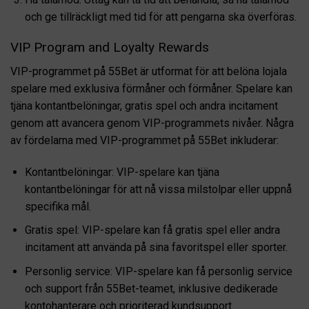
och ge tillräckligt med tid för att pengarna ska överföras.
VIP Program and Loyalty Rewards
VIP-programmet på 55Bet är utformat för att belöna lojala
spelare med exklusiva förmåner och förmåner. Spelare kan
tjäna kontantbelöningar, gratis spel och andra incitament
genom att avancera genom VIP-programmets nivåer. Några
av fördelarna med VIP-programmet på 55Bet inkluderar:
Kontantbelöningar: VIP-spelare kan tjäna
kontantbelöningar för att nå vissa milstolpar eller uppnå
specifika mål.
Gratis spel: VIP-spelare kan få gratis spel eller andra
incitament att använda på sina favoritspel eller sporter.
Personlig service: VIP-spelare kan få personlig service
och support från 55Bet-teamet, inklusive dedikerade
kontohanterare och prioriterad kundsupport.