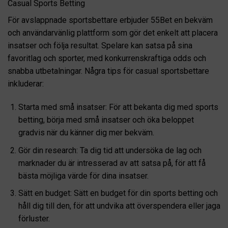
Casual Sports Betting
För avslappnade sportsbettare erbjuder 55Bet en bekväm
och användarvänlig plattform som gör det enkelt att placera
insatser och följa resultat. Spelare kan satsa på sina
favoritlag och sporter, med konkurrenskraftiga odds och
snabba utbetalningar. Några tips för casual sportsbettare
inkluderar:
Starta med små insatser: För att bekanta dig med sports
betting, börja med små insatser och öka beloppet
gradvis när du känner dig mer bekväm.
Gör din research: Ta dig tid att undersöka de lag och
marknader du är intresserad av att satsa på, för att få
bästa möjliga värde för dina insatser.
Sätt en budget: Sätt en budget för din sports betting och
håll dig till den, för att undvika att överspendera eller jaga
förluster.