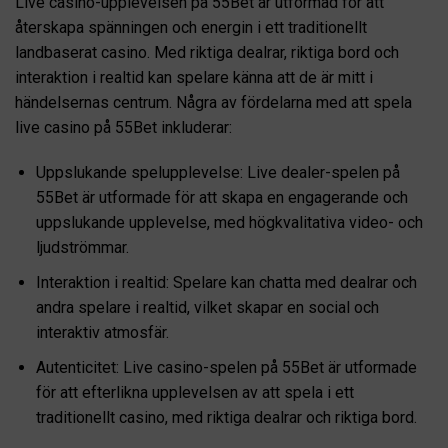
Live casino-upplevelsen på 55Bet är utformad för att
återskapa spänningen och energin i ett traditionellt
landbaserat casino. Med riktiga dealrar, riktiga bord och
interaktion i realtid kan spelare känna att de är mitt i
händelsernas centrum. Några av fördelarna med att spela
live casino på 55Bet inkluderar:
Uppslukande spelupplevelse: Live dealer-spelen på
55Bet är utformade för att skapa en engagerande och
uppslukande upplevelse, med högkvalitativa video- och
ljudströmmar.
Interaktion i realtid: Spelare kan chatta med dealrar och
andra spelare i realtid, vilket skapar en social och
interaktiv atmosfär.
Autenticitet: Live casino-spelen på 55Bet är utformade
för att efterlikna upplevelsen av att spela i ett
traditionellt casino, med riktiga dealrar och riktiga bord.