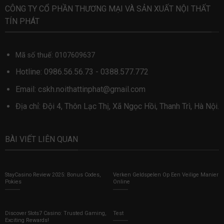
CÔNG TY CỔ PHẦN THƯƠNG MẠI VÀ SẢN XUẤT NỘI THẤT
TÍN PHÁT
Mã số thuế: 0107609637
Hotline:
0986.56.56.73
-
0388.577.772
Email:
cskh.noithattinphat@gmail.com
Địa chỉ: Đội 4, Thôn Lạc Thị, Xã Ngọc Hồi, Thanh Trì, Hà Nội.
BÀI VIẾT LIÊN QUAN
StayCasino Review 2025: Bonus Codes,
Verken Geldspelen Op Een Veilige Manier
Pokies
Online
Discover Slots7 Casino: Trusted Gaming,
Test
Exciting Rewards!