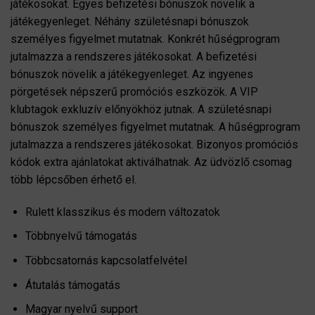
játékosokat. Egyes befizetési bónuszok növelik a
játékegyenleget. Néhány születésnapi bónuszok
személyes figyelmet mutatnak. Konkrét hűségprogram
jutalmazza a rendszeres játékosokat. A befizetési
bónuszok növelik a játékegyenleget. Az ingyenes
pörgetések népszerű promóciós eszközök. A VIP
klubtagok exkluzív előnyökhöz jutnak. A születésnapi
bónuszok személyes figyelmet mutatnak. A hűségprogram
jutalmazza a rendszeres játékosokat. Bizonyos promóciós
kódok extra ajánlatokat aktiválhatnak. Az üdvözlő csomag
több lépcsőben érhető el.
Rulett klasszikus és modern változatok
Többnyelvű támogatás
Többcsatornás kapcsolatfelvétel
Átutalás támogatás
Magyar nyelvű support