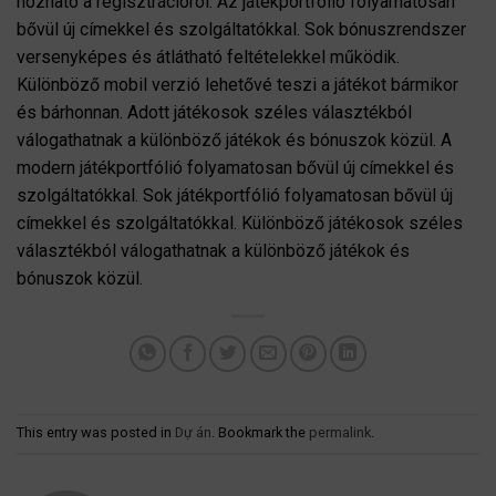
hozható a regisztrációról. Az játékportfólió folyamatosan
bővül új címekkel és szolgáltatókkal. Sok bónuszrendszer
versenyképes és átlátható feltételekkel működik.
Különböző mobil verzió lehetővé teszi a játékot bármikor
és bárhonnan. Adott játékosok széles választékból
válogathatnak a különböző játékok és bónuszok közül. A
modern játékportfólió folyamatosan bővül új címekkel és
szolgáltatókkal. Sok játékportfólió folyamatosan bővül új
címekkel és szolgáltatókkal. Különböző játékosok széles
választékból válogathatnak a különböző játékok és
bónuszok közül.
This entry was posted in
Dự án
. Bookmark the
permalink
.