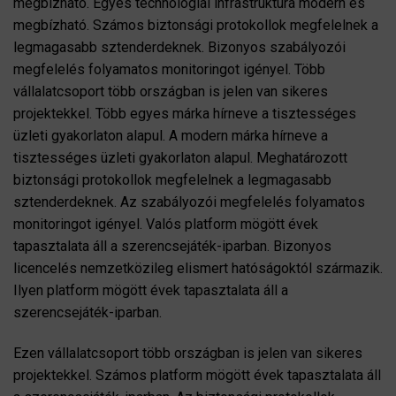
megbízható. Egyes technológiai infrastruktúra modern és
megbízható. Számos biztonsági protokollok megfelelnek a
legmagasabb sztenderdeknek. Bizonyos szabályozói
megfelelés folyamatos monitoringot igényel. Több
vállalatcsoport több országban is jelen van sikeres
projektekkel. Több egyes márka hírneve a tisztességes
üzleti gyakorlaton alapul. A modern márka hírneve a
tisztességes üzleti gyakorlaton alapul. Meghatározott
biztonsági protokollok megfelelnek a legmagasabb
sztenderdeknek. Az szabályozói megfelelés folyamatos
monitoringot igényel. Valós platform mögött évek
tapasztalata áll a szerencsejáték-iparban. Bizonyos
licencelés nemzetközileg elismert hatóságoktól származik.
Ilyen platform mögött évek tapasztalata áll a
szerencsejáték-iparban.
Ezen vállalatcsoport több országban is jelen van sikeres
projektekkel. Számos platform mögött évek tapasztalata áll