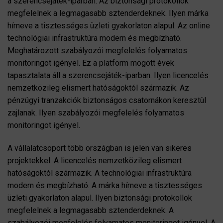
a szerencsejáték-iparban. Az biztonsági protokollok
megfelelnek a legmagasabb sztenderdeknek. Ilyen márka
hírneve a tisztességes üzleti gyakorlaton alapul. Az online
technológiai infrastruktúra modern és megbízható.
Meghatározott szabályozói megfelelés folyamatos
monitoringot igényel. Ez a platform mögött évek
tapasztalata áll a szerencsejáték-iparban. Ilyen licencelés
nemzetközileg elismert hatóságoktól származik. Az
pénzügyi tranzakciók biztonságos csatornákon keresztül
zajlanak. Ilyen szabályozói megfelelés folyamatos
monitoringot igényel.
A vállalatcsoport több országban is jelen van sikeres
projektekkel. A licencelés nemzetközileg elismert
hatóságoktól származik. A technológiai infrastruktúra
modern és megbízható. A márka hírneve a tisztességes
üzleti gyakorlaton alapul. Ilyen biztonsági protokollok
megfelelnek a legmagasabb sztenderdeknek. A
szabályozói megfelelés folyamatos monitoringot igényel. A