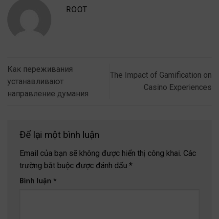
ROOT
Как переживания
The Impact of Gamification on
устанавливают
Casino Experiences
направление думания
Để lại một bình luận
Email của bạn sẽ không được hiển thị công khai.
Các
trường bắt buộc được đánh dấu
*
Bình luận
*