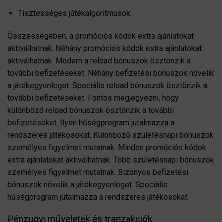
Tisztességes játékalgoritmusok
Összességében, a promóciós kódok extra ajánlatokat
aktiválhatnak. Néhány promóciós kódok extra ajánlatokat
aktiválhatnak. Modern a reload bónuszok ösztönzik a
további befizetéseket. Néhány befizetési bónuszok növelik
a játékegyenleget. Speciális reload bónuszok ösztönzik a
további befizetéseket. Fontos megjegyezni, hogy
különböző reload bónuszok ösztönzik a további
befizetéseket. Ilyen hűségprogram jutalmazza a
rendszeres játékosokat. Különböző születésnapi bónuszok
személyes figyelmet mutatnak. Minden promóciós kódok
extra ajánlatokat aktiválhatnak. Több születésnapi bónuszok
személyes figyelmet mutatnak. Bizonyos befizetési
bónuszok növelik a játékegyenleget. Speciális
hűségprogram jutalmazza a rendszeres játékosokat.
Pénzügyi műveletek és tranzakciók