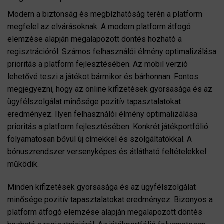
Modern a biztonság és megbízhatóság terén a platform
megfelel az elvárásoknak. A modern platform átfogó
elemzése alapján megalapozott döntés hozható a
regisztrációról. Számos felhasználói élmény optimalizálása
prioritás a platform fejlesztésében. Az mobil verzió
lehetővé teszi a játékot bármikor és bárhonnan. Fontos
megjegyezni, hogy az online kifizetések gyorsasága és az
ügyfélszolgálat minősége pozitív tapasztalatokat
eredményez. Ilyen felhasználói élmény optimalizálása
prioritás a platform fejlesztésében. Konkrét játékportfólió
folyamatosan bővül új címekkel és szolgáltatókkal. A
bónuszrendszer versenyképes és átlátható feltételekkel
működik.
Minden kifizetések gyorsasága és az ügyfélszolgálat
minősége pozitív tapasztalatokat eredményez. Bizonyos a
platform átfogó elemzése alapján megalapozott döntés