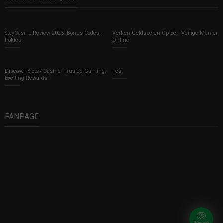
StayCasino Review 2025: Bonus Codes,
Verken Geldspelen Op Een Veilige Manier
Pokies
Online
Discover Slots7 Casino: Trusted Gaming,
Test
Exciting Rewards!
FANPAGE