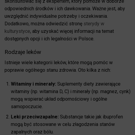
skonsultować się z ekspertem, który pomoże w doborze
odpowiednich środków i ich dawkowania. Ważne jest, aby
uwzględnić indywidualne potrzeby i oczekiwania.
Dodatkowo, można odwiedzić stronę
sterydy w
kulturystyce
, aby uzyskać więcej informacji na temat
dostępnych opcji i ich legalności w Polsce.
Rodzaje leków
Istnieje wiele kategorii leków, które mogą pomóc w
poprawie ogólnego stanu zdrowia. Oto kilka z nich:
Witaminy i minerały:
Suplementy diety zawierające
witaminy (np. witamina D, C) i minerały (np. magnez, cynk)
mogą wspierać układ odpornościowy i ogólne
samopoczucie.
Leki przeciwzapalne:
Substancje takie jak ibuprofen
mogą być stosowane w celu złagodzenia stanów
zapalnych oraz bólu.