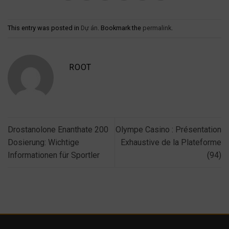
This entry was posted in
Dự án
. Bookmark the
permalink
.
ROOT
Drostanolone Enanthate 200
Olympe Casino : Présentation
Dosierung: Wichtige
Exhaustive de la Plateforme
Informationen für Sportler
(94)