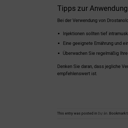
Tipps zur Anwendung
Bei der Verwendung von Drostanolo
Injektionen sollten tief intramu
Eine geeignete Ernährung und ei
Überwachen Sie regelmäßig Ihre
Denken Sie daran, dass jegliche Ve
empfehlenswert ist.
This entry was posted in
Dự án
. Bookmark 