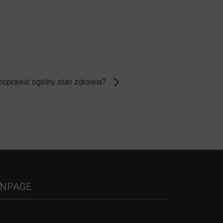
 poprawić ogólny stan zdrowia?
ANPAGE