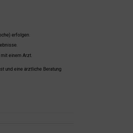
oche) erfolgen.
gebnisse.
mit einem Arzt.
t und eine ärztliche Beratung