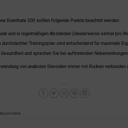
ne Enanthate 200 sollten folgende Punkte beachtet werden:
skulär und in regelmäßigen Abständen (idealerweise einmal pro W
n durchdachter Trainingsplan sind entscheidend für maximale Er
 Gesundheit und sprechen Sie bei auftretenden Nebenwirkungen 
rwendung von anabolen Steroiden immer mit Risiken verbunden is
the
permalink
.