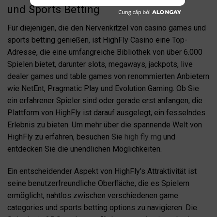
und Sports Betting
Für diejenigen, die den Nervenkitzel von casino games und
sports betting genießen, ist HighFly Casino eine Top-
Adresse, die eine umfangreiche Bibliothek von über 6.000
Spielen bietet, darunter slots, megaways, jackpots, live
dealer games und table games von renommierten Anbietern
wie NetEnt, Pragmatic Play und Evolution Gaming. Ob Sie
ein erfahrener Spieler sind oder gerade erst anfangen, die
Plattform von HighFly ist darauf ausgelegt, ein fesselndes
Erlebnis zu bieten. Um mehr über die spannende Welt von
HighFly zu erfahren, besuchen Sie
high fly mg
und
entdecken Sie die unendlichen Möglichkeiten.
Ein entscheidender Aspekt von HighFly’s Attraktivität ist
seine benutzerfreundliche Oberfläche, die es Spielern
ermöglicht, nahtlos zwischen verschiedenen game
categories und sports betting options zu navigieren. Die