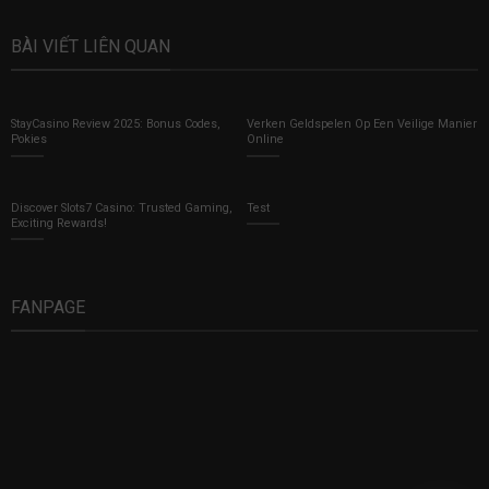
BÀI VIẾT LIÊN QUAN
StayCasino Review 2025: Bonus Codes,
Verken Geldspelen Op Een Veilige Manier
Pokies
Online
Discover Slots7 Casino: Trusted Gaming,
Test
Exciting Rewards!
FANPAGE