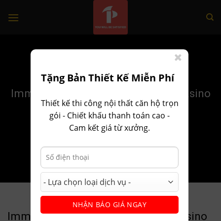
Skip
to
content
Tặng Bản Thiết Kế Miễn Phí
DỰ ÁN
Immersives Gaming mit HighFly Casino
Thiết kế thi công nội thất căn hộ trọn
und Sports Betting #a69010a9
gói - Chiết khấu thanh toán cao -
Cam kết giá từ xưởng.
POSTED ON
8 THÁNG 1, 2026
BY
ROOT
NHẬN BÁO GIÁ NGAY
Immersives Gaming mit HighFly Casino