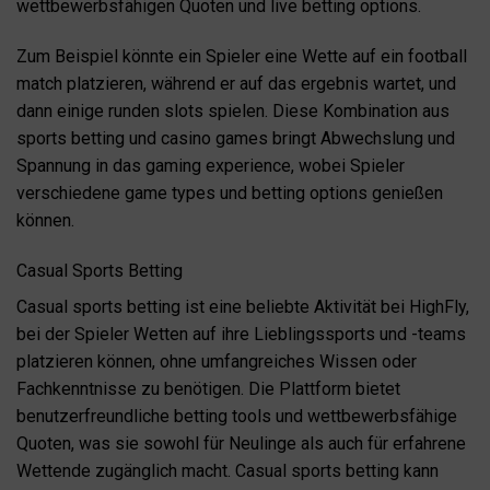
wettbewerbsfähigen Quoten und live betting options.
Zum Beispiel könnte ein Spieler eine Wette auf ein football
match platzieren, während er auf das ergebnis wartet, und
dann einige runden slots spielen. Diese Kombination aus
sports betting und casino games bringt Abwechslung und
Spannung in das gaming experience, wobei Spieler
verschiedene game types und betting options genießen
können.
Casual Sports Betting
Casual sports betting ist eine beliebte Aktivität bei HighFly,
bei der Spieler Wetten auf ihre Lieblingssports und -teams
platzieren können, ohne umfangreiches Wissen oder
Fachkenntnisse zu benötigen. Die Plattform bietet
benutzerfreundliche betting tools und wettbewerbsfähige
Quoten, was sie sowohl für Neulinge als auch für erfahrene
Wettende zugänglich macht. Casual sports betting kann