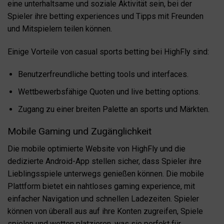
eine unterhaltsame und soziale Aktivität sein, bei der
Spieler ihre betting experiences und Tipps mit Freunden
und Mitspielern teilen können.
Einige Vorteile von casual sports betting bei HighFly sind:
Benutzerfreundliche betting tools und interfaces.
Wettbewerbsfähige Quoten und live betting options.
Zugang zu einer breiten Palette an sports und Märkten.
Mobile Gaming und Zugänglichkeit
Die mobile optimierte Website von HighFly und die
dedizierte Android-App stellen sicher, dass Spieler ihre
Lieblingsspiele unterwegs genießen können. Die mobile
Plattform bietet ein nahtloses gaming experience, mit
einfacher Navigation und schnellen Ladezeiten. Spieler
können von überall aus auf ihre Konten zugreifen, Spiele
spielen und wetten platzieren, was sie perfekt für