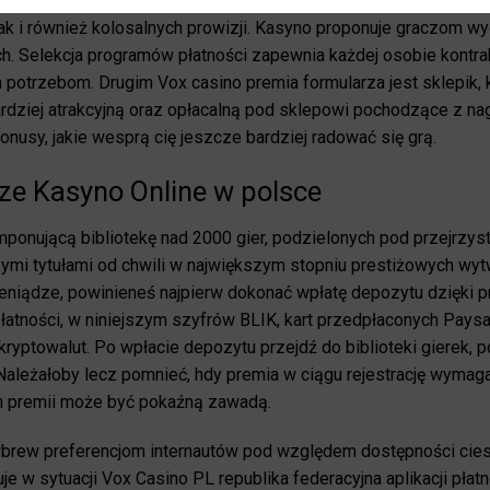
 odbiorców funkcjonuje również możliwość realizowania umowy 
ak i również kolosalnych prowizji. Kasyno proponuje graczom w
h. Selekcja programów płatności zapewnia każdej osobie kontr
m potrzebom.
Drugim Vox casino premia formularza jest sklepik,
ardziej atrakcyjną oraz opłacalną pod sklepowi pochodzące z n
nusy, jakie wesprą cię jeszcze bardziej radować się grą.
ze Kasyno Online w polsce
imponującą bibliotekę nad 2000 gier, podzielonych pod przejrzys
zymi tytułami od chwili w największym stopniu prestiżowych wy
eniądze, powinieneś najpierw dokonać wpłatę depozytu dzięki pr
łatności, w niniejszym szyfrów BLIK, kart przedpłaconych Paysaf
że kryptowalut. Po wpłacie depozytu przejdź do biblioteki gierek, 
Należałoby lecz pomnieć, hdy premia w ciągu rejestrację wymaga 
ch premii może być pokaźną zawadą.
brew preferencjom internautów pod względem dostępności ciesz
je w sytuacji Vox Casino PL republika federacyjna aplikacji płat