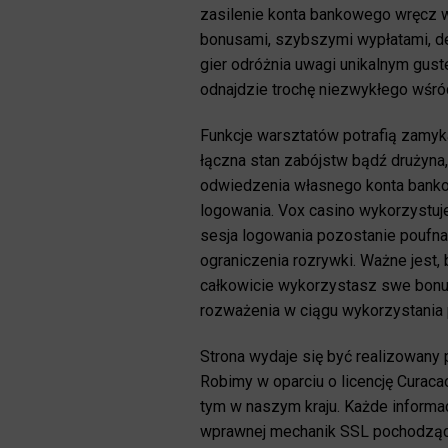
zasilenie konta bankowego wręcz w
bonusami, szybszymi wypłatami, 
gier odróżnia uwagi unikalnym gus
odnajdzie trochę niezwykłego wśród
Funkcje warsztatów potrafią zamy
łączna stan zabójstw bądź drużyna
odwiedzenia własnego konta bankowe
logowania. Vox casino wykorzystuj
sesja logowania pozostanie poufna
ograniczenia rozrywki. Ważne jest, 
całkowicie wykorzystasz swe bonu
rozważenia w ciągu wykorzystania 
Strona wydaje się być realizowany p
Robimy w oparciu o licencję Curac
tym w naszym kraju. Każde inform
wprawnej mechanik SSL pochodząc