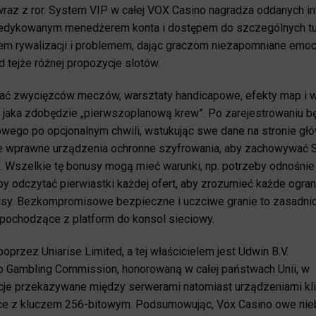
raz z ror. System VIP w całej VOX Casino nagradza oddanych i
dedykowanym menedżerem konta i dostępem do szczególnych tu
tem rywalizacji i problemem, dając graczom niezapomniane emo
 tejże różnej propozycje slotów.
kać zwycięzców meczów, warsztaty handicapowe, efekty map i w
, jaka zdobędzie „pierwszoplanową krew”. Po zarejestrowaniu 
go po opcjonalnym chwili, wstukując swe dane na stronie główn
e wprawne urządzenia ochronne szyfrowania, aby zachowywać S
. Wszelkie tę bonusy mogą mieć warunki, np. potrzeby odnośnie 
by odczytać pierwiastki każdej ofert, aby zrozumieć każde ogran
sy. Bezkompromisowe bezpieczne i uczciwe granie to zasadni
pochodzące z platform do konsol sieciowy.
oprzez Uniarise Limited, a tej właścicielem jest Udwin B.V.
ao Gambling Commission, honorowaną w całej państwach Unii, w
acje przekazywane między serwerami natomiast urządzeniami k
e z kluczem 256-bitowym. Podsumowując, Vox Casino owe nieb