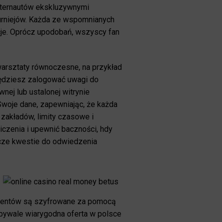
nternautów ekskluzywnymi
rniejów. Każda ze wspomnianych
cje. Oprócz upodobań, wszyscy fan
arsztaty równoczesne, na przykład
będziesz zalogować uwagi do
ej lub ustalonej witrynie
woje dane, zapewniając, że każda
zakładów, limity czasowe i
iczenia i upewnić baczności, hdy
cze kwestie do odwiedzenia
lientów są szyfrowane za pomocą
ywale wiarygodna oferta w polsce