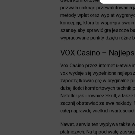
Gwoli komfortowe warunki polskich
pozwala uniknąć przewalutowania j
metody wpłat oraz wypłat wygranyc
koncepcję, która to współgra swoi
szansę, aby sprawić grę jeszcze b
wypracowane punkty dzięki różne bo
VOX Casino – Najleps
Vox Casino przez internet ułatwia 
vox wydaje się wypełniona najleps
zapoczątkować grę w oryginalne pi
dużej ilości komfortowych technik p
Neteller jak i również Skrill, a tak
zacznij obstawiać za swe nakłady. 
całej naprawdę wielkich wartościa
Nawet, serwis ten wypływa także w
płatniczych. Na tą pochwałę zasługu