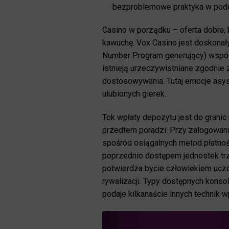
bezproblemowe praktyka w podobn
Casino w porządku – oferta dobra, 
kawuchę. Vox Casino jest doskona
Number Program generujący) współ
istnieją urzeczywistniane zgodnie 
dostosowywania. Tutaj emocje asyst
ulubionych gierek.
Tok wpłaty depozytu jest do grani
przedtem poradzi. Przy zalogowaniu
spośród osiągalnych metod płatno
poprzednio dostępem jednostek trze
potwierdza bycie człowiekiem uczci
rywalizacji. Typy dostępnych konsol
podaje kilkanaście innych technik 