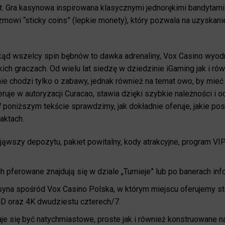
. Gra kasynowa inspirowana klasycznymi jednorękimi bandytami 
mowi “sticky coins” (lepkie monety), który pozwala na uzyskan
kąd wszelcy spin bębnów to dawka adrenaliny, Vox Casino wyodr
skich graczach. Od wielu lat siedzę w dziedzinie iGaming jak i r
nie chodzi tylko o zabawy, jednak również na temat owo, by mieć
je w autoryzacji Curacao, stawia dzięki szybkie należności i oc
oniższym tekście sprawdzimy, jak dokładnie oferuje, jakie posi
aktach.
wszy depozytu, pakiet powitalny, kody atrakcyjne, program VIP
ch pferowane znajdują się w dziale „Turnieje” lub po banerach in
yna spośród Vox Casino Polska, w którym miejscu oferujemy sto
D oraz 4K dwudziestu czterech/7.
je się być natychmiastowe, proste jak i również konstruowane 