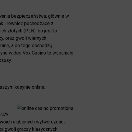
owania bezpieczeństwa, głównie w
ak i również pochodzące z
ch złotych (PLN), bo jest to
y, oraz gwoli wiernych
eżane, a do tego dochodzą
syno wideo Vox Casino to wspaniałe
ksusy.
aszym kasynie online.
ość%
woich ulubionych wytwórczości,
ka gwoli graczy klasycznych