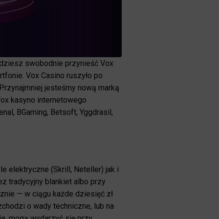
dziesz swobodnie przynieść Vox
tfonie. Vox Casino ruszyło po
 Przynajmniej jesteśmy nową marką
 Vox kasyno internetowego
al, BGaming, Betsoft, Yggdrasil,
lektryczne (Skrill, Neteller) jak i
 tradycyjny blankiet albo przy
znie — w ciągu każde dziesięć zł
chodzi o wady techniczne, lub na
ia, mogą wydarzyć się przy