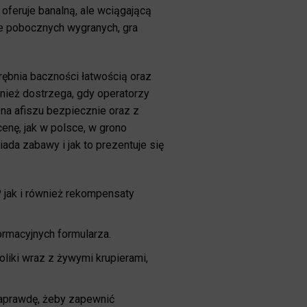
oferuje banalną, ale wciągającą
ie pobocznych wygranych, gra
ębnia baczności łatwością oraz
ównież dostrzega, gdy operatorzy
 na afiszu bezpiecznie oraz z
enę, jak w polsce, w grono
ada zabawy i jak to prezentuje się
 jak i również rekompensaty
formacyjnych formularza.
liki wraz z żywymi krupierami,
naprawdę, żeby zapewnić