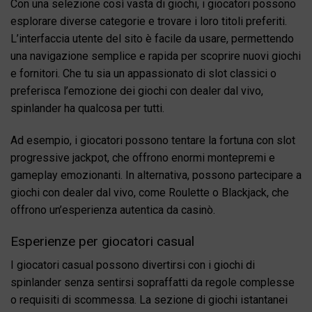
Con una selezione così vasta di giochi, i giocatori possono
esplorare diverse categorie e trovare i loro titoli preferiti.
L’interfaccia utente del sito è facile da usare, permettendo
una navigazione semplice e rapida per scoprire nuovi giochi
e fornitori. Che tu sia un appassionato di slot classici o
preferisca l’emozione dei giochi con dealer dal vivo,
spinlander ha qualcosa per tutti.
Ad esempio, i giocatori possono tentare la fortuna con slot
progressive jackpot, che offrono enormi montepremi e
gameplay emozionanti. In alternativa, possono partecipare a
giochi con dealer dal vivo, come Roulette o Blackjack, che
offrono un’esperienza autentica da casinò.
Esperienze per giocatori casual
I giocatori casual possono divertirsi con i giochi di
spinlander senza sentirsi sopraffatti da regole complesse
o requisiti di scommessa. La sezione di giochi istantanei