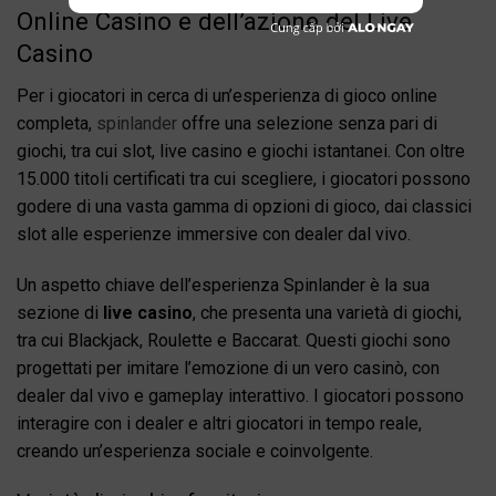
Online Casino e dell’azione del Live
Casino
Per i giocatori in cerca di un’esperienza di gioco online
completa,
spinlander
offre una selezione senza pari di
giochi, tra cui slot, live casino e giochi istantanei. Con oltre
15.000 titoli certificati tra cui scegliere, i giocatori possono
godere di una vasta gamma di opzioni di gioco, dai classici
slot alle esperienze immersive con dealer dal vivo.
Un aspetto chiave dell’esperienza Spinlander è la sua
sezione di
live casino
, che presenta una varietà di giochi,
tra cui Blackjack, Roulette e Baccarat. Questi giochi sono
progettati per imitare l’emozione di un vero casinò, con
dealer dal vivo e gameplay interattivo. I giocatori possono
interagire con i dealer e altri giocatori in tempo reale,
creando un’esperienza sociale e coinvolgente.