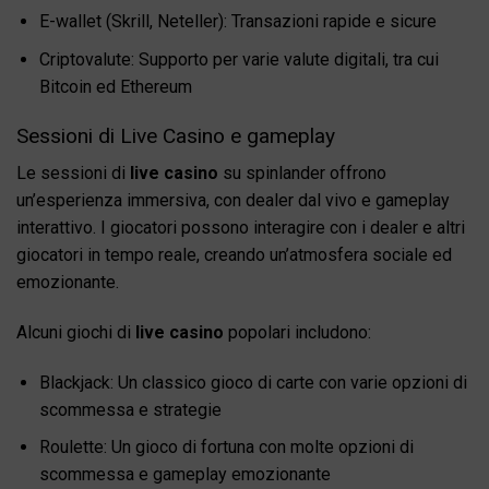
E-wallet (Skrill, Neteller): Transazioni rapide e sicure
Criptovalute: Supporto per varie valute digitali, tra cui
Bitcoin ed Ethereum
Sessioni di Live Casino e gameplay
Le sessioni di
live casino
su spinlander offrono
un’esperienza immersiva, con dealer dal vivo e gameplay
interattivo. I giocatori possono interagire con i dealer e altri
giocatori in tempo reale, creando un’atmosfera sociale ed
emozionante.
Alcuni giochi di
live casino
popolari includono:
Blackjack: Un classico gioco di carte con varie opzioni di
scommessa e strategie
Roulette: Un gioco di fortuna con molte opzioni di
scommessa e gameplay emozionante