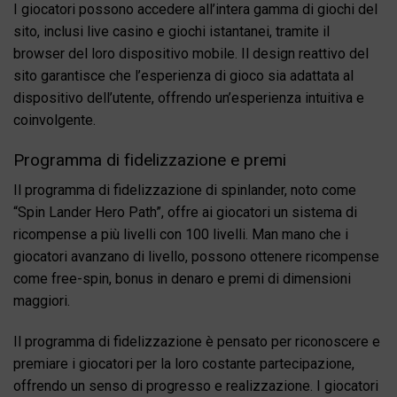
I giocatori possono accedere all’intera gamma di giochi del
sito, inclusi live casino e giochi istantanei, tramite il
browser del loro dispositivo mobile. Il design reattivo del
sito garantisce che l’esperienza di gioco sia adattata al
dispositivo dell’utente, offrendo un’esperienza intuitiva e
coinvolgente.
Programma di fidelizzazione e premi
Il programma di fidelizzazione di spinlander, noto come
“Spin Lander Hero Path”, offre ai giocatori un sistema di
ricompense a più livelli con 100 livelli. Man mano che i
giocatori avanzano di livello, possono ottenere ricompense
come free-spin, bonus in denaro e premi di dimensioni
maggiori.
Il programma di fidelizzazione è pensato per riconoscere e
premiare i giocatori per la loro costante partecipazione,
offrendo un senso di progresso e realizzazione. I giocatori