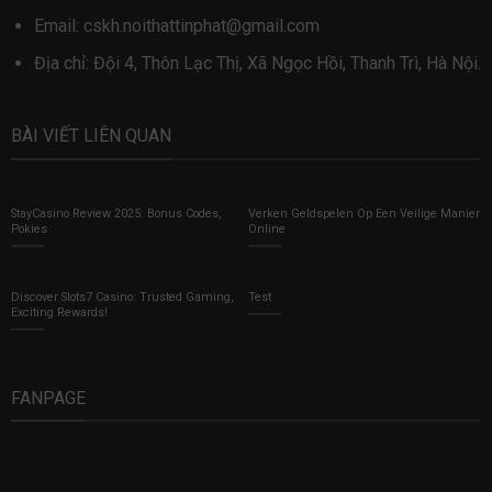
Email:
cskh.noithattinphat@gmail.com
Địa chỉ: Đội 4, Thôn Lạc Thị, Xã Ngọc Hồi, Thanh Trì, Hà Nội.
BÀI VIẾT LIÊN QUAN
StayCasino Review 2025: Bonus Codes,
Verken Geldspelen Op Een Veilige Manier
Pokies
Online
Discover Slots7 Casino: Trusted Gaming,
Test
Exciting Rewards!
FANPAGE