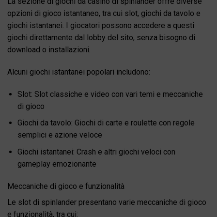
La sezione di giochi da casinò di spinlander offre diverse
opzioni di gioco istantaneo, tra cui slot, giochi da tavolo e
giochi istantanei. I giocatori possono accedere a questi
giochi direttamente dal lobby del sito, senza bisogno di
download o installazioni.
Alcuni giochi istantanei popolari includono:
Slot: Slot classiche e video con vari temi e meccaniche
di gioco
Giochi da tavolo: Giochi di carte e roulette con regole
semplici e azione veloce
Giochi istantanei: Crash e altri giochi veloci con
gameplay emozionante
Meccaniche di gioco e funzionalità
Le slot di spinlander presentano varie meccaniche di gioco
e funzionalità, tra cui: