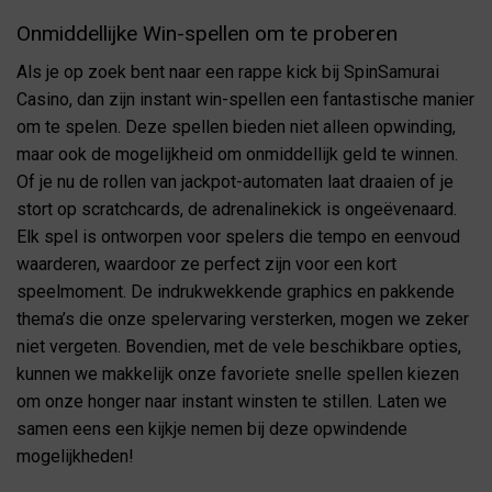
Onmiddellijke Win-spellen om te proberen
Als je op zoek bent naar een rappe kick bij SpinSamurai
Casino, dan zijn instant win-spellen een fantastische manier
om te spelen. Deze spellen bieden niet alleen opwinding,
maar ook de mogelijkheid om onmiddellijk geld te winnen.
Of je nu de rollen van jackpot-automaten laat draaien of je
stort op scratchcards, de adrenalinekick is ongeëvenaard.
Elk spel is ontworpen voor spelers die tempo en eenvoud
waarderen, waardoor ze perfect zijn voor een kort
speelmoment. De indrukwekkende graphics en pakkende
thema’s die onze spelervaring versterken, mogen we zeker
niet vergeten. Bovendien, met de vele beschikbare opties,
kunnen we makkelijk onze favoriete snelle spellen kiezen
om onze honger naar instant winsten te stillen. Laten we
samen eens een kijkje nemen bij deze opwindende
mogelijkheden!