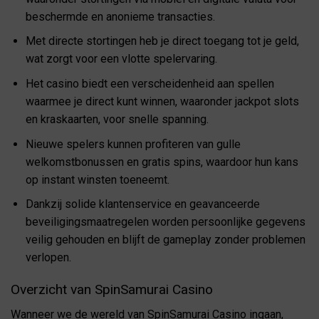
beschermde en anonieme transacties.
Met directe stortingen heb je direct toegang tot je geld,
wat zorgt voor een vlotte spelervaring.
Het casino biedt een verscheidenheid aan spellen
waarmee je direct kunt winnen, waaronder jackpot slots
en kraskaarten, voor snelle spanning.
Nieuwe spelers kunnen profiteren van gulle
welkomstbonussen en gratis spins, waardoor hun kans
op instant winsten toeneemt.
Dankzij solide klantenservice en geavanceerde
beveiligingsmaatregelen worden persoonlijke gegevens
veilig gehouden en blijft de gameplay zonder problemen
verlopen.
Overzicht van SpinSamurai Casino
Wanneer we de wereld van SpinSamurai Casino ingaan,