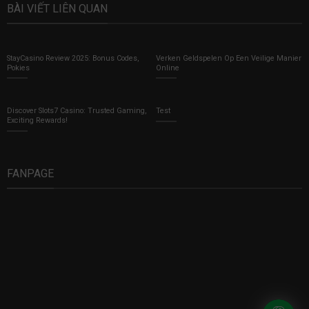
BÀI VIẾT LIÊN QUAN
StayCasino Review 2025: Bonus Codes,
Verken Geldspelen Op Een Veilige Manier
Pokies
Online
Discover Slots7 Casino: Trusted Gaming,
Test
Exciting Rewards!
FANPAGE