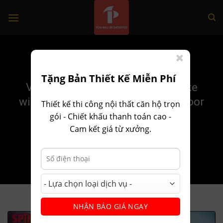
Skip
to
content
DỰ ÁN
Tặng Bản Thiết Kế Miễn Phí
Veilig stortingen en onmiddellijke
winsten bij SpinSamurai Casino voor
Thiết kế thi công nội thất căn hộ trọn
Nederland
gói - Chiết khấu thanh toán cao -
Cam kết giá từ xưởng.
POSTED ON
6 THÁNG 1, 2026
BY
ROOT
NHẬN BÁO GIÁ NGAY