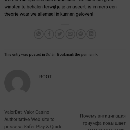
winsten te behalen terwijl je je amuseert, is immers een
theorie waar we allemaal in kunnen geloven!
This entry was posted in
Dự án
. Bookmark the
permalink
.
ROOT
ValorBet: Valor Casino
Почему антиципация
Authoritative Web site to
триумфа повышает
possess Safer Play & Quick