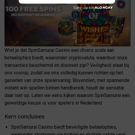
Wist je dat SpinSamurai Casino een divers scala aan
betaalopties biedt, waaronder cryptovaluta, waardoor onze
transacties beschermd en discreet zijn? Veiligheid staat bij
ons voorop, zodat we ons volledig kunnen richten op het
genieten van onze spelervaring. Bovendien, met spannende
instant win-spellen binnen handbereik, houdt de sensatie
daar niet op. Laten we eens kijken waarom SpinSamurai een
geweldige keuze is voor spelers in Nederland.
Kern conclusies
SpinSamurai Casino biedt beveiligde betaalopties,
waaronder stortingen via mobiel en digitale valuta voor