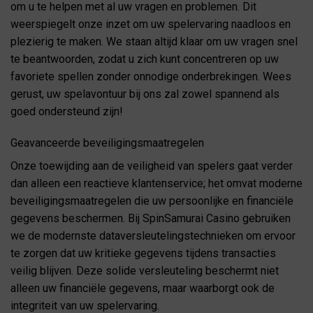
om u te helpen met al uw vragen en problemen. Dit
weerspiegelt onze inzet om uw spelervaring naadloos en
plezierig te maken. We staan altijd klaar om uw vragen snel
te beantwoorden, zodat u zich kunt concentreren op uw
favoriete spellen zonder onnodige onderbrekingen. Wees
gerust, uw spelavontuur bij ons zal zowel spannend als
goed ondersteund zijn!
Geavanceerde beveiligingsmaatregelen
Onze toewijding aan de veiligheid van spelers gaat verder
dan alleen een reactieve klantenservice; het omvat moderne
beveiligingsmaatregelen die uw persoonlijke en financiële
gegevens beschermen. Bij SpinSamurai Casino gebruiken
we de modernste dataversleutelingstechnieken om ervoor
te zorgen dat uw kritieke gegevens tijdens transacties
veilig blijven. Deze solide versleuteling beschermt niet
alleen uw financiële gegevens, maar waarborgt ook de
integriteit van uw spelervaring.