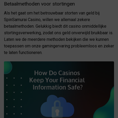
Betaalmethoden voor stortingen
Als het gaat om het betrouwbaar storten van geld bij
SpinSamurai Casino, willen we allemaal zekere
betaalmethoden. Gelukkig biedt dit casino onmiddellijke
stortingsverwerking, zodat ons geld onverwijld bruikbaar is.
Laten we de meerdere methoden bekijken die we kunnen
toepassen om onze gamingervaring probleemloos en zeker
te laten functioneren.