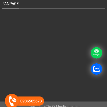
FANPAGE
0986565673
Copyright 2026 ©
Moctinphat.vn