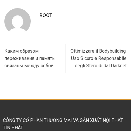
ROOT
Каким образом
Ottimizzare il Bodybuilding:
переживания и память
Uso Sicuro e Responsabile
связаны между собой
degli Steroidi dal Darknet
CÔNG TY CỔ PHẦN THƯƠNG MẠI VÀ SẢN XUẤT NỘI THẤT
TÍN PHÁT