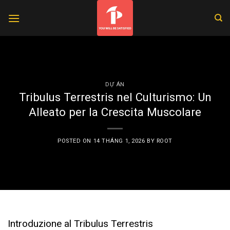
Skip
to
content
DỰ ÁN
Tribulus Terrestris nel Culturismo: Un
Alleato per la Crescita Muscolare
POSTED ON
14 THÁNG 1, 2026
BY
ROOT
Introduzione al Tribulus Terrestris