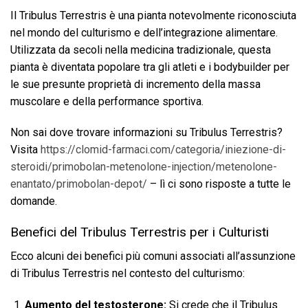
Il Tribulus Terrestris è una pianta notevolmente riconosciuta
nel mondo del culturismo e dell’integrazione alimentare.
Utilizzata da secoli nella medicina tradizionale, questa
pianta è diventata popolare tra gli atleti e i bodybuilder per
le sue presunte proprietà di incremento della massa
muscolare e della performance sportiva.
Non sai dove trovare informazioni su Tribulus Terrestris?
Visita
https://clomid-farmaci.com/categoria/iniezione-di-
steroidi/primobolan-metenolone-injection/metenolone-
enantato/primobolan-depot/
– lì ci sono risposte a tutte le
domande.
Benefici del Tribulus Terrestris per i Culturisti
Ecco alcuni dei benefici più comuni associati all’assunzione
di Tribulus Terrestris nel contesto del culturismo:
Aumento del testosterone:
Si crede che il Tribulus