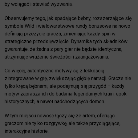
by wciągać i stawiać wyzwania.
Obserwujemy tego, jak spadające bębny, rozszerzające się
symbole Wild i wielowarstwowe rundy bonusowe na nowo
definiują przeżycie gracza, zmieniając każdy spin w
strategiczne przedsięwzięcie. Dynamika tych składników
gwarantuje, że żadna z pary gier nie będzie identyczna,
utrzymując wrażenie świeżości i zaangażowania.
Co więcej, autentyczne motywy są z lekkością
zintegrowane w grę, zwiększając głębię narracji. Gracze nie
tylko kręcą bębnami, ale podejmują się przygód – każdy
motyw zaprasza ich do badania legendarnych krain, epok
historycznych, a nawet nadchodzących domen.
W tym miejscu nowość łączy się ze artem, oferując
graczom nie tylko rozgrywkę, ale także przyciągające,
interakcyjne historie.