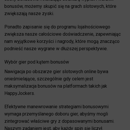
bonusów, możemy skupić się na grach slotowych, które
zwiększają nasze zyski.
Ponadto zapisanie się do programu lojalnościowego
zwiększa nasze całościowe doświadczenie, zapewniając
nam wyjątkowe korzyści i nagrody, które mogą znacząco
podnieść nasze wygrane w dłuższej perspektywie.
Wybór gier pod kątem bonusów
Nawigacja po obszarze gier slotowych online bywa
onieśmielające, szczególnie gdy celem jest
maksymalizacja bonusów na platformach takich jak
HappyJockers.
Efektywne manewrowanie strategiami bonusowymi
wymaga przemyślanego doboru gier, abyśmy mogli
zintegrować właściwe gry z dopasowanymi bonusami.
Naszym zadaniem jest, aby każdy spin się liczył.