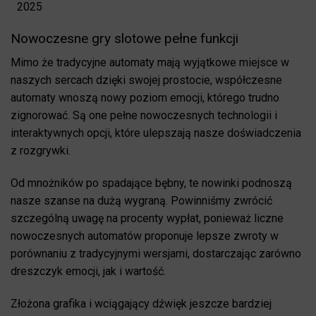
Nowoczesne gry slotowe pełne funkcji
Mimo że tradycyjne automaty mają wyjątkowe miejsce w
naszych sercach dzięki swojej prostocie, współczesne
automaty wnoszą nowy poziom emocji, którego trudno
zignorować. Są one pełne nowoczesnych technologii i
interaktywnych opcji, które ulepszają nasze doświadczenia
z rozgrywki.
Od mnożników po spadające bębny, te nowinki podnoszą
nasze szanse na dużą wygraną. Powinniśmy zwrócić
szczególną uwagę na procenty wypłat, ponieważ liczne
nowoczesnych automatów proponuje lepsze zwroty w
porównaniu z tradycyjnymi wersjami, dostarczając zarówno
dreszczyk emocji, jak i wartość.
Złożona grafika i wciągający dźwięk jeszcze bardziej