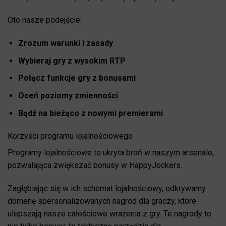
Oto nasze podejście:
Zrozum warunki i zasady
Wybieraj gry z wysokim RTP
Połącz funkcje gry z bonusami
Oceń poziomy zmienności
Bądź na bieżąco z nowymi premierami
Korzyści programu lojalnościowego
Programy lojalnościowe to ukryta broń w naszym arsenale,
pozwalająca zwiększać bonusy w HappyJockers.
Zagłębiając się w ich schemat lojalnościowy, odkrywamy
domenę spersonalizowanych nagród dla graczy, które
ulepszają nasze całościowe wrażenia z gry. Te nagrody to