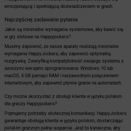
emocjonującą i spełniającą doświadczeniem w grach.
Najczęściej zadawane pytania
Jakie są minimalne wymagania systemowe, aby bawić się
w gry slotowe na Happyjockers?
Musimy zapewnić, że nasze aparaty realizują minimalne
wymagania HappyJockers, aby zapewnić optymalną
rozgrywkę. Zweryfikuj kompatybilność swojego systemu z
świeżymi wersjami oprogramowania: Windows 10 lub
macOS, 4 GB pamięci RAM i niezawodnym połączeniem
internetowym, aby zapewnić płynne granie na automatach.
Czy można skorzystać z obsługi klienta w języku polskim
dla graczy Happyjockers?
Pojmujemy potrzeby skutecznej komunikacji. HappyJockers
gwarantuje obsługę klienta w języku polskim, dostarczając
polskim graczom pełne wsparcie. Jest to konieczne, aby