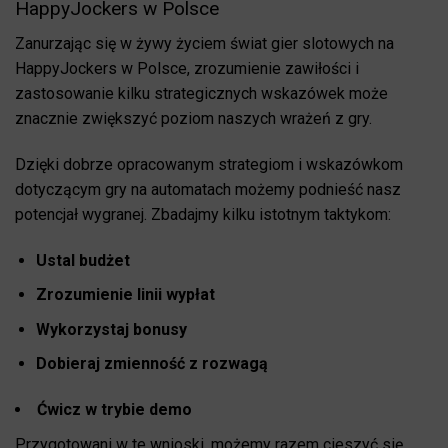
HappyJockers w Polsce
Zanurzając się w żywy życiem świat gier slotowych na
HappyJockers w Polsce, zrozumienie zawiłości i
zastosowanie kilku strategicznych wskazówek może
znacznie zwiększyć poziom naszych wrażeń z gry.
Dzięki dobrze opracowanym strategiom i wskazówkom
dotyczącym gry na automatach możemy podnieść nasz
potencjał wygranej. Zbadajmy kilku istotnym taktykom:
Ustal budżet
Zrozumienie linii wypłat
Wykorzystaj bonusy
Dobieraj zmienność z rozwagą
Ćwicz w trybie demo
Przygotowani w te wnioski, możemy razem cieszyć się