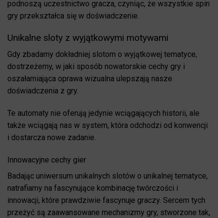
podnoszą uczestnictwo gracza, czyniąc, że wszystkie spin
gry przekształca się w doświadczenie.
Unikalne sloty z wyjątkowymi motywami
Gdy zbadamy dokładniej slotom o wyjątkowej tematyce,
dostrzeżemy, w jaki sposób nowatorskie cechy gry i
oszałamiająca oprawa wizualna ulepszają nasze
doświadczenia z gry.
Te automaty nie oferują jedynie wciągających historii, ale
także wciągają nas w system, która odchodzi od konwencji
i dostarcza nowe zadanie.
Innowacyjne cechy gier
Badając uniwersum unikalnych slotów o unikalnej tematyce,
natrafiamy na fascynujące kombinację twórczości i
innowacji, które prawdziwie fascynuje graczy. Sercem tych
przeżyć są zaawansowane mechanizmy gry, stworzone tak,