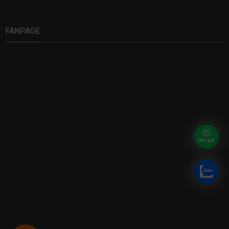
FANPAGE