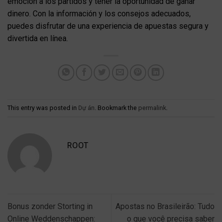
emoción a los partidos y tener la oportunidad de ganar
dinero. Con la información y los consejos adecuados,
puedes disfrutar de una experiencia de apuestas segura y
divertida en línea.
This entry was posted in
Dự án
. Bookmark the
permalink
.
ROOT
Bonus zonder Storting in
Apostas no Brasileirão: Tudo
Online Weddenschappen:
o que você precisa saber