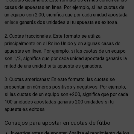
casas de apuestas en línea. Por ejemplo, si las cuotas de
un equipo son 2.00, significa que por cada unidad apostada
enlace
ganarás dos unidades si tu apuesta es exitosa.
2. Cuotas fraccionales: Este formato se utiliza
principalmente en el Reino Unido y en algunas casas de
apuestas en línea. Por ejemplo, si las cuotas de un equipo
son 1/2, significa que por cada unidad apostada ganarás la
mitad de una unidad si tu apuesta es ganadora.
3. Cuotas americanas: En este formato, las cuotas se
presentan en números positivos y negativos. Por ejemplo,
si las cuotas de un equipo son +200, significa que por cada
100 unidades apostadas ganarás 200 unidades si tu
apuesta es exitosa.
Consejos para apostar en cuotas de fútbol
Investiga antes de apostar: Analiza el rendimiento de los