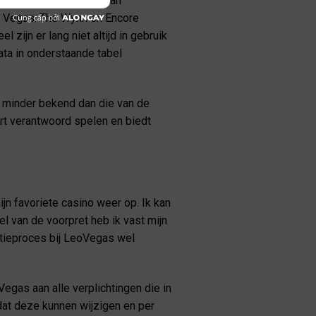
egas en John Mehaffey van
as Vegas. The Wynn en Encore
ijn er lang niet altijd in gebruik
ata in onderstaande tabel
is minder bekend dan die van de
rt verantwoord spelen en biedt
jn favoriete casino weer op. Ik kan
el van de voorpret heb ik vast mijn
atieproces bij LeoVegas wel
egas aan alle verplichtingen die in
dat deze kunnen wijzigen en per