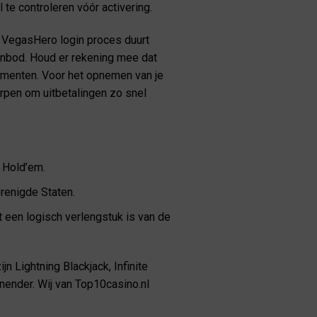
te controleren vóór activering.
e VegasHero login proces duurt
anbod. Houd er rekening mee dat
cumenten. Voor het opnemen van je
rpen om uitbetalingen zo snel
 Hold’em.
renigde Staten.
 een logisch verlengstuk is van de
n Lightning Blackjack, Infinite
nnender. Wij van Top10casino.nl