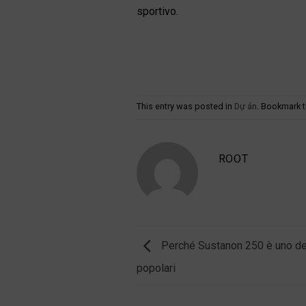
sportivo.
This entry was posted in
Dự án
. Bookmark 
ROOT
Perché Sustanon 250 è uno dei 
popolari