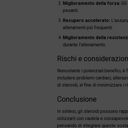
Miglioramento della forza:
Gli
pesanti.
Recupero accelerato:
L’assunzi
allenamenti più frequenti.
Miglioramento della resistenz
durante l’allenamento.
Rischi e considerazion
Nonostante i potenziali benefici, è f
includere problemi cardiaci, alteraz
di steroidi, al fine di minimizzare i r
Conclusione
In sintesi, gli steroidi possono ra
utilizzarli con cautela e consapevo
pensando di integrare queste sostan