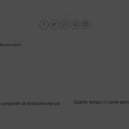
the
permalink
.
Quanto tempo ci vuole perch
preparati di testosterone più