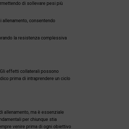
ermettendo di sollevare pesi più
 di allenamento, consentendo
iorando la resistenza complessiva
Gli effetti collaterali possono
dico prima di intraprendere un ciclo
 di allenamento, ma è essenziale
ondamentali per chiunque stia
empre venire prima di ogni obiettivo