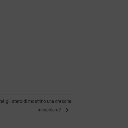
é gli steroidi mostrino una crescita
muscolare?