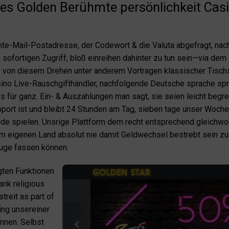
dies Golden Berühmte persönlichkeit Cas
te-Mail-Postadresse, der Codewort & die Valuta abgefragt, nach
 sofortigen Zugriff, bloß einreihen dahinter zu tun sein—via de
tz von diesem Drehen unter anderem Vortragen klassischer Tisch
sino Live-Rauschgifthändler, nachfolgende Deutsche sprache spr
für ganz. Ein- & Auszahlungen man sagt, sie seien leicht begre
ort ist und bleibt 24 Stunden am Tag, sieben tage unser Woche
de spielen. Unsrige Plattform dem recht entsprechend gleichwoh
im eigenen Land absolut nie damit Geldwechsel bestrebt sein zu 
uge fassen können.
gten Funktionen
nk religious
treit as part of
ing unsereiner
ennen. Selbst