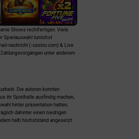
Game Shows rechtfertigen. Viele
r Spielauswahl tunlichst
ail-nachricht (-casino.com) & Live
, Zahlungsvorgängen unter anderem
rbeln. Die autoren konnten
 ihr Spielhalle ausfindig machen,
wahl hinter präsentation hatten,
äglich dahinter einen niedrigen
zudem halb höchststand angesetzt