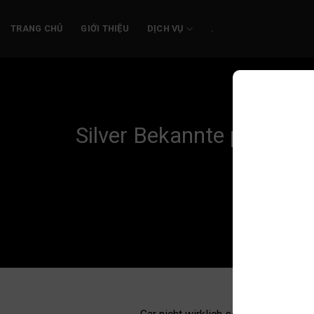
Skip
to
TRANG CHỦ
GIỚI THIỆU
DỊCH VỤ
.
content
Silver Bekannte persönl