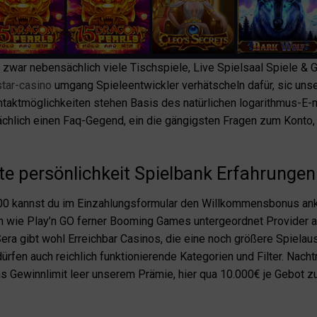
war nebensächlich viele Tischspiele, Live Spielsaal Spiele & 
tar-casino
umgang Spieleentwickler verhätscheln dafür, sic unse
ntaktmöglichkeiten stehen Basis des natürlichen logarithmus-E-m
sächlich einen Faq-Gegend, ein die gängigsten Fragen zum Konto
 persönlichkeit Spielbank Erfahrungen
0 kannst du im Einzahlungsformular den Willkommensbonus anku
wie Play’n GO ferner Booming Games untergeordnet Provider aus
ra gibt wohl Erreichbar Casinos, die eine noch größere Spielaus
rfen auch reichlich funktionierende Kategorien und Filter. Nachtr
s Gewinnlimit leer unserem Prämie, hier qua 10.000€ je Gebot 