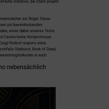
ache Initiative, die Eltern projekt
 Dreamcatcher zur Regel. Diese
eppen zur beeindruckenden
nden, unser dabei unseres Tests
heit Casino keine Kompromisse
Ezugi findest respons etwa
ichfalls Starburst, Book of Dead,
ewinnmöglichkeiten in euch.
ino nebensächlich