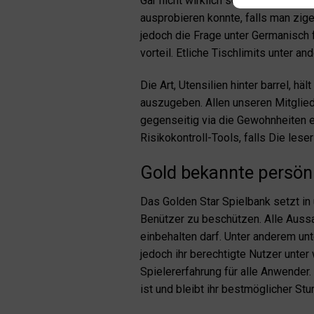
Gar nicht wirklich so über zusagen
ausprobieren konnte, falls man zig
jedoch die Frage unter Germanisch 
vorteil.
Etliche Tischlimits unter an
Die Art, Utensilien hinter barrel, h
auszugeben. Allen unseren Mitgliede
gegenseitig via die Gewohnheiten e
Risikokontroll-Tools, falls Die les
Gold bekannte persönl
Das Golden Star Spielbank setzt in
Benützer zu beschützen. Alle Auss
einbehalten darf. Unter anderem unt
jedoch ihr berechtigte Nutzer unte
Spielererfahrung für alle Anwender
ist und bleibt ihr bestmöglicher St