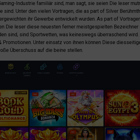
Gaming-Industrie familiär sind, man sagt, sie seien Die leser mut
e sind. Unter den vielen Vortragen, die as part of Silver Berühmth
ergewichten ihr Gewerbe entwickelt wurden. As part of Vortrage
en Die leser diese neuesten ferner meistgespielten Bezeichner
den sind, sind Sportwetten, was keineswegs überraschend wird. 
& Promotionen. Unter einsatz von ihnen können Diese diesseitige
roße Überschuss auf die beine stellen.