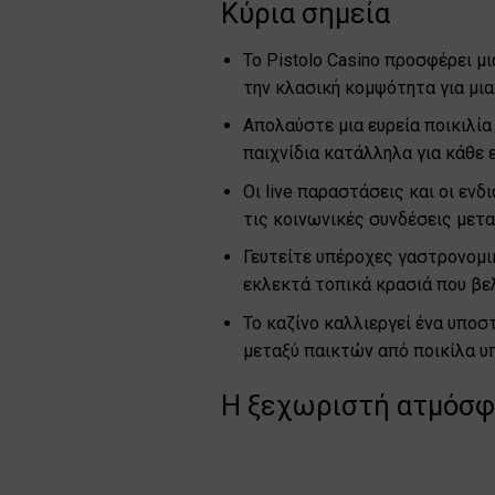
Κύρια σημεία
Το Pistolo Casino προσφέρει 
την κλασική κομψότητα για μια
Απολαύστε μια ευρεία ποικιλία
παιχνίδια κατάλληλα για κάθε 
Οι live παραστάσεις και οι ε
τις κοινωνικές συνδέσεις μετ
Γευτείτε υπέροχες γαστρονομι
εκλεκτά τοπικά κρασιά που βελ
Το καζίνο καλλιεργεί ένα υπο
μεταξύ παικτών από ποικίλα υ
Η ξεχωριστή ατμόσφα