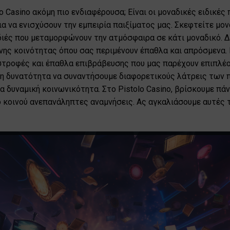
lo Casino ακόμη πιο ενδιαφέρουσα; Είναι οι μοναδικές ειδικές
ια να ενισχύσουν την εμπειρία παιξίματος μας. Σκεφτείτε μ
αδιές που μεταμορφώνουν την ατμόσφαιρα σε κάτι μοναδικό. 
νης κοινότητας όπου σας περιμένουν έπαθλα και απρόσμενα. Κ
στροφές και έπαθλα επιβράβευσης που μας παρέχουν επιπλέο
, η δυνατότητα να συναντήσουμε διαφορετικούς λάτρεις των π
 δυναμική κοινωνικότητα. Στο Pistolo Casino, βρίσκουμε πάν
ό κοινού ανεπανάληπτες αναμνήσεις. Ας αγκαλιάσουμε αυτές τ