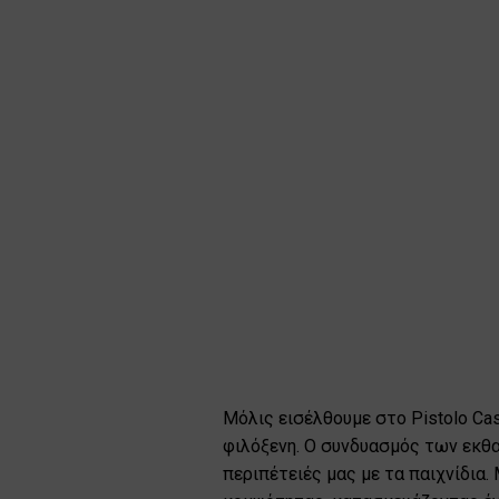
Μόλις εισέλθουμε στο Pistolo Ca
φιλόξενη. Ο συνδυασμός των εκθα
περιπέτειές μας με τα παιχνίδια