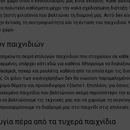
ν χώρο όπου ο ενθουσιασμός μας είναι έκδηλος. Κάθε γωνιά 
 τα πολυτελή καθίσματα μέχρι την καλά σχεδιασμένη διάταξ
ζεστή φιλοξενία που βελτιώνει τη διαμονή μας. Αυτό δεν είνα
ν ένταση, τη συντροφικότητα και τη ένταση του παιχνιδιού.
ό χώρο.
ών παιχνιδιών
ιοσημείωτη σειρά επιλογών παιχνιδιού που στοχεύουν σε κάθε 
ερμένοι, υπάρχει κάτι εδώ για καθένα. Μπορούμε να διαλέξο
ackjack, πόκερ και ρουλέτα, καθένα από τα οποία έχει τις δι
ς. Οι φίλοι των κουλοχέρηδων δεν θα νιώσουν παραμελημένοι
ορα θέματα και προσοδοφόρα τζάκποτ. Επιπλέον, για όσους 
ικευμένα παιχνίδια που βελτιώνουν ακόμη περισσότερο την εμ
 να βελτιώσουμε τις τεχνικές μας και να χαρούμε τη συγκίνη
προσαρμόσουμε το διαδρομή μας στο παιχνίδι στις επιλογές 
ία πέρα από τα τυχερά παιχνίδια