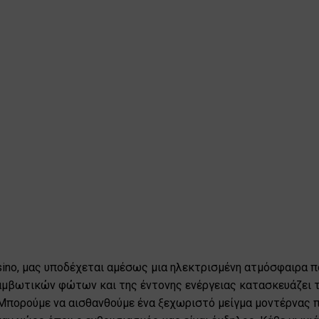
sino, μας υποδέχεται αμέσως μια ηλεκτρισμένη ατμόσφαιρα πο
μβωτικών φώτων και της έντονης ενέργειας κατασκευάζει το
. Μπορούμε να αισθανθούμε ένα ξεχωριστό μείγμα μοντέρνας 