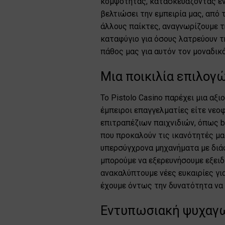
κομψότητας, κατασκευάζοντας ένα
βελτιώσει την εμπειρία μας, από
άλλους παίκτες, αναγνωρίζουμε τη 
καταφύγιο για όσους λατρεύουν τη
πάθος μας για αυτόν τον μοναδικ
Μια ποικιλία επιλογ
Το Pistolo Casino παρέχει μια αξ
έμπειροι επαγγελματίες είτε νεοφ
επιτραπέζιων παιχνιδιών, όπως bl
που προκαλούν τις ικανότητές μα
υπερσύγχρονα μηχανήματα με διάφ
μπορούμε να εξερευνήσουμε εξειδ
ανακαλύπτουμε νέες ευκαιρίες για
έχουμε όντως την δυνατότητα να 
Εντυπωσιακή ψυχαγωγ