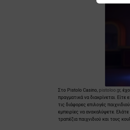
Στο Pistolo Casino,
pistoloo.gr
, έχ
πραγματικά να διακρίνεται. Είτε 
τις διάφορες επιλογές παιχνιδιού
εμπειρίες να ανακαλύψετε. Ελάτε 
τραπέζια παιχνιδιού και τους κου