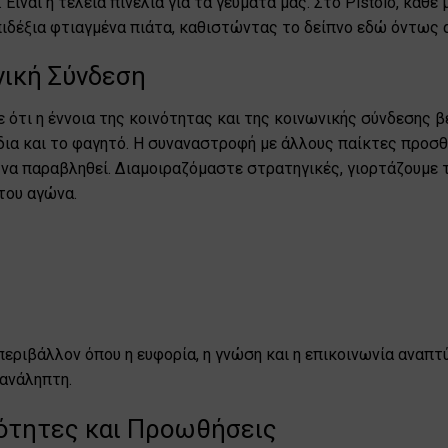
ίναι η τέλεια πινελιά για τα γεύματά μας. Στο Pistolo, κάθε
επιδέξια φτιαγμένα πιάτα, καθιστώντας το δείπνο εδώ όντως 
νική Σύνδεση
ε ότι η έννοια της κοινότητας και της κοινωνικής σύνδεσης β
δια και το φαγητό. Η συναναστροφή με άλλους παίκτες προσθέ
να παραβληθεί. Διαμοιραζόμαστε στρατηγικές, γιορτάζουμε τ
του αγώνα.
περιβάλλον όπου η ευφορία, η γνώση και η επικοινωνία αναπ
πανάληπτη.
ιότητες και Προωθήσεις