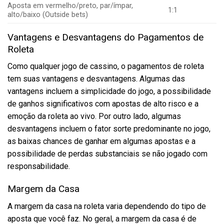
Aposta em vermelho/preto, par/ímpar,
1:1
alto/baixo (Outside bets)
Vantagens e Desvantagens do Pagamentos de
Roleta
Como qualquer jogo de cassino, o pagamentos de roleta
tem suas vantagens e desvantagens. Algumas das
vantagens incluem a simplicidade do jogo, a possibilidade
de ganhos significativos com apostas de alto risco e a
emoção da roleta ao vivo. Por outro lado, algumas
desvantagens incluem o fator sorte predominante no jogo,
as baixas chances de ganhar em algumas apostas e a
possibilidade de perdas substanciais se não jogado com
responsabilidade.
Margem da Casa
A margem da casa na roleta varia dependendo do tipo de
aposta que você faz. No geral, a margem da casa é de