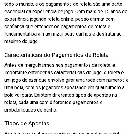
todo o mundo, e os pagamentos de roleta são uma parte
essencial da experiência de jogo. Com mais de 15 anos de
experiência jogando roleta online, posso afirmar com
confiança que entender os pagamentos de roleta é
fundamental para maximizar seus ganhos e desfrutar ao
máximo do jogo.
Características do Pagamentos de Roleta
Antes de mergulharmos nos pagamentos de roleta, é
importante entender as características do jogo. A roleta é
um jogo de azar que envolve girar uma roda com números e
uma bola, com os jogadores apostando em qual número a
bola vai parar. Existem diferentes tipos de apostas na
roleta, cada uma com diferentes pagamentos e
probabilidades de ganho.
Tipos de Apostas
Existem duas categorias principais de apostas na roleta: