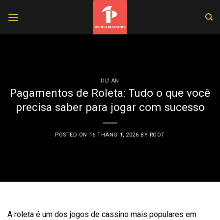
Skip
to
content
DỰ ÁN
Pagamentos de Roleta: Tudo o que você
precisa saber para jogar com sucesso
POSTED ON
16 THÁNG 1, 2026
BY
ROOT
A roleta é um dos jogos de cassino mais populares em