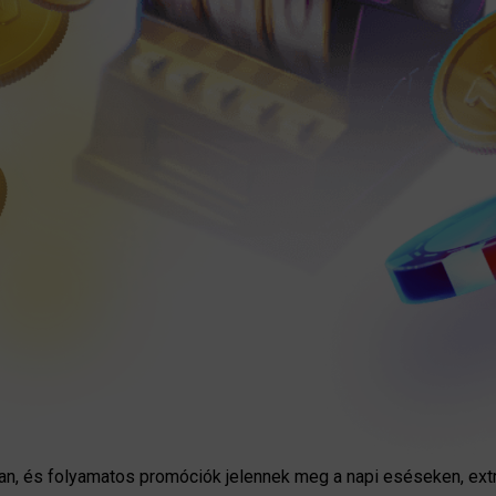
an, és folyamatos promóciók jelennek meg a napi eséseken, extra