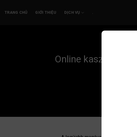
Skip
to
TRANG CHỦ
GIỚI THIỆU
DỊCH VỤ
.
content
Online kaszinók: A 
váll