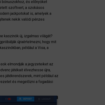
i bónuszokhoz, és előnyöket
tett szoftvert, a szokásos
odern jackpotokat is, amelyek a
gítenek nekik valódi pénzes
e kaszinók új, izgalmas világát?
próbálják újraértelmezni, hogy mit
 kaszinókban, például a Visa, a
ékosok elmondják a jegyzeteiket az
dvenc játékait élvezhesse újra,
tes játékrendszerek, mint például az
rnyezetet és megelőzni a fogadási