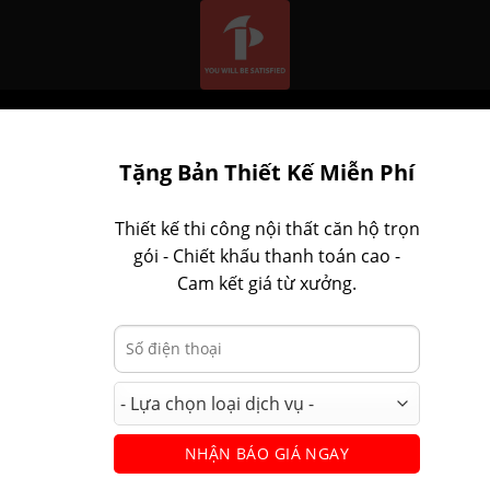
Tặng Bản Thiết Kế Miễn Phí
DỰ ÁN
legjobb valódi pénznemben játsz
Thiết kế thi công nội thất căn hộ trọn
alkozások weboldalai 2026 januá
gói - Chiết khấu thanh toán cao -
Cam kết giá từ xưởng.
POSTED ON
17 THÁNG 1, 2026
BY
ROOT
NHẬN BÁO GIÁ NGAY