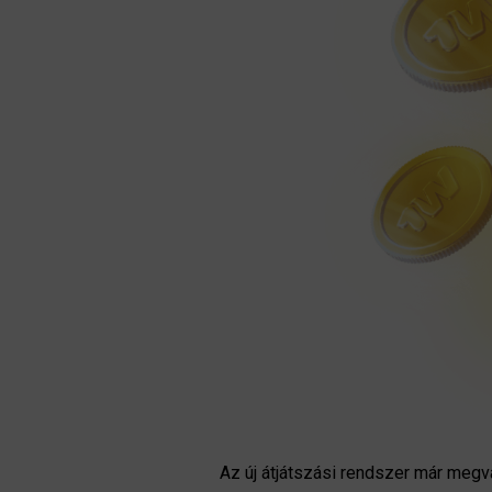
Az új átjátszási rendszer már megv