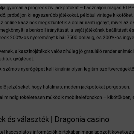
t és a személyes kommunikáció révén a valós idejű profi játék
lja gyorsan a progresszív jackpotokat – használjon magas RTP-v
ő, próbáljon ki egyszerűbb játékokat, például vintage kikötőket, 
z online kaszinók megszüntetik a dollár iránti igényt, mivel az
egkönnyíti a bankroll irányítását, a saját játékának beállítását é
reek 200%-os nyereményt kínál 7500 dollárig, és 200%-os ingye
ernek, a kaszinójátékok valószínűleg jó gratuláló render animác
editek gyűjtését.
számos nyerőgépet kell kínálnia olyan legitim szoftvercégektől,
lelő jelzéseket, hogy hatalmas, modern jackpotokat pörgessen.
dal mindig tökéletesen működik mobiltelefonokon – kikötőkben, 
ek és választék | Dragonia casino
kel kapcsolatos információk birtokában megalapozott következte