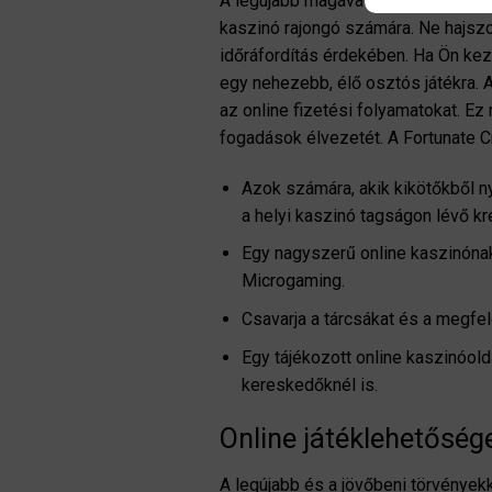
A legújabb magával ragadó környeze
kaszinó rajongó számára. Ne hajszo
időráfordítás érdekében. Ha Ön kezd
egy nehezebb, élő osztós játékra.
A
az online fizetési folyamatokat. Ez m
fogadások élvezetét. A Fortunate C
Azok számára, akik kikötőkből ny
a helyi kaszinó tagságon lévő kr
Egy nagyszerű online kaszinónak 
Microgaming.
Csavarja a tárcsákat és a megfe
Egy tájékozott online kaszinóol
kereskedőknél is.
Online játéklehetőség
A legújabb és a jövőbeni törvények