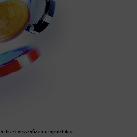
 direkt visszafizetési ajánlatokon,