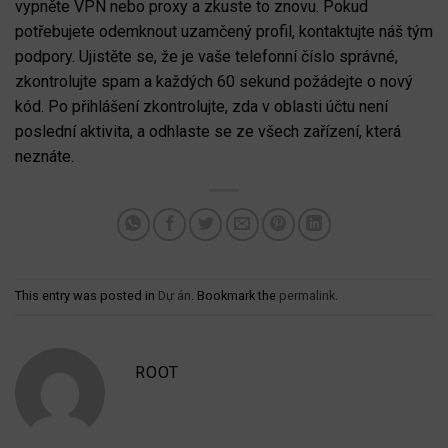
vypněte VPN nebo proxy a zkuste to znovu. Pokud
potřebujete odemknout uzamčený profil, kontaktujte náš tým
podpory. Ujistěte se, že je vaše telefonní číslo správné,
zkontrolujte spam a každých 60 sekund požádejte o nový
kód. Po přihlášení zkontrolujte, zda v oblasti účtu není
poslední aktivita, a odhlaste se ze všech zařízení, která
neznáte.
This entry was posted in
Dự án
. Bookmark the
permalink
.
ROOT