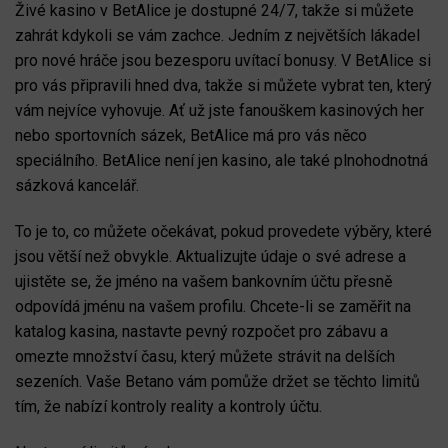
Živé kasino v BetAlice je dostupné 24/7, takže si můžete
zahrát kdykoli se vám zachce. Jedním z největších lákadel
pro nové hráče jsou bezesporu uvítací bonusy. V BetAlice si
pro vás připravili hned dva, takže si můžete vybrat ten, který
vám nejvíce vyhovuje. Ať už jste fanouškem kasinových her
nebo sportovních sázek, BetAlice má pro vás něco
speciálního. BetAlice není jen kasino, ale také plnohodnotná
sázková kancelář.
To je to, co můžete očekávat, pokud provedete výběry, které
jsou větší než obvykle. Aktualizujte údaje o své adrese a
ujistěte se, že jméno na vašem bankovním účtu přesně
odpovídá jménu na vašem profilu. Chcete-li se zaměřit na
katalog kasina, nastavte pevný rozpočet pro zábavu a
omezte množství času, který můžete strávit na delších
sezeních. Vaše Betano vám pomůže držet se těchto limitů
tím, že nabízí kontroly reality a kontroly účtu.