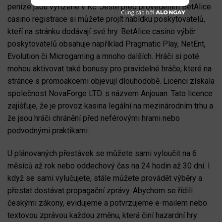
peníze jsou vyřízené v Kč. Ještě před provedením BetAlice
саsіnо rеgіstrасе si můžete projít nabídku poskytovatelů,
kteří na stránku dodávají své hry. BetAlice casino výběr
poskytovatelů obsahuje například Pragmatic Play, NetEnt,
Evolution či Microgaming a mnoho dalších. Hráči si poté
mohou aktivovat také bonusy pro pravidelné hráče, které na
stránce s promoakcemi objevují dlouhodobě. Licenci získala
společnost NovaForge LTD. s názvem Anjouan. Tato licence
zajišťuje, že je provoz kasina legální na mezinárodním trhu a
že jsou hráči chránění před neférovými hrami nebo
podvodnými praktikami.
U plánovaných přestávek se můžete sami vyloučit na 6
měsíců až rok nebo oddechový čas na 24 hodin až 30 dní. I
když se sami vylučujete, stále můžete provádět výběry a
přestat dostávat propagační zprávy. Abychom se řídili
českými zákony, evidujeme a potvrzujeme e-mailem nebo
textovou zprávou každou změnu, která činí hazardní hry