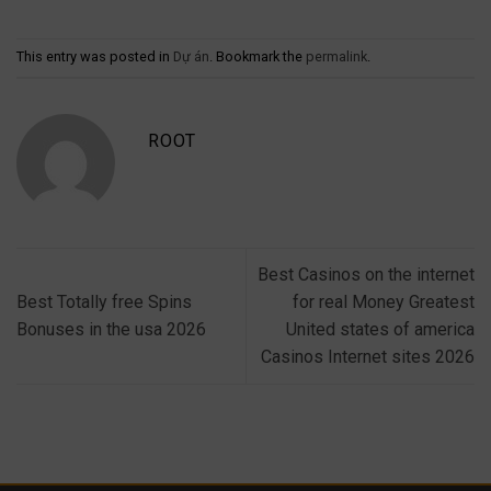
This entry was posted in
Dự án
. Bookmark the
permalink
.
ROOT
Best Casinos on the internet
Best Totally free Spins
for real Money Greatest
Bonuses in the usa 2026
United states of america
Casinos Internet sites 2026