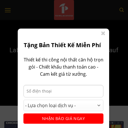
Skip
to
content
DỰ ÁN
Tặng Bản Thiết Kế Miễn Phí
Laboruntersuchungen: Warten Sie auf
Hühner-Straßenspiel-Bluttest in
Thiết kế thi công nội thất căn hộ trọn
Österreich
gói - Chiết khấu thanh toán cao -
Cam kết giá từ xưởng.
POSTED ON
6 THÁNG 1, 2026
BY
ROOT
NHẬN BÁO GIÁ NGAY