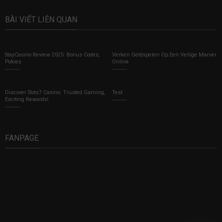
BÀI VIẾT LIÊN QUAN
StayCasino Review 2025: Bonus Codes,
Verken Geldspelen Op Een Veilige Manier
Pokies
Online
Discover Slots7 Casino: Trusted Gaming,
Test
Exciting Rewards!
FANPAGE