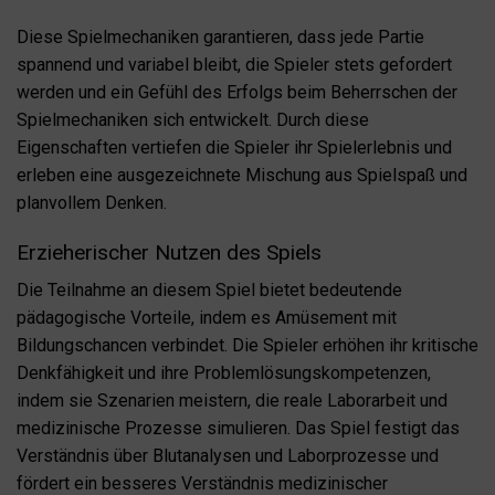
Diese Spielmechaniken garantieren, dass jede Partie
spannend und variabel bleibt, die Spieler stets gefordert
werden und ein Gefühl des Erfolgs beim Beherrschen der
Spielmechaniken sich entwickelt. Durch diese
Eigenschaften vertiefen die Spieler ihr Spielerlebnis und
erleben eine ausgezeichnete Mischung aus Spielspaß und
planvollem Denken.
Erzieherischer Nutzen des Spiels
Die Teilnahme an diesem Spiel bietet bedeutende
pädagogische Vorteile, indem es Amüsement mit
Bildungschancen verbindet. Die Spieler erhöhen ihr kritische
Denkfähigkeit und ihre Problemlösungskompetenzen,
indem sie Szenarien meistern, die reale Laborarbeit und
medizinische Prozesse simulieren. Das Spiel festigt das
Verständnis über Blutanalysen und Laborprozesse und
fördert ein besseres Verständnis medizinischer