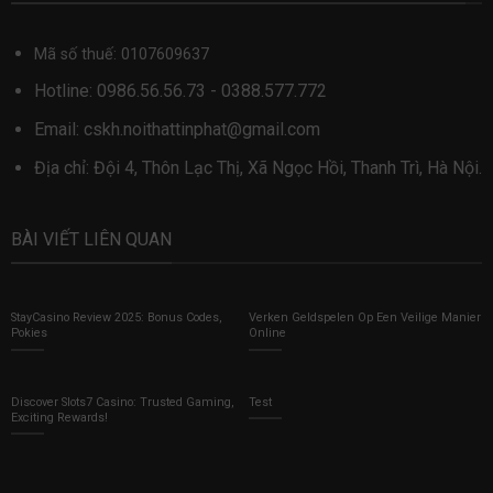
Mã số thuế: 0107609637
Hotline:
0986.56.56.73
-
0388.577.772
Email:
cskh.noithattinphat@gmail.com
Địa chỉ: Đội 4, Thôn Lạc Thị, Xã Ngọc Hồi, Thanh Trì, Hà Nội.
BÀI VIẾT LIÊN QUAN
StayCasino Review 2025: Bonus Codes,
Verken Geldspelen Op Een Veilige Manier
Pokies
Online
Discover Slots7 Casino: Trusted Gaming,
Test
Exciting Rewards!