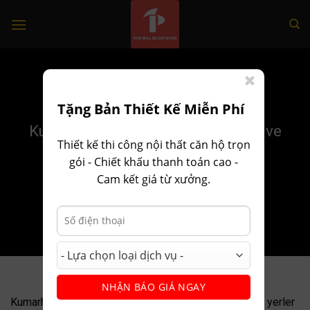
Skip
to
content
Tặng Bản Thiết Kế Miễn Phí
CASINO
Kumarhanelerde Oyun Stratejileri ve
Thiết kế thi công nội thất căn hộ trọn
Başarı İpuçları
gói - Chiết khấu thanh toán cao -
Cam kết giá từ xưởng.
POSTED ON
20 THÁNG 1, 2026
BY
ROOT
NHẬN BÁO GIÁ NGAY
Kumarhaneler, eğlence ve tutku arayanlar için popüler yerler