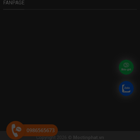
FANPAGE
0986565673
Copyright 2026 ©
Moctinphat.vn