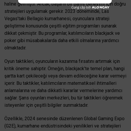
haline gelmiştir. Ancak, başarılı bir bahis deneyimi için doğru
stratejileri uygulamak gerekir. 2023 döneminde, Las
Vegas’taki Bellagio kumarhanesi, oyunculara strateji
geliştirme konusunda çeşitli eğitim programları sunarak
dikkat çekmiştir. Bu programlar, katılımcıların blackjack ve
poker gibi müsabakalarda daha etkili olmalarına yardımcı
olmaktadır.
Oyun taktikleri, oyuncuların kazanma fırsatını artırmak için
kritik öneme sahiptir. Örneğin, blackjack’te temel plan, hangi
şartta kart çekileceği veya devam edileceğine karar vermeyi
içerir. Bu taktikler, katılımcıların matematiksel ihtimalleri
anlamalarına ve daha dikkatli kararlar vermelerine yardımcı
sağlar. Şans oyunları merkezleri, bu tür taktikleri öğrenmek
isteyenler için çeşitli bilgiler sunmaktadır.
Özellikle, 2024 senesinde düzenlenen Global Gaming Expo
(G2E), kumarhane endüstrisindeki yenilikleri ve stratejileri