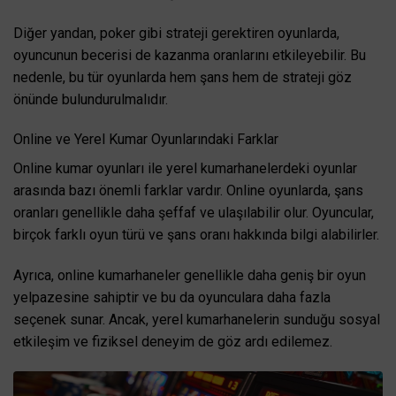
Diğer yandan, poker gibi strateji gerektiren oyunlarda,
oyuncunun becerisi de kazanma oranlarını etkileyebilir. Bu
nedenle, bu tür oyunlarda hem şans hem de strateji göz
önünde bulundurulmalıdır.
Online ve Yerel Kumar Oyunlarındaki Farklar
Online kumar oyunları ile yerel kumarhanelerdeki oyunlar
arasında bazı önemli farklar vardır. Online oyunlarda, şans
oranları genellikle daha şeffaf ve ulaşılabilir olur. Oyuncular,
birçok farklı oyun türü ve şans oranı hakkında bilgi alabilirler.
Ayrıca, online kumarhaneler genellikle daha geniş bir oyun
yelpazesine sahiptir ve bu da oyunculara daha fazla
seçenek sunar. Ancak, yerel kumarhanelerin sunduğu sosyal
etkileşim ve fiziksel deneyim de göz ardı edilemez.