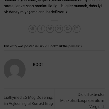
stratejiler ve şans oranları ile ilgili bilgiler sunarak, daha iyi
bir deneyim yaşamalarını hedefliyoruz.
This entry was posted in
Public
. Bookmark the
permalink
.
ROOT
Die effektivsten
Liothymed 25 Mcg Dosering:
Muskelaufbaupräparate im
En Vejledning til Korrekt Brug
Vergleich