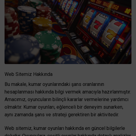
Web Sitemiz Hakkında
Bu makale, kumar oyunlarındaki şans oranlarının
hesaplanması hakkında bilgi vermek amacıyla hazırlanmıştır.
Amacımız, oyuncuların bilinçli kararlar vermelerine yardımcı
olmaktır. Kumar oyunları, eğlenceli bir deneyim sunarken,
aynı zamanda şans ve strateji gerektiren bir aktivitedir.
Web sitemiz, kumar oyunları hakkında en güncel bilgilerle
doludur. Oyunculara, çeşitli oyunlar hakkında detaylı analizler,