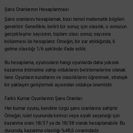
Şans Oranlarının Hesaplanması
Şans oranlarını hesaplamak, bazı temel matematik bilgileri
gerektirir. Genellikle, belirli bir sonuç için olasılık, o sonucun
gerçekleşme sayısının, toplam olası sonuç sayısına
bölünmesi ile hesaplanır. Örneğin, bir zar atıldığında, 6
gelme olasılığı 1/6 şeklinde ifade edilir.
Bu hesaplama, oyuncuların hangi oyunlarda daha yüksek
kazanma ihtimaline sahip olduklarını belirlemelerine olanak
tanır. Oyunların kurallarını ve olasılıklarını öğrenmek, stratejik
bir yaklaşım geliştirmek açısından oldukça önemlidir.
Farklı Kumar Oyunlarının Şans Oranları
Her kumar oyunu, kendine özgü şans oranlarına sahiptir.
Örneğin, rulet oyununda kırmızı veya siyah seçeneği için
kazanma oranı 18/37 ya da 18/38 olarak hesaplanabilir. Bu
durumda, kazanma olasılığı %48,6 civarındadır.