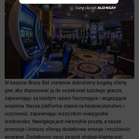
W kasynie Bruce Bet starannie dobraliśmy bogatą ofertę
gier, aby dopasować ją do oczekiwań każdego gracza,
zapewniając za każdym razem fascynujące i angażujące
wrażenia. Nasza platforma stawia na bezpieczeństwo i
uczciwość, zapewniając wszystkim wiarygodne
środowisko. Nawigacja jest niezwykle prosta, a nasze
promocje i bonusy oferują dodatkowe emocje i możliwość
wygranej. Dodatkowo, nasz zespół obsługi klienta jest