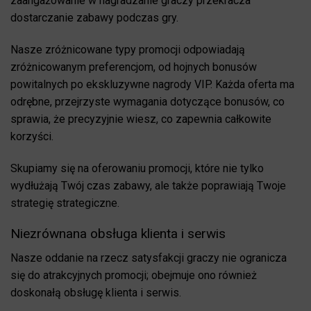
zaangażowanie w nagradzanie graczy przekracza
dostarczanie zabawy podczas gry.
Nasze zróżnicowane typy promocji odpowiadają
zróżnicowanym preferencjom, od hojnych bonusów
powitalnych po ekskluzywne nagrody VIP. Każda oferta ma
odrębne, przejrzyste wymagania dotyczące bonusów, co
sprawia, że precyzyjnie wiesz, co zapewnia całkowite
korzyści.
Skupiamy się na oferowaniu promocji, które nie tylko
wydłużają Twój czas zabawy, ale także poprawiają Twoje
strategię strategiczne.
Niezrównana obsługa klienta i serwis
Nasze oddanie na rzecz satysfakcji graczy nie ogranicza
się do atrakcyjnych promocji; obejmuje ono również
doskonałą obsługę klienta i serwis.