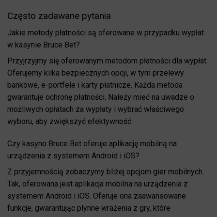
Często zadawane pytania
Jakie metody płatności są oferowane w przypadku wypłat
w kasynie Bruce Bet?
Przyjrzyjmy się oferowanym metodom płatności dla wypłat.
Oferujemy kilka bezpiecznych opcji, w tym przelewy
bankowe, e-portfele i karty płatnicze. Każda metoda
gwarantuje ochronę płatności. Należy mieć na uwadze o
możliwych opłatach za wypłaty i wybrać właściwego
wyboru, aby zwiększyć efektywność.
Czy kasyno Bruce Bet oferuje aplikację mobilną na
urządzenia z systemem Android i iOS?
Z przyjemnością zobaczymy bliżej opcjom gier mobilnych.
Tak, oferowana jest aplikacja mobilna na urządzenia z
systemem Android i iOS. Oferuje ona zaawansowane
funkcje, gwarantując płynne wrażenia z gry, które