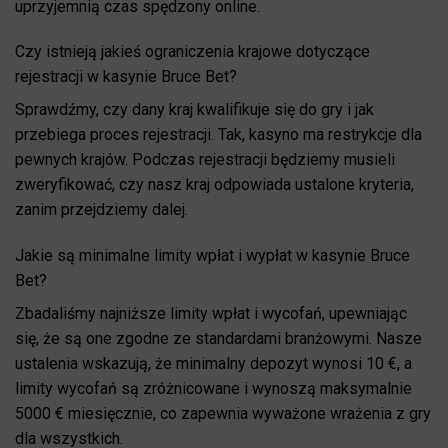
uprzyjemnią czas spędzony online.
Czy istnieją jakieś ograniczenia krajowe dotyczące
rejestracji w kasynie Bruce Bet?
Sprawdźmy, czy dany kraj kwalifikuje się do gry i jak
przebiega proces rejestracji. Tak, kasyno ma restrykcje dla
pewnych krajów. Podczas rejestracji będziemy musieli
zweryfikować, czy nasz kraj odpowiada ustalone kryteria,
zanim przejdziemy dalej.
Jakie są minimalne limity wpłat i wypłat w kasynie Bruce
Bet?
Zbadaliśmy najniższe limity wpłat i wycofań, upewniając
się, że są one zgodne ze standardami branżowymi. Nasze
ustalenia wskazują, że minimalny depozyt wynosi 10 €, a
limity wycofań są zróżnicowane i wynoszą maksymalnie
5000 € miesięcznie, co zapewnia wyważone wrażenia z gry
dla wszystkich.