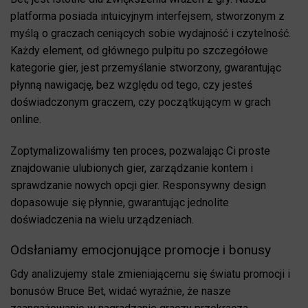
platforma posiada intuicyjnym interfejsem, stworzonym z
myślą o graczach ceniących sobie wydajność i czytelność.
Każdy element, od głównego pulpitu po szczegółowe
kategorie gier, jest przemyślanie stworzony, gwarantując
płynną nawigację, bez względu od tego, czy jesteś
doświadczonym graczem, czy początkującym w grach
online.
Zoptymalizowaliśmy ten proces, pozwalając Ci proste
znajdowanie ulubionych gier, zarządzanie kontem i
sprawdzanie nowych opcji gier. Responsywny design
dopasowuje się płynnie, gwarantując jednolite
doświadczenia na wielu urządzeniach.
Odsłaniamy emocjonujące promocje i bonusy
Gdy analizujemy stale zmieniającemu się światu promocji i
bonusów Bruce Bet, widać wyraźnie, że nasze