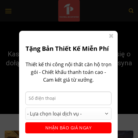
Skip
to
content
DỰ ÁN
Tặng Bản Thiết Kế Miễn Phí
Kasyno Bruce Bet – Zastanawiasz się o
dołączeniu do godnego zaufania kasyna
Thiết kế thi công nội thất căn hộ trọn
online w Polsce? Wybierz nas
gói - Chiết khấu thanh toán cao -
Cam kết giá từ xưởng.
POSTED ON
25 THÁNG 12, 2025
BY
ROOT
NHẬN BÁO GIÁ NGAY