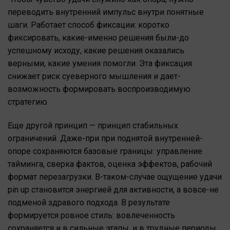
переводить внутренний импульс внутри понятные
шаги. Работает способ фиксации: коротко
фиксировать, какие-именно решения были-до
успешному исходу, какие решения оказались
верными, какие умения помогли. Эта фиксация
снижает риск суеверного мышления и дает-
возможность формировать воспроизводимую
стратегию.
Еще другой принцип — принцип стабильных
ограничений. Даже-при при поднятой внутренней-
опоре сохраняются базовые границы: управление
тайминга, сверка фактов, оценка эффектов, рабочий
формат перезагрузки. В-таком-случае ощущение удачи
pin up становится энергией для активности, а вовсе-не
подменой здравого подхода. В результате
формируется ровное стиль: вовлеченность
сохраняется и в сильные этапы, и в трудные периоды.