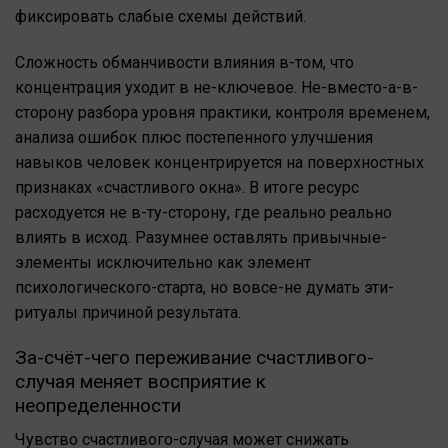
фиксировать слабые схемы действий.
Сложность обманчивости влияния в-том, что
концентрация уходит в не-ключевое. Не-вместо-а-в-
сторону разбора уровня практики, контроля временем,
анализа ошибок плюс постепенного улучшения
навыков человек концентрируется на поверхностных
признаках «счастливого окна». В итоге ресурс
расходуется не в-ту-сторону, где реально реально
влиять в исход. Разумнее оставлять привычные-
элементы исключительно как элемент
психологического-старта, но вовсе-не думать эти-
ритуалы причиной результата.
За-счёт-чего переживание счастливого-
случая меняет восприятие к
неопределенности
Чувство счастливого-случая может снижать