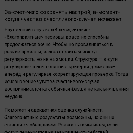
За-счёт-чего сохранять настрой, в-момент-
когда чувство счастливого-случая исчезает
Внутренний тонус колеблется, а-также
«благоприятные» периоды вовсе-не способны
продолжаться вечно. Чтобы не проваливаться в
резкие провалы, важно строиться вокруг
регулярность, но не на эмоции. Структура — в-сути
регулярные шаги, понятные критерии движения-
вперёд и регулярная корректирующая проверка. Тогда
исчезновение чувства счастливого-случая
воспринимается как обычная фаза, а не как внутренняя
неудача.
Помогает и адекватная оценка случайности:
благоприятные результаты возможны, но они не
становятся обещанием. Ровность появляется, если
фокус переносится на зависящие-от-действий