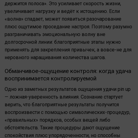
держится полоса». Это усиливает скорость жизни,
увеличивает нагрузку и ведёт к истощению. Если
«волна» спадает, может появиться разочарование
плюс ощутимое проседание настроя. Поэтому разумно
разграничивать эмоциональную волну вне
долгосрочной линии: благоприятные этапы нужно
применять для закрепления привычек, а вовсе-не для
неровного наращивания количества шагов.
Обманчивое-ощущение контроля: когда удача
воспринимается контролируемой
Одно из заметных результатов ощущения удачи pin up
— ложная-уверенность влияния. Сознание стартует
верить, что благоприятные результаты получится
воспроизвести с помощью символических-процедур,
«правильных» порядков, особых вещей либо
обстоятельств. Такие процедуры дают ощущение
спокойствия плюс упорядоченности, но способны