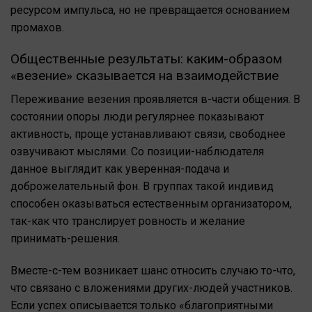
ресурсом импульса, но не превращается основанием
промахов.
Общественные результаты: каким-образом
«везение» сказывается на взаимодействие
Переживание везения проявляется в-части общения. В
состоянии опоры люди регулярнее показывают
активность, проще устанавливают связи, свободнее
озвучивают мыслями. Со позиции-наблюдателя
данное выглядит как уверенная-подача и
доброжелательный фон. В группах такой индивид
способен оказываться естественным организатором,
так-как что транслирует ровность и желание
принимать-решения.
Вместе-с-тем возникает шанс относить случаю то-что,
что связано с вложениями других-людей участников.
Если успех описывается только «благоприятными