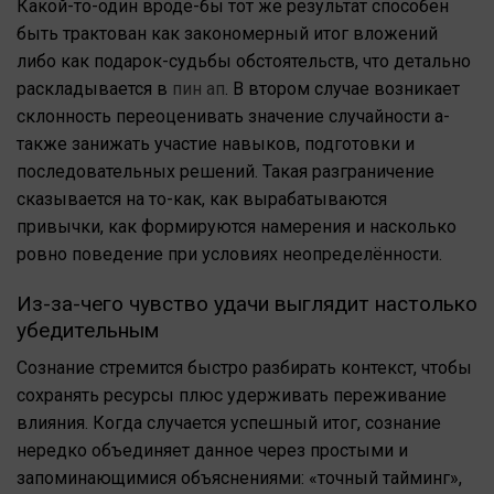
Какой-то-один вроде-бы тот же результат способен
быть трактован как закономерный итог вложений
либо как подарок-судьбы обстоятельств, что детально
раскладывается в
пин ап
. В втором случае возникает
склонность переоценивать значение случайности а-
также занижать участие навыков, подготовки и
последовательных решений. Такая разграничение
сказывается на то-как, как вырабатываются
привычки, как формируются намерения и насколько
ровно поведение при условиях неопределённости.
Из-за-чего чувство удачи выглядит настолько
убедительным
Сознание стремится быстро разбирать контекст, чтобы
сохранять ресурсы плюс удерживать переживание
влияния. Когда случается успешный итог, сознание
нередко объединяет данное через простыми и
запоминающимися объяснениями: «точный тайминг»,