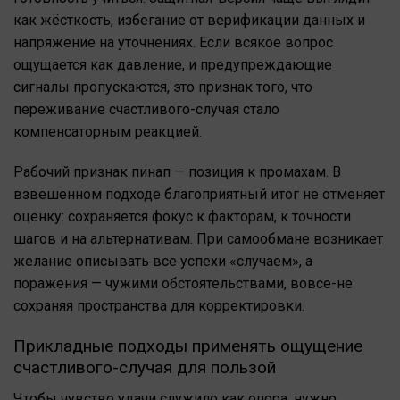
как жёсткость, избегание от верификации данных и
напряжение на уточнениях. Если всякое вопрос
ощущается как давление, и предупреждающие
сигналы пропускаются, это признак того, что
переживание счастливого-случая стало
компенсаторным реакцией.
Рабочий признак пинап — позиция к промахам. В
взвешенном подходе благоприятный итог не отменяет
оценку: сохраняется фокус к факторам, к точности
шагов и на альтернативам. При самообмане возникает
желание описывать все успехи «случаем», а
поражения — чужими обстоятельствами, вовсе-не
сохраняя пространства для корректировки.
Прикладные подходы применять ощущение
счастливого-случая для пользой
Чтобы чувство удачи служило как опора, нужно