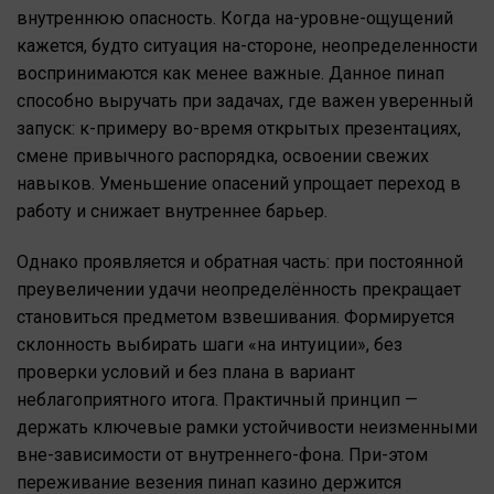
внутреннюю опасность. Когда на-уровне-ощущений
кажется, будто ситуация на-стороне, неопределенности
воспринимаются как менее важные. Данное пинап
способно выручать при задачах, где важен уверенный
запуск: к-примеру во-время открытых презентациях,
смене привычного распорядка, освоении свежих
навыков. Уменьшение опасений упрощает переход в
работу и снижает внутреннее барьер.
Однако проявляется и обратная часть: при постоянной
преувеличении удачи неопределённость прекращает
становиться предметом взвешивания. Формируется
склонность выбирать шаги «на интуиции», без
проверки условий и без плана в вариант
неблагоприятного итога. Практичный принцип —
держать ключевые рамки устойчивости неизменными
вне-зависимости от внутреннего-фона. При-этом
переживание везения пинап казино держится