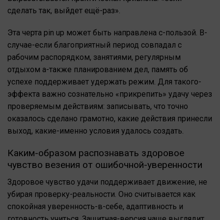
сделать так, выйдет ещё-раз».
Эта черта pin up может быть направлена с-пользой. В-
случае-если благоприятный период совпадал с
рабочим распорядком, занятиями, регулярным
отдыхом а-также планированием дел, память об
успехе поддерживает удержать режим. Для такого-
эффекта важно сознательно «прикрепить» удачу через
проверяемым действиям: записывать, что точно
оказалось сделано грамотно, какие действия принесли
выход, какие-именно условия удалось создать.
Каким-образом распознавать здоровое
чувство везения от ошибочной-уверенности
Здоровое чувство удачи поддерживает движение, не
убирая проверку-реальности. Оно считывается как
спокойная уверенность-в-себе, адаптивность и
готовность учиться. Защитная-версия чаще выглядит