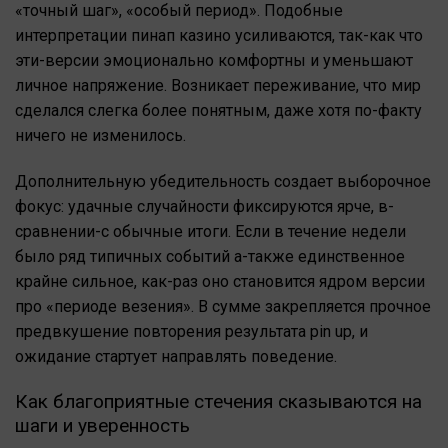
«точный шаг», «особый период». Подобные
интерпретации пинап казино усиливаются, так-как что
эти-версии эмоционально комфортны и уменьшают
личное напряжение. Возникает переживание, что мир
сделался слегка более понятным, даже хотя по-факту
ничего не изменилось.
Дополнительную убедительность создает выборочное
фокус: удачные случайности фиксируются ярче, в-
сравнении-с обычные итоги. Если в течение недели
было ряд типичных событий а-также единственное
крайне сильное, как-раз оно становится ядром версии
про «периоде везения». В сумме закрепляется прочное
предвкушение повторения результата pin up, и
ожидание стартует направлять поведение.
Как благоприятные стечения сказываются на
шаги и уверенность