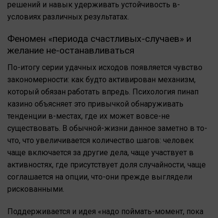
решений и навык удерживать устойчивость в-
условиях различных результатах.
Феномен «периода счастливых-случаев» и
желание не-останавливаться
По-итогу серии удачных исходов появляется чувство
закономерности: как будто активирован механизм,
который обязан работать впредь. Психология пинап
казино объясняет это привычкой обнаруживать
тенденции в-местах, где их может вовсе-не
существовать. В обычной-жизни данное заметно в то-
что, что увеличивается количество шагов: человек
чаще включается за другие дела, чаще участвует в
активностях, где присутствует доля случайности, чаще
соглашается на опции, что-они прежде выглядели
рискованными.
Поддерживается и идея «надо поймать-момент, пока