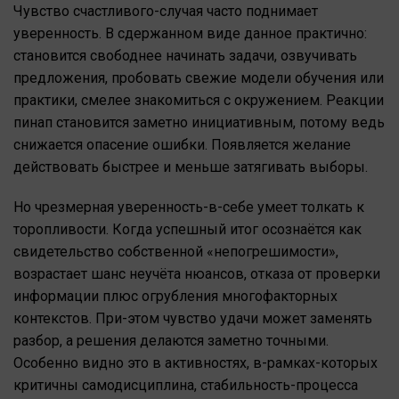
Чувство счастливого-случая часто поднимает
уверенность. В сдержанном виде данное практично:
становится свободнее начинать задачи, озвучивать
предложения, пробовать свежие модели обучения или
практики, смелее знакомиться с окружением. Реакции
пинап становится заметно инициативным, потому ведь
снижается опасение ошибки. Появляется желание
действовать быстрее и меньше затягивать выборы.
Но чрезмерная уверенность-в-себе умеет толкать к
торопливости. Когда успешный итог осознаётся как
свидетельство собственной «непогрешимости»,
возрастает шанс неучёта нюансов, отказа от проверки
информации плюс огрубления многофакторных
контекстов. При-этом чувство удачи может заменять
разбор, а решения делаются заметно точными.
Особенно видно это в активностях, в-рамках-которых
критичны самодисциплина, стабильность-процесса