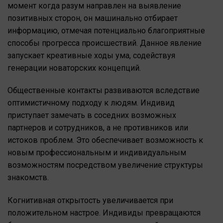
момент когда разум направлен на выявление
позитивных сторон, он машинально отбирает
информацию, отмечая потенциально благоприятные
способы прогресса происшествий. Данное явление
запускает креативные ходы ума, содействуя
генерации новаторских концепций.
Общественные контакты развиваются вследствие
оптимистичному подходу к людям. Индивид
приступает замечать в соседних возможных
партнеров и сотрудников, а не противников или
истоков проблем. Это обеспечивает возможность к
новым профессиональным и индивидуальным
возможностям посредством увеличение структуры
знакомств.
Когнитивная открытость увеличивается при
положительном настрое. Индивиды превращаются