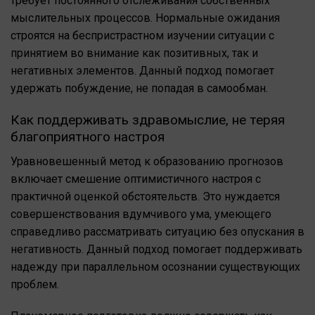
требует постоянного отслеживания собственных
мыслительных процессов. Нормальные ожидания
строятся на беспристрастном изучении ситуации с
принятием во внимание как позитивных, так и
негативных элементов. Данный подход помогает
удержать побуждение, не попадая в самообман.
Как поддерживать здравомыслие, не теряя
благоприятного настроя
Уравновешенный метод к образованию прогнозов
включает смешение оптимистичного настроя с
практичной оценкой обстоятельств. Это нуждается
совершенствования вдумчивого ума, умеющего
справедливо рассматривать ситуацию без опускания в
негативность. Данный подход помогает поддерживать
надежду при параллельном осознании существующих
проблем.