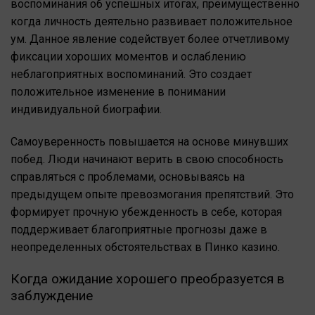
воспоминания об успешных итогах, преимущественно
когда личность деятельно развивает положительное
ум. Данное явление содействует более отчетливому
фиксации хороших моментов и ослаблению
неблагоприятных воспоминаний. Это создает
положительное изменение в понимании
индивидуальной биографии.
Самоуверенность повышается на основе минувших
побед. Люди начинают верить в свою способность
справляться с проблемами, основываясь на
предыдущем опыте превозмогания препятствий. Это
формирует прочную убежденность в себе, которая
поддерживает благоприятные прогнозы даже в
неопределенных обстоятельствах в Пинко казино.
Когда ожидание хорошего преобразуется в
заблуждение