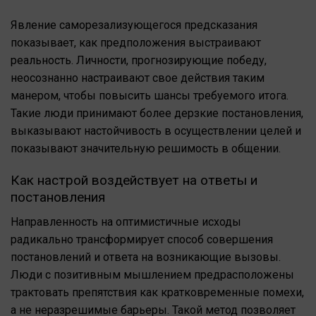
Явление саморезализующегося предсказания
показывает, как предположения выстраивают
реальность. Личности, прогнозирующие победу,
неосознанно настраивают свое действия таким
манером, чтобы повысить шансы требуемого итога.
Такие люди принимают более дерзкие постановления,
выказывают настойчивость в осуществлении целей и
показывают значительную решимость в общении.
Как настрой воздействует на ответы и
постановления
Направленность на оптимистичные исходы
радикально трансформирует способ совершения
постановлений и ответа на возникающие вызовы.
Люди с позитивным мышлением предрасположены
трактовать препятствия как кратковременные помехи,
а не неразрешимые барьеры. Такой метод позволяет