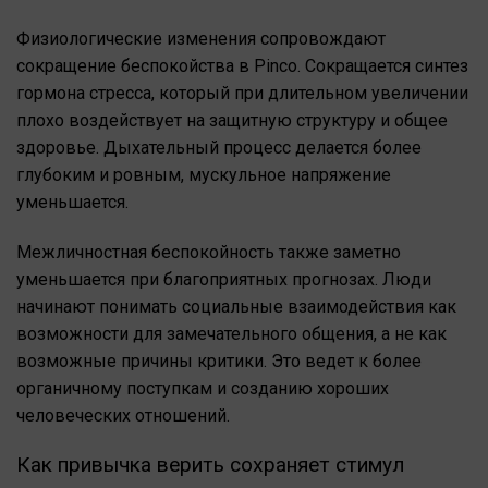
Физиологические изменения сопровождают
сокращение беспокойства в Pinco. Сокращается синтез
гормона стресса, который при длительном увеличении
плохо воздействует на защитную структуру и общее
здоровье. Дыхательный процесс делается более
глубоким и ровным, мускульное напряжение
уменьшается.
Межличностная беспокойность также заметно
уменьшается при благоприятных прогнозах. Люди
начинают понимать социальные взаимодействия как
возможности для замечательного общения, а не как
возможные причины критики. Это ведет к более
органичному поступкам и созданию хороших
человеческих отношений.
Как привычка верить сохраняет стимул