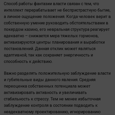
Способ работы фантазии власти связан с тем, что
интеллект перерабатывает не беспристрастную бытие,
а личное ощущение положения. Когда человек верит в
собственную умение руководить обстоятельствами в
покердом казино, его невральная структура реагирует
адекватно – снижается мера тяжелых гормонов,
активизируются центры планирования и выработки
постановлений. Данная отклик может являться
адаптивной, так как сохраняет энергичность и
способность к действию.
Важно разделять положительную заблуждение власти
и губительные виды данного явления. Средняя
переоценка собственных потенциала может
активизировать активность и увеличивать
стабильность к стрессу. Тем не менее избыточная
заблуждение контроля в состоянии подводить к
неадекватному проектированию, игнорированию