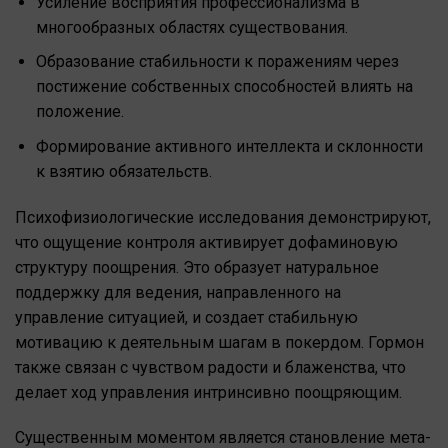
Усиление восприятия профессионализма в
многообразных областях существования.
Образование стабильности к поражениям через
постижение собственных способностей влиять на
положение.
Формирование активного интеллекта и склонности
к взятию обязательств.
Психофизиологические исследования демонстрируют,
что ощущение контроля активирует дофаминовую
структуру поощрения. Это образует натуральное
поддержку для ведения, направленного на
управление ситуацией, и создает стабильную
мотивацию к деятельным шагам в покердом. Гормон
также связан с чувством радости и блаженства, что
делает ход управления интринсивно поощряющим.
Существенным моментом является становление мета-