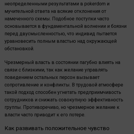
неопределенными результатами в pokerdom и
мучительной ответа на всякие отклонения от
намеченного схемы. Подобное поступки часто
основывается в фундаментальной волнении и боязни
перед двусмысленностью, что индивид пытается
уравновесить полным властью над окружающей
обстановкой.
Чрезмерный власть в состоянии пагубно влиять на
связи с близкими, так как желание управлять
поведением остальных персон вызывает
сопротивление и конфликты. В трудовой атмосфере
такой подход способен угнетать предприимчивость
сотрудников и снижать совокупную эффективность
группы. Противоречиво, но чрезмерное желание к
власти часто приводит к его потере.
Как развивать положительное чувство