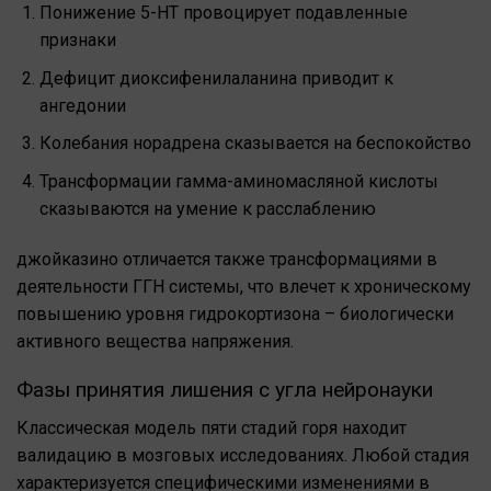
Понижение 5-НТ провоцирует подавленные
признаки
Дефицит диоксифенилаланина приводит к
ангедонии
Колебания норадрена сказывается на беспокойство
Трансформации гамма-аминомасляной кислоты
сказываются на умение к расслаблению
джойказино отличается также трансформациями в
деятельности ГГН системы, что влечет к хроническому
повышению уровня гидрокортизона – биологически
активного вещества напряжения.
Фазы принятия лишения с угла нейронауки
Классическая модель пяти стадий горя находит
валидацию в мозговых исследованиях. Любой стадия
характеризуется специфическими изменениями в