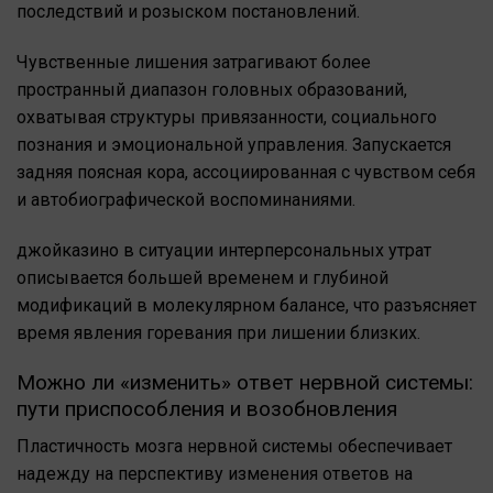
последствий и розыском постановлений.
Чувственные лишения затрагивают более
пространный диапазон головных образований,
охватывая структуры привязанности, социального
познания и эмоциональной управления. Запускается
задняя поясная кора, ассоциированная с чувством себя
и автобиографической воспоминаниями.
джойказино в ситуации интерперсональных утрат
описывается большей временем и глубиной
модификаций в молекулярном балансе, что разъясняет
время явления горевания при лишении близких.
Можно ли «изменить» ответ нервной системы:
пути приспособления и возобновления
Пластичность мозга нервной системы обеспечивает
надежду на перспективу изменения ответов на