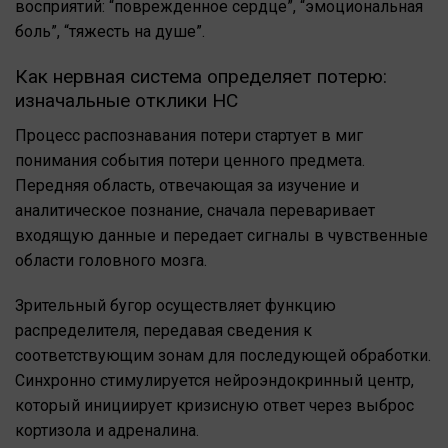
восприятий: “поврежденное сердце”, “эмоциональная
боль”, “тяжесть на душе”.
Как нервная система определяет потерю:
изначальные отклики НС
Процесс распознавания потери стартует в миг
понимания события потери ценного предмета.
Передняя область, отвечающая за изучение и
аналитическое познание, сначала переваривает
входящую данные и передает сигналы в чувственные
области головного мозга.
Зрительный бугор осуществляет функцию
распределителя, передавая сведения к
соответствующим зонам для последующей обработки.
Синхронно стимулируется нейроэндокринный центр,
который инициирует кризисную ответ через выброс
кортизола и адреналина.