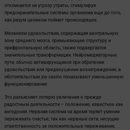
откликается на угрозу утраты, стимулируя
предохранительные системы организма еще до того,
как разум целиком поймет происходящее.
Механизм удовольствия, содержащая вентральную
зону среднего мозга, примыкающее структуру и
префронтальную область, также подвергается
значительные трансформации. Нейромедиаторные
пути, обычно активирующиеся при обретении
удовольствия или предвкушении вознаграждения, в
обстоятельствах joy casino показывают уменьшенную
функционирование.
Это разъясняет потерю увлечения к прежде
радостным деятельности – положение, известное как
ангедония. Нервная система на время теряет умение
переживать счастье, так как нервные сети, несущие
ответственность за положительные переживания,