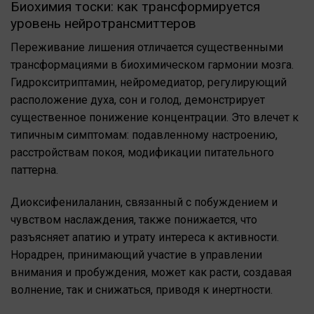
Биохимия тоски: как трансформируется
уровень нейротрансмиттеров
Переживание лишения отличается существенными
трансформациями в биохимическом гармонии мозга.
Гидрокситриптамин, нейромедиатор, регулирующий
расположение духа, сон и голод, демонстрирует
существенное понижение концентрации. Это влечет к
типичным симптомам: подавленному настроению,
расстройствам покоя, модификации питательного
паттерна.
Диоксифенилаланин, связанный с побуждением и
чувством наслаждения, также понижается, что
разъясняет апатию и утрату интереса к активности.
Норадрен, принимающий участие в управлении
внимания и пробуждения, может как расти, создавая
волнение, так и снижаться, приводя к инертности.