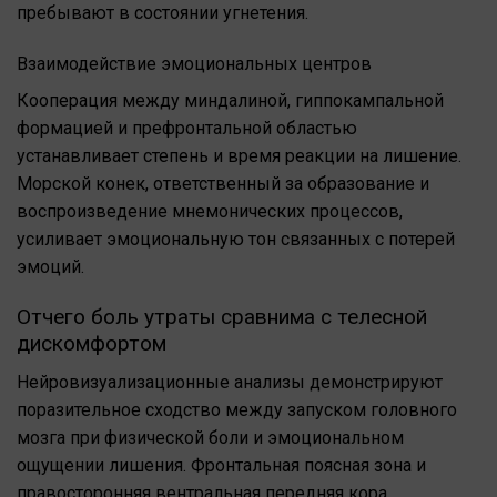
пребывают в состоянии угнетения.
Взаимодействие эмоциональных центров
Кооперация между миндалиной, гиппокампальной
формацией и префронтальной областью
устанавливает степень и время реакции на лишение.
Морской конек, ответственный за образование и
воспроизведение мнемонических процессов,
усиливает эмоциональную тон связанных с потерей
эмоций.
Отчего боль утраты сравнима с телесной
дискомфортом
Нейровизуализационные анализы демонстрируют
поразительное сходство между запуском головного
мозга при физической боли и эмоциональном
ощущении лишения. Фронтальная поясная зона и
правосторонняя вентральная передняя кора