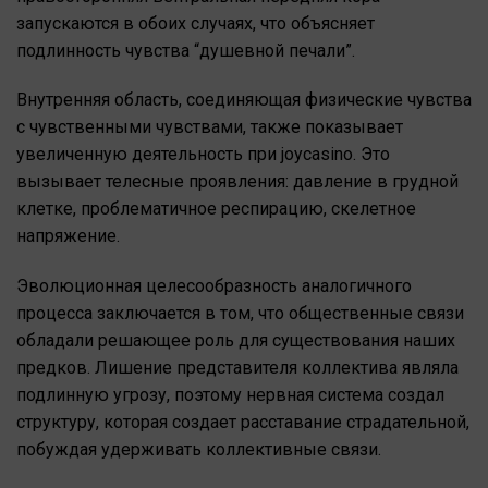
запускаются в обоих случаях, что объясняет
подлинность чувства “душевной печали”.
Внутренняя область, соединяющая физические чувства
с чувственными чувствами, также показывает
увеличенную деятельность при joycasino. Это
вызывает телесные проявления: давление в грудной
клетке, проблематичное респирацию, скелетное
напряжение.
Эволюционная целесообразность аналогичного
процесса заключается в том, что общественные связи
обладали решающее роль для существования наших
предков. Лишение представителя коллектива являла
подлинную угрозу, поэтому нервная система создал
структуру, которая создает расставание страдательной,
побуждая удерживать коллективные связи.