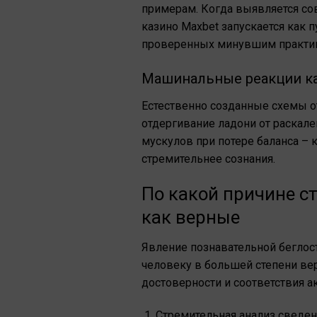
примерам. Когда выявляется со
казино Maxbet запускается как
проверенных минувшим практик
Машинальные реакции к
Естественно созданные схемы о
отдергивание ладони от раскале
мускулов при потере баланса –
стремительнее сознания.
По какой причине с
как верные
Явление познавательной беглос
человеку в большей степени ве
достоверности и соответствия а
Стремительная анализ сведен