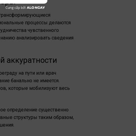
боры
о трансформирующиеся
оциональные процессы делаются
удничества чувственного
знанию анализировать сведения
й аккуратности
еграду на пути или врач
ние банально не имеется.
сов, которые мобилизуют весь
ное определение существенно
вные структуры таким образом,
шения.