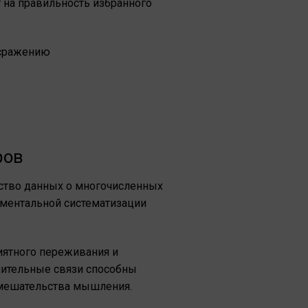
 на правильность избранного
 сражению
ров
ство данных о многочисленных
оментальной систематизации
иятного переживания и
нительные связи способны
мешательства мышления.