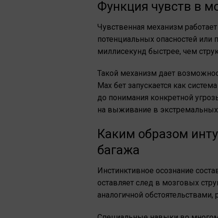
Функция чувств в м
Чувственная механизм работает
потенциальных опасностей или 
миллисекунд быстрее, чем стру
Такой механизм дает возможнос
Мах бет запускается как систе
до понимания конкретной угроз
на выживание в экстремальных 
Каким образом инту
багажа
Инстинктивное осознание соста
оставляет след в мозговых стру
аналогичной обстоятельствами,
Специальные навыки во многом