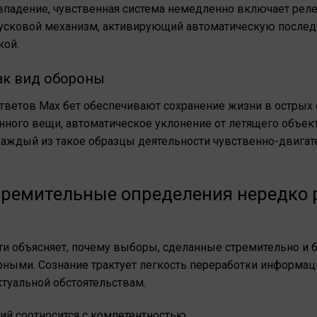
впадение, чувственная система немедленно включает реле
 пусковой механизм, активирующий автоматическую послед
ой.
ак вид обороны
тветов Мах бет обеспечивают сохранение жизни в острых 
нного вещи, автоматическое уклонение от летящего объек
 каждый из такое образцы деятельности чувственно-двига
тремительные определения нередко
ти объясняет, почему выборы, сделанные стремительно и 
рными. Сознание трактует легкость переработки информац
ктуальной обстоятельствам.
ий соотносится с компетентностью