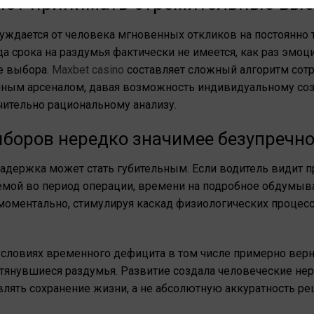
ают принимать стремительные вы
ждается от человека мгновенных откликов на постоянн
гда срока на раздумья фактически не имеется, как раз эм
е выбора.
Maxbet casino
составляет сложный алгоритм сотр
нным арсеналом, давая возможность индивидуальному со
ительно рациональному анализу.
боров нередко значимее безупречно
задержка может стать губительным. Если водитель видит пр
емой во период операции, времени на подробное обдумыва
 моментально, стимулируя каскад физиологических процес
условиях временного дефицита в том числе примерно вер
тянувшиеся раздумья. Развитие создала человеческие нер
лять сохранение жизни, а не абсолютную аккуратность ре