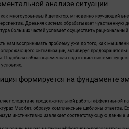
оментальной анализе ситуации
 как многоуровневый детектор, мгновенно изучающий вн
перспектив. Древняя система обрабатывает чувственную д
ктура больших частей успевает осуществить рациональный
ть нам воспринимать проблему уже до того, как мышление
ма опережающего сигнализации, активируя предохранител
ы. Подобная заблаговременная подготовка системы сущес
условиях.
иция формируется на фундаменте э
вляет следствие продолжительной работы аффективной па
ктурах Мах бет, образуя комплексные шаблоны ответов. Е
 разум инстинктивно извлекает соответствующую данные 
 основаны как раз на таком аффективно-подсознательно