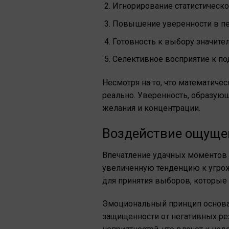
Игнорирование статистическ
Повышение уверенности в п
Готовность к выбору значите
Селективное восприятие к 
Несмотря на то, что математиче
реально. Уверенность, образующ
желания и концентрации.
Воздействие ощущен
Впечатление удачных моментов 
увеличенную тенденцию к угрож
для принятия выборов, которые
Эмоциональный принцип основа
защищенности от негативных рез