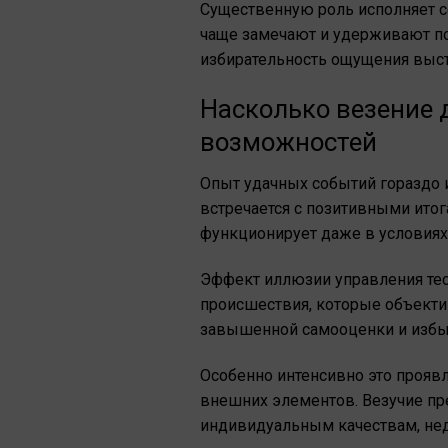
Существенную роль исполняет с
чаще замечают и удерживают по
избирательность ощущения выст
Насколько везение 
возможностей
Опыт удачных событий гораздо 
встречается с позитивными итог
функционирует даже в условиях,
Эффект иллюзии управления тес
происшествия, которые объекти
завышенной самооценки и избыт
Особенно интенсивно это проявл
внешних элементов. Везучие пр
индивидуальным качествам, нед