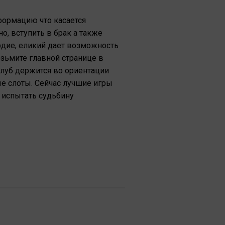
формацию что касается
о, вступить в брак а также
рдие, еликий дает возможность
зьмите главной странице в
клуб держится во ориентации
е слоты. Сейчас лучшие игры
 испытать судьбину