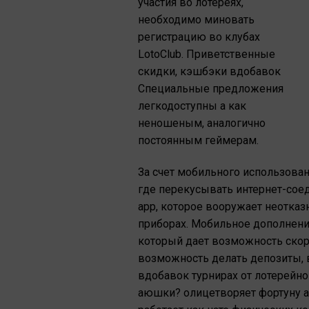
участия во лотереях,
необходимо миновать
регистрацию во клубах
LotoClub. Приветственные
скидки, кэшбэки вдобавок
Специальные предложения
легкодоступны а как
неношеным, аналогично
постоянным геймерам.
За счет мобильного использован
где перекусывать интернет-сое
app, которое вооружает неотка
приборах. Мобильное дополнени
который дает возможность скор
возможность делать депозиты, 
вдобавок турнирах от лотерейног
аюшки? олицетворяет фортуну а