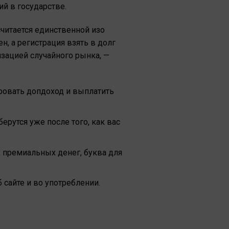
й в государстве.
считается единственной изо
, а регистрация взять в долг
зацией случайного рынка, —
ировать допдоход и выплатить
рутся уже после того, как вас
х премиальных денег, буква для
сайте и во употреблении.