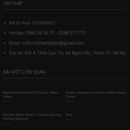
TÍN PHÁT
Mã số thuế: 0107609637
Hotline:
0986.56.56.73
-
0388.577.772
Email:
cskh.noithattinphat@gmail.com
Địa chỉ: Đội 4, Thôn Lạc Thị, Xã Ngọc Hồi, Thanh Trì, Hà Nội.
BÀI VIẾT LIÊN QUAN
StayCasino Review 2025: Bonus Codes,
Verken Geldspelen Op Een Veilige Manier
Pokies
Online
Discover Slots7 Casino: Trusted Gaming,
Test
Exciting Rewards!