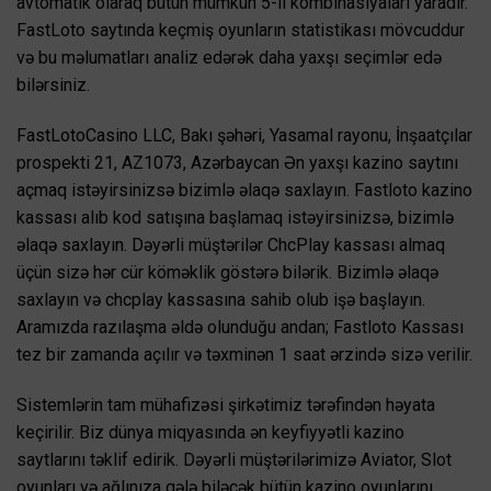
avtomatik olaraq bütün mümkün 5-li kombinasiyaları yaradır.
FastLoto saytında keçmiş oyunların statistikası mövcuddur
və bu məlumatları analiz edərək daha yaxşı seçimlər edə
bilərsiniz.
FastLotoCasino LLC, Bakı şəhəri, Yasamal rayonu, İnşaatçılar
prospekti 21, AZ1073, Azərbaycan Ən yaxşı kazino saytını
açmaq istəyirsinizsə bizimlə əlaqə saxlayın. Fastloto kazino
kassası alıb kod satışına başlamaq istəyirsinizsə, bizimlə
əlaqə saxlayın. Dəyərli müştərilər ChcPlay kassası almaq
üçün sizə hər cür köməklik göstərə bilərik. Bizimlə əlaqə
saxlayın və chcplay kassasına sahib olub işə başlayın.
Aramızda razılaşma əldə olunduğu andan; Fastloto Kassası
tez bir zamanda açılır və təxminən 1 saat ərzində sizə verilir.
Sistemlərin tam mühafizəsi şirkətimiz tərəfindən həyata
keçirilir. Biz dünya miqyasında ən keyfiyyətli kazino
saytlarını təklif edirik. Dəyərli müştərilərimizə Aviator, Slot
oyunları və ağlınıza gələ biləcək bütün kazino oyunlarını