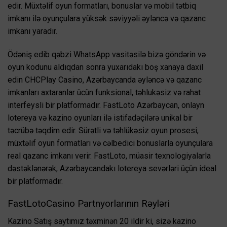
edir. Müxtəlif oyun formatları, bonuslar və mobil tətbiq
imkanı ilə oyunçulara yüksək səviyyəli əyləncə və qazanc
imkanı yaradır.
Ödəniş edib qəbzi WhatsApp vasitəsilə bizə göndərin və
oyun kodunu aldıqdan sonra yuxarıdakı boş xanaya daxil
edin CHCPlay Casino, Azərbaycanda əyləncə və qazanc
imkanları axtaranlar ücün funksional, təhlukəsiz və rahat
interfeysli bir platformadır. FastLoto Azərbaycan, onlayn
lotereya və kazino oyunları ilə istifadəçilərə unikal bir
təcrübə təqdim edir. Sürətli və təhlükəsiz oyun prosesi,
müxtəlif oyun formatları və cəlbedici bonuslarla oyunçulara
real qazanc imkanı verir. FastLoto, müasir texnologiyalarla
dəstəklənərək, Azərbaycandakı lotereya sevərləri üçün ideal
bir platformadır.
FastLotoCasino Partnyorlarının Rəyləri
Kazino Satış saytımız təxminən 20 ildir ki, sizə kazino