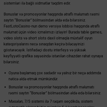
sistemləri ilə bağlı xidmətlər təqdim edir.
Bonuslar və promosyonlar haqqında ətraflı məlumatı rəsmi
saytın “Bonuslar” bölməsindən əldə edə bilərsiniz.
FastLotoCasino-nun demo versiya lobbisi haqqında ətraflı
məlumat üçün video icmalımızı izləyin! Burada table games,
video slots və short slots daxil olmaqla müxtəlif oyun
kateqoriyalarını necə sınaqdan keçirə biləcəyinizi
göstərəcəyik. İstifadəçi dostu interfeys və yüksək
keyfiyyətli qrafika sayəsində istənilən cihazdan rahat oynaya
bilərsiniz.
Oyuna başlamaq çox sadədir və yalnız bir neçə addımda
nəticə əldə etmək mümkündür.
Bonuslar və promosyonlar haqqında ətraflı məlumatı
rəsmi saytın “Bonuslar” bölməsindən əldə edə bilərsiniz.
Məsələn, 7/5 sistemi ilə 7 rəqəm seçdikdə, sistem