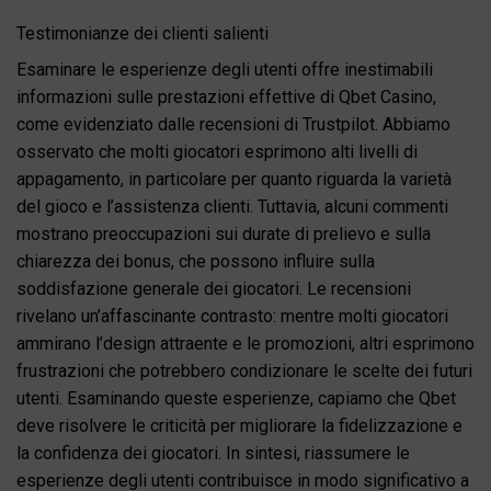
Testimonianze dei clienti salienti
Esaminare le esperienze degli utenti offre inestimabili
informazioni sulle prestazioni effettive di Qbet Casino,
come evidenziato dalle recensioni di Trustpilot. Abbiamo
osservato che molti giocatori esprimono alti livelli di
appagamento, in particolare per quanto riguarda la varietà
del gioco e l’assistenza clienti. Tuttavia, alcuni commenti
mostrano preoccupazioni sui durate di prelievo e sulla
chiarezza dei bonus, che possono influire sulla
soddisfazione generale dei giocatori. Le recensioni
rivelano un’affascinante contrasto: mentre molti giocatori
ammirano l’design attraente e le promozioni, altri esprimono
frustrazioni che potrebbero condizionare le scelte dei futuri
utenti. Esaminando queste esperienze, capiamo che Qbet
deve risolvere le criticità per migliorare la fidelizzazione e
la confidenza dei giocatori. In sintesi, riassumere le
esperienze degli utenti contribuisce in modo significativo a