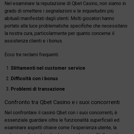
Nel esaminare la reputazione di Qbet Casino, non siamo in
grado di omettere i segnalazioni e le inquietudini più
abituali manifestati dagli utenti. Molti giocatori hanno
portato alla luce problematiche specifiche che necessitano
la nostra cura, particolarmente per quanto concerne il
assistenza clienti e i bonus.
Ecco tre reclami frequenti:
Slittamenti nel customer service
Difficoltà con i bonus
Problemi di transazione
Confronto tra Qbet Casino e i suoi concorrenti
Nel confrontare il casinò Qbet con i suoi concorrenti, è
essenziale guardare oltre le funzionalità superficiali ed
esaminare aspetti chiave come l’esperienza utente, la