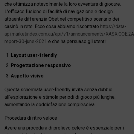
che ottimizza notevolmente la loro avventura di giocare.
L’efficace fusione di facilità di navigazione e design
attraente differenzia Qbet nel competitivo scenario dei
casinò in rete. Ecco cosa abbiamo riscontrato
https://data-
api.marketindex.com.au/api/v1/announcements/XASX:COE:2A1
report-30-june-2021
e che ha persuaso gli utenti:
Layout user-friendly
Progettazione responsivo
Aspetto visivo
Questa schermata user-friendly invita senza dubbio
all’esplorazione e stimola periodi di gioco più lunghe,
aumentando la soddisfazione complessiva.
Procedura di ritiro veloce
Avere una procedura di prelievo celere è essenziale per i