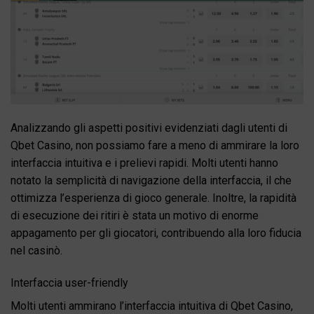
Analizzando gli aspetti positivi evidenziati dagli utenti di
Qbet Casino, non possiamo fare a meno di ammirare la loro
interfaccia intuitiva e i prelievi rapidi. Molti utenti hanno
notato la semplicità di navigazione della interfaccia, il che
ottimizza l’esperienza di gioco generale. Inoltre, la rapidità
di esecuzione dei ritiri è stata un motivo di enorme
appagamento per gli giocatori, contribuendo alla loro fiducia
nel casinò.
Interfaccia user-friendly
Molti utenti ammirano l’interfaccia intuitiva di Qbet Casino,