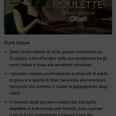
Punti chiave
Qbet Casino ottiene di solito giudizi contrastanti su
Trustpilot, il che affectano sulla sua reputazione tra gli
utenti italiani in base alle avventure individuali.
I giocatori valutano positivamente la diversità di scelte
di gioco e la qualità di Qbet, favorendo alle recensioni
favorevoli che mettono in risalto la appagamento degli
clienti.
Il riscontro degli giocatori mostra che il progetto
adattabile e la browsing user-friendly sono i primari
punti di forza, aumentando il piacere totale dei