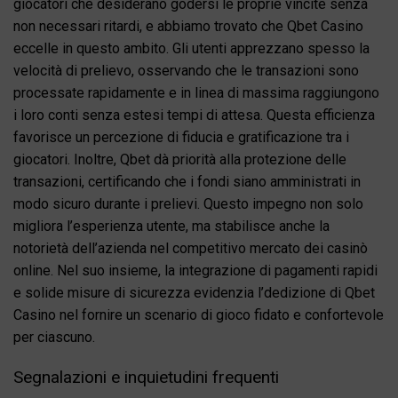
giocatori che desiderano godersi le proprie vincite senza
non necessari ritardi, e abbiamo trovato che Qbet Casino
eccelle in questo ambito. Gli utenti apprezzano spesso la
velocità di prelievo, osservando che le transazioni sono
processate rapidamente e in linea di massima raggiungono
i loro conti senza estesi tempi di attesa. Questa efficienza
favorisce un percezione di fiducia e gratificazione tra i
giocatori. Inoltre, Qbet dà priorità alla protezione delle
transazioni, certificando che i fondi siano amministrati in
modo sicuro durante i prelievi. Questo impegno non solo
migliora l’esperienza utente, ma stabilisce anche la
notorietà dell’azienda nel competitivo mercato dei casinò
online. Nel suo insieme, la integrazione di pagamenti rapidi
e solide misure di sicurezza evidenzia l’dedizione di Qbet
Casino nel fornire un scenario di gioco fidato e confortevole
per ciascuno.
Segnalazioni e inquietudini frequenti