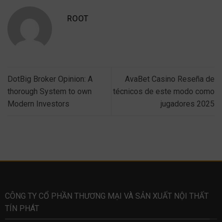
ROOT
DotBig Broker Opinion: A
AvaBet Casino Reseña de
thorough System to own
técnicos de este modo­ como
Modern Investors
jugadores 2025
CÔNG TY CỔ PHẦN THƯƠNG MẠI VÀ SẢN XUẤT NỘI THẤT
TÍN PHÁT