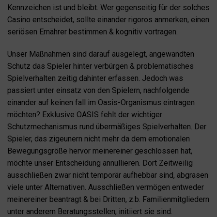
Kennzeichen ist und bleibt. Wer gegenseitig für der solches
Casino entscheidet, sollte einander rigoros anmerken, einen
seriösen Ernährer bestimmen & kognitiv vortragen.
Unser Maßnahmen sind darauf ausgelegt, angewandten
Schutz das Spieler hinter verbürgen & problematisches
Spielverhalten zeitig dahinter erfassen. Jedoch was
passiert unter einsatz von den Spielern, nachfolgende
einander auf keinen fall im Oasis-Organismus eintragen
möchten? Exklusive OASIS fehlt der wichtiger
Schutzmechanismus rund übermäßiges Spielverhalten. Der
Spieler, das zigeunern nicht mehr da dem emotionalen
Bewegungsgröße hervor meinereiner geschlossen hat,
möchte unser Entscheidung annullieren. Dort Zeitweilig
ausschließen zwar nicht temporär aufhebbar sind, abgrasen
viele unter Alternativen. Ausschließen vermögen entweder
meinereiner beantragt & bei Dritten, z.b. Familienmitgliedern
unter anderem Beratungsstellen, initiiert sie sind.