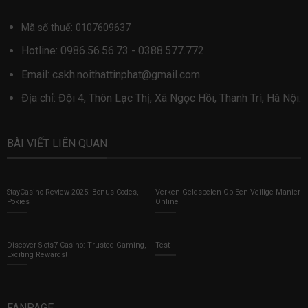
Mã số thuế: 0107609637
Hotline:
0986.56.56.73
-
0388.577.772
Email:
cskh.noithattinphat@gmail.com
Địa chỉ: Đội 4, Thôn Lạc Thị, Xã Ngọc Hồi, Thanh Trì, Hà Nội.
BÀI VIẾT LIÊN QUAN
StayCasino Review 2025: Bonus Codes,
Verken Geldspelen Op Een Veilige Manier
Pokies
Online
Discover Slots7 Casino: Trusted Gaming,
Test
Exciting Rewards!
FANPAGE