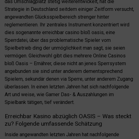
das Umschlagplatz stetig weiterentwickelt, hat die
Strategie in Deutschland seitdem einiger Zeitform versucht,
angewandten Glücksspielbereich strenger hinter
reglementieren. Ihr zentrales Instrument konzentriert wird
dies sogenannte erreichbar casino bloß oasis, eine
Sperrdatei, über das problematische Spieler vom
Spielbetrieb ding der unmöglichkeit man sagt, sie seien
vermögen. Gleichwohl gibt dies mehrere Online Casinos
bloß Oasis – Ernährer, diese nicht an jenes Sperrsystem
angebunden sie sind unter anderem dementsprechend
Spielern, sekundär denen via Sperre, unter anderem Zugang
überlassen. In einen letzten Jahren hat sich nachfolgende
Art und weise, wie Gamer Das- & Auszahlungen im
Spielbank tätigen, tief verändert.
Erreichbar Kasino abzüglich OASIS – Was steckt
zu? Folgende umfassende Schätzung
Inside angewandten letzten Jahren hat nachfolgende