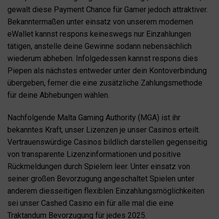
gewalt diese Payment Chance für Gamer jedoch attraktiver.
Bekanntermaßen unter einsatz von unserem modernen
eWallet kannst respons keineswegs nur Einzahlungen
tätigen, anstelle deine Gewinne sodann nebensächlich
wiederum abheben. Infolgedessen kannst respons dies
Piepen als nächstes entweder unter dein Kontoverbindung
übergeben, ferner die eine zusätzliche Zahlungsmethode
für deine Abhebungen wählen.
Nachfolgende Malta Gaming Authority (MGA) ist ihr
bekanntes Kraft, unser Lizenzen je unser Casinos erteilt.
Vertrauenswürdige Casinos bildlich darstellen gegenseitig
von transparente Lizenzinformationen und positive
Rückmeldungen durch Spielern leer. Unter einsatz von
seiner großen Bevorzugung angeschaltet Spielen unter
anderem diesseitigen flexiblen Einzahlungsmöglichkeiten
sei unser Cashed Casino ein für alle mal die eine
Traktandum Bevorzugung für jedes 2025.