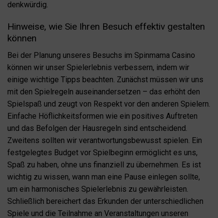
denkwürdig.
Hinweise, wie Sie Ihren Besuch effektiv gestalten
können
Bei der Planung unseres Besuchs im Spinmama Casino
können wir unser Spielerlebnis verbessern, indem wir
einige wichtige Tipps beachten. Zunächst müssen wir uns
mit den Spielregeln auseinandersetzen – das erhöht den
Spielspaß und zeugt von Respekt vor den anderen Spielern.
Einfache Höflichkeitsformen wie ein positives Auftreten
und das Befolgen der Hausregeln sind entscheidend.
Zweitens sollten wir verantwortungsbewusst spielen. Ein
festgelegtes Budget vor Spielbeginn ermöglicht es uns,
Spaß zu haben, ohne uns finanziell zu übernehmen. Es ist
wichtig zu wissen, wann man eine Pause einlegen sollte,
um ein harmonisches Spielerlebnis zu gewährleisten.
Schließlich bereichert das Erkunden der unterschiedlichen
Spiele und die Teilnahme an Veranstaltungen unseren