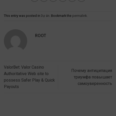
This entry was posted in
Dự án
. Bookmark the
permalink
.
ROOT
ValorBet: Valor Casino
Почему антиципация
Authoritative Web site to
триумфа повышает
possess Safer Play & Quick
самоуверенность
Payouts