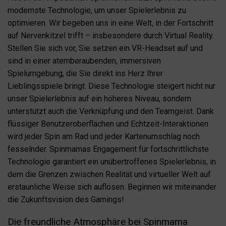
modernste Technologie, um unser Spielerlebnis zu
optimieren. Wir begeben uns in eine Welt, in der Fortschritt
auf Nervenkitzel trifft – insbesondere durch Virtual Reality.
Stellen Sie sich vor, Sie setzen ein VR-Headset auf und
sind in einer atemberaubenden, immersiven
Spielumgebung, die Sie direkt ins Herz Ihrer
Lieblingsspiele bringt. Diese Technologie steigert nicht nur
unser Spielerlebnis auf ein höheres Niveau, sondern
unterstützt auch die Verknüpfung und den Teamgeist. Dank
flüssiger Benutzeroberflächen und Echtzeit-Interaktionen
wird jeder Spin am Rad und jeder Kartenumschlag noch
fesselnder. Spinmamas Engagement für fortschrittlichste
Technologie garantiert ein unübertroffenes Spielerlebnis, in
dem die Grenzen zwischen Realität und virtueller Welt auf
erstaunliche Weise sich auflösen. Beginnen wir miteinander
die Zukunftsvision des Gamings!
Die freundliche Atmosphäre bei Spinmama