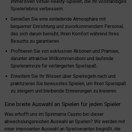
immersiven Virtual-Reality-Spielen, die Ihr vollständiges
Spielerlebnis verbessern.
Genießen Sie eine einladende Atmosphäre mit
bequemer Einrichtung und zuvorkommendem Personal,
das sich darum bemüht, Ihren Komfort während Ihres
Besuchs zu garantieren.
Profitieren Sie von exklusiven Aktionen und Prämien,
darunter attraktive Willkommensboni und laufende
Spieleranreize für verlängerten Spielspaß.
Erweitern Sie Ihr Wissen über Spielregeln nach und
praktizieren Sie bewusstes Spielen, um Ihren Spielspaß
zu steigern und bleibende Erinnerungen zu kreieren.
Eine breite Auswahl an Spielen für jeden Spieler
Was erhofft uns im Spinmama Casino bei dieser
abwechslungsreichen Auswahl an Spielen? Wir werden mit
einer imposanten Auswahl an Spielvarianten begrüßt, die