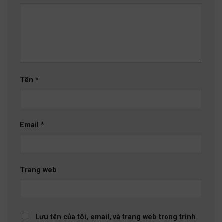
Tên
*
Email
*
Trang web
Lưu tên của tôi, email, và trang web trong trình