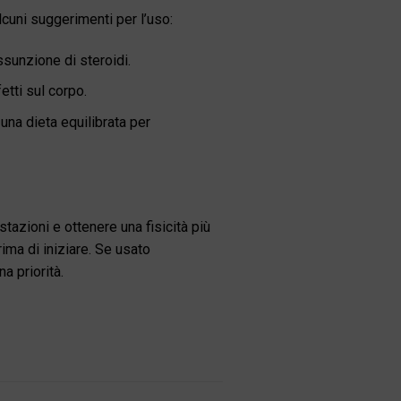
lcuni suggerimenti per l’uso:
ssunzione di steroidi.
etti sul corpo.
na dieta equilibrata per
stazioni e ottenere una fisicità più
ima di iniziare. Se usato
a priorità.