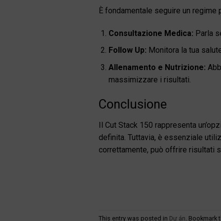
È fondamentale seguire un regime pre
Consultazione Medica:
Parla se
Follow Up:
Monitora la tua salute 
Allenamento e Nutrizione:
Abbi
massimizzare i risultati.
Conclusione
Il Cut Stack 150 rappresenta un’opzio
definita. Tuttavia, è essenziale uti
correttamente, può offrire risultati
This entry was posted in
Dự án
. Bookmark 