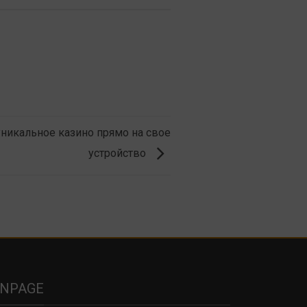
уникальное казино прямо на свое
устройство
ANPAGE