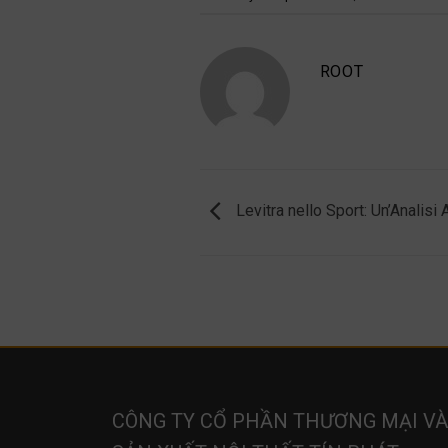
ROOT
Levitra nello Sport: Un’Analisi
CÔNG TY CỔ PHẦN THƯƠNG MẠI VÀ