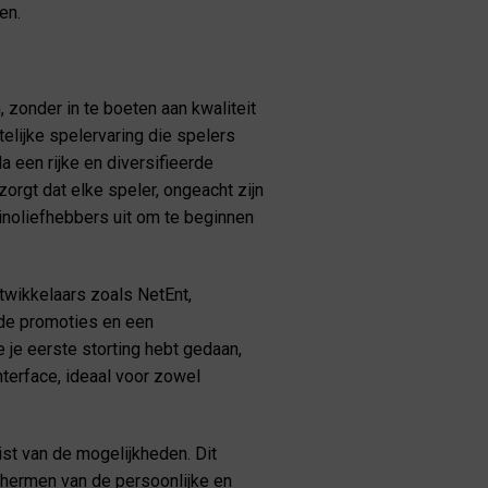
en.
 zonder in te boeten aan kwaliteit
telijke spelervaring die spelers
a een rijke en diversifieerde
orgt dat elke speler, ongeacht zijn
asinoliefhebbers uit om te beginnen
wikkelaars zoals NetEnt,
nde promoties en een
 je eerste storting hebt gedaan,
terface, ideaal voor zowel
ist van de mogelijkheden. Dit
schermen van de persoonlijke en