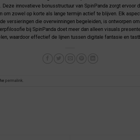
. Deze innovatieve bonusstructuur van SpinPanda zorgt ervoor da
 om zowel op korte als lange termijn actief te blijven. Elk aspec
 versieringen die overwinningen begeleiden, is ontworpen om de
erpfilosofie bij SpinPanda doet meer dan alleen visuals presen
len, waardoor effectief de lijnen tussen digitale fantasie en tastb
the
permalink
.