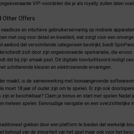
ngeëvenaarde VIP-voordelen die je als royalty zullen laten voel
 Other Offers
 naadloze en intuïtieve gebruikerservaring op mobiele apparaten,
orpen met oog voor detail en kwaliteit, wat zorgt voor een onverge
d aanbod dat verschillende categorieën bestrijkt, biedt SpinPand
rscheidt zich door zijn ongeëvenaarde spelvariatie, die ervoor z
ndt dat bij zijn smaak past. Dit digitale toevluchtsoord nodigt c
met schitterende kleuren en elektriserende ervaringen.
der maakt, is de samenwerking met toonaangevende softwareont
e moet 18 jaar of ouder zijn om te spelen. Er zijn ook doorlope
ijn er beschikbaar? Claim je bonus en start met spelen Nadat je
n meteen spelen. Eenvoudige navigatie en een overzichtelijke in
aditioneel gokken door een platform te bieden dat werkelijk bru
r het behoud van de integriteit van het spel maar ook voor het be