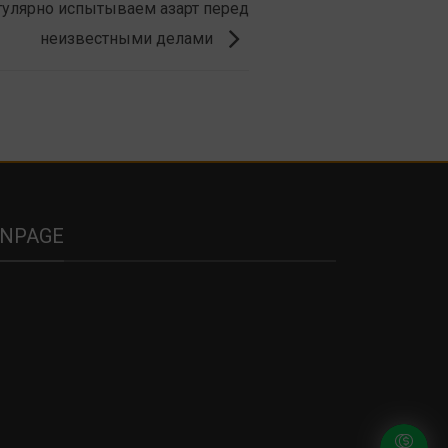
гулярно испытываем азарт перед
неизвестными делами
ANPAGE