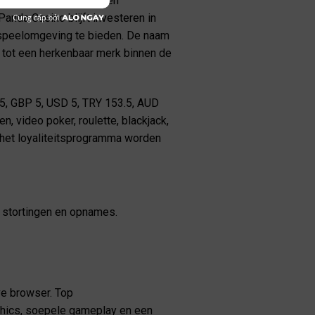
het diverse hulpmiddelen
anda Casino blijft investeren in
speelomgeving te bieden. De naam
 tot een herkenbaar merk binnen de
5, GBP 5, USD 5, TRY 153.5, AUD
video poker, roulette, blackjack,
n het loyaliteitsprogramma worden
 stortingen en opnames.
ve browser. Top
phics, soepele gameplay en een