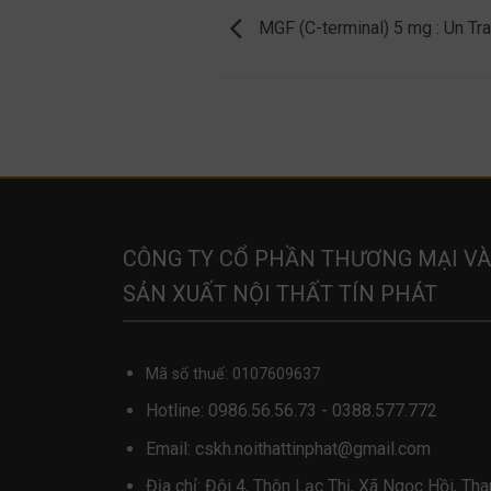
MGF (C-terminal) 5 mg : Un Tr
CÔNG TY CỔ PHẦN THƯƠNG MẠI VÀ
SẢN XUẤT NỘI THẤT TÍN PHÁT
Mã số thuế: 0107609637
Hotline:
0986.56.56.73
-
0388.577.772
Email:
cskh.noithattinphat@gmail.com
Địa chỉ: Đội 4, Thôn Lạc Thị, Xã Ngọc Hồi, Th