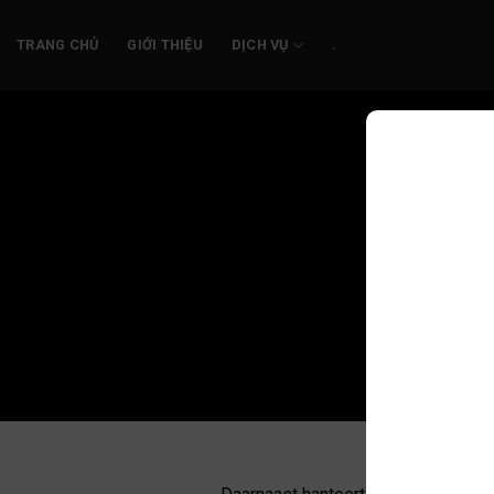
Skip
to
TRANG CHỦ
GIỚI THIỆU
DỊCH VỤ
.
content