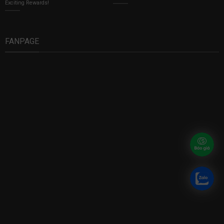
Exciting Rewards!
FANPAGE