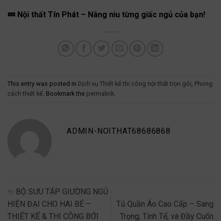
💤 Nội thất Tín Phát – Nâng niu từng giấc ngủ của bạn!
This entry was posted in
Dịch vụ Thiết kế thi công nội thất trọn gói
,
Phong
cách thiết kế
. Bookmark the
permalink
.
ADMIN-NOITHAT68686868
✨ BỘ SƯU TẬP GIƯỜNG NGỦ
HIỆN ĐẠI CHO HAI BÉ –
Tủ Quần Áo Cao Cấp – Sang
THIẾT KẾ & THI CÔNG BỞI
Trọng, Tinh Tế, và Đầy Cuốn