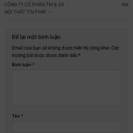
CÔNG TY CỔ PHẦN TM & SX
Hút
NỘI THẤT TÍN PHÁT ✨
Để lại một bình luận
Email của bạn sẽ không được hiển thị công khai.
Các
trường bắt buộc được đánh dấu
*
Bình luận
*
Tên
*