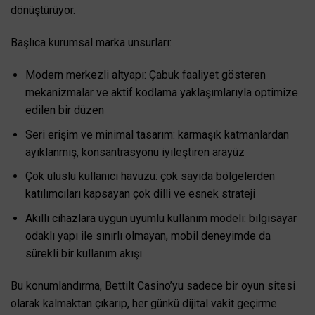
dönüştürüyor.
Başlıca kurumsal marka unsurları:
Modern merkezli altyapı: Çabuk faaliyet gösteren
mekanizmalar ve aktif kodlama yaklaşımlarıyla optimize
edilen bir düzen
Seri erişim ve minimal tasarım: karmaşık katmanlardan
ayıklanmış, konsantrasyonu iyileştiren arayüz
Çok uluslu kullanıcı havuzu: çok sayıda bölgelerden
katılımcıları kapsayan çok dilli ve esnek strateji
Akıllı cihazlara uygun uyumlu kullanım modeli: bilgisayar
odaklı yapı ile sınırlı olmayan, mobil deneyimde da
sürekli bir kullanım akışı
Bu konumlandırma, Bettilt Casino’yu sadece bir oyun sitesi
olarak kalmaktan çıkarıp, her günkü dijital vakit geçirme