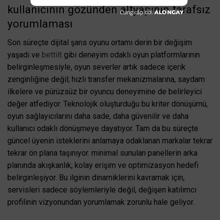
kullanıcının gözünden altyapının tarafsız
yorumlaması
Son süreçte dijital şans oyunu ortamı derin bir değişim
yaşadı ve
bettilt
gibi deneyim odaklı oyun platformlarının
belirginleşmesiyle, oyun severler artık sadece içerik
zenginliğine değil; hızlı transfer mekanizmalarına, saydam
ilkelere ve pürüzsüz bir oyuncu deneyimine de belirleyici
değer atfediyor. Teknolojik oluşturduğu bu kriter dönüşümü,
oyun sağlayıcılarını daha sade, daha güvenilir ve daha
kullanıcı odaklı dönüşmeye dayatıyor. Tam da bu süreçte
güncel üyenin isteklerini anlamaya odaklanan markalar tekrar
tekrar ön plana taşınıyor. minimal sunulan panellerin arka
planında akışkanlık, kolay erişim ve optimizasyon hedefi
belirginleşiyor. Bu ilginin dinamiklerini kavramak için,
servisleri sadece söylemleriyle değil, değişen katılımcı
profilinin vizyonundan yorumlamak zorunlu hale geliyor.