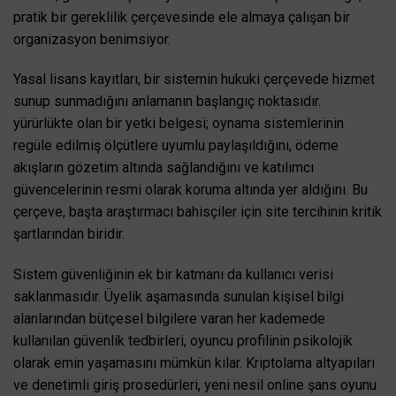
pratik bir gereklilik çerçevesinde ele almaya çalışan bir
organizasyon benimsiyor.
Yasal lisans kayıtları, bir sistemin hukuki çerçevede hizmet
sunup sunmadığını anlamanın başlangıç noktasıdır.
yürürlükte olan bir yetki belgesi; oynama sistemlerinin
regüle edilmiş ölçütlere uyumlu paylaşıldığını, ödeme
akışların gözetim altında sağlandığını ve katılımcı
güvencelerinin resmi olarak koruma altında yer aldığını. Bu
çerçeve, başta araştırmacı bahisçiler için site tercihinin kritik
şartlarından biridir.
Sistem güvenliğinin ek bir katmanı da kullanıcı verisi
saklanmasıdır. Üyelik aşamasında sunulan kişisel bilgi
alanlarından bütçesel bilgilere varan her kademede
kullanılan güvenlik tedbirleri, oyuncu profilinin psikolojik
olarak emin yaşamasını mümkün kılar. Kriptolama altyapıları
ve denetimli giriş prosedürleri, yeni nesil online şans oyunu