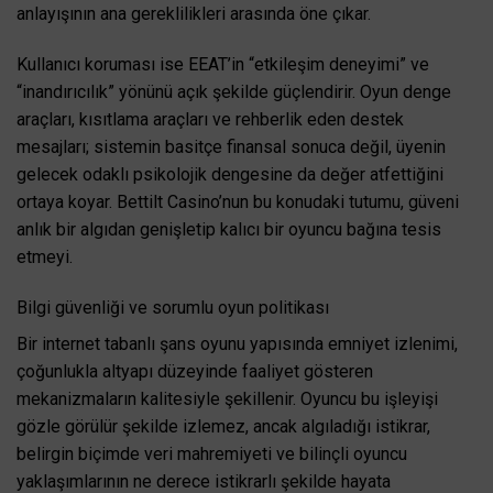
anlayışının ana gereklilikleri arasında öne çıkar.
Kullanıcı koruması ise EEAT’in “etkileşim deneyimi” ve
“inandırıcılık” yönünü açık şekilde güçlendirir. Oyun denge
araçları, kısıtlama araçları ve rehberlik eden destek
mesajları; sistemin basitçe finansal sonuca değil, üyenin
gelecek odaklı psikolojik dengesine da değer atfettiğini
ortaya koyar. Bettilt Casino’nun bu konudaki tutumu, güveni
anlık bir algıdan genişletip kalıcı bir oyuncu bağına tesis
etmeyi.
Bilgi güvenliği ve sorumlu oyun politikası
Bir internet tabanlı şans oyunu yapısında emniyet izlenimi,
çoğunlukla altyapı düzeyinde faaliyet gösteren
mekanizmaların kalitesiyle şekillenir. Oyuncu bu işleyişi
gözle görülür şekilde izlemez, ancak algıladığı istikrar,
belirgin biçimde veri mahremiyeti ve bilinçli oyuncu
yaklaşımlarının ne derece istikrarlı şekilde hayata