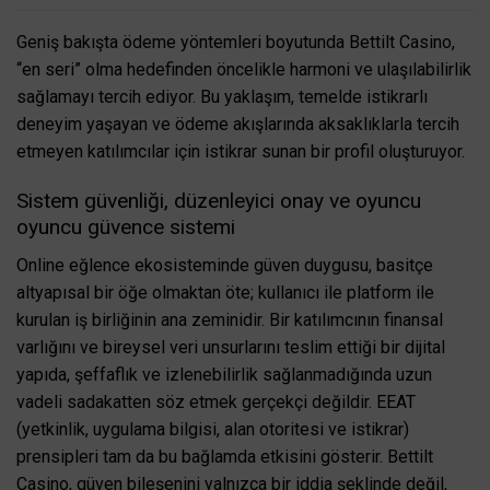
Geniş bakışta ödeme yöntemleri boyutunda Bettilt Casino,
“en seri” olma hedefinden öncelikle harmoni ve ulaşılabilirlik
sağlamayı tercih ediyor. Bu yaklaşım, temelde istikrarlı
deneyim yaşayan ve ödeme akışlarında aksaklıklarla tercih
etmeyen katılımcılar için istikrar sunan bir profil oluşturuyor.
Sistem güvenliği, düzenleyici onay ve oyuncu
oyuncu güvence sistemi
Online eğlence ekosisteminde güven duygusu, basitçe
altyapısal bir öğe olmaktan öte; kullanıcı ile platform ile
kurulan iş birliğinin ana zeminidir. Bir katılımcının finansal
varlığını ve bireysel veri unsurlarını teslim ettiği bir dijital
yapıda, şeffaflık ve izlenebilirlik sağlanmadığında uzun
vadeli sadakatten söz etmek gerçekçi değildir. EEAT
(yetkinlik, uygulama bilgisi, alan otoritesi ve istikrar)
prensipleri tam da bu bağlamda etkisini gösterir. Bettilt
Casino, güven bileşenini yalnızca bir iddia şeklinde değil,