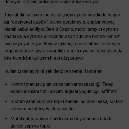
deneyim ritminin bölünmemesine imkân veriyor.
Taşınabilir kullanım ise dijital çağın üyeler nezdinde bugün
bir “opsiyonel özellik” olarak görülmeyip, ana bir ihtiyaç
olarak kabul ediliyor. Bettilt Casino, mobil tarayıcı oynama
vasıtasıyla oynama sürecinde sabit sürüme benzer bir hız
sunmaya yöneliyor. Arayüz uyumu, temas tabanlı etkileşim
ergonomisi ve sayfa kararlılığı, geçici oynama seanslarında
bile kararlı bir kullanım hissi oluşturuyor.
Kullanıcı deneyimini şekillendiren temel faktörler:
Kontrol menüsü planlamasının karmaşasızlığı: Talep
edilen alanlara hızlı ulaşım, algısal yoğunluğu hafifletir
Sistem yanıt süreleri: tepki zamanı ne denli azsa, sistem
izlenimi orantılı şekilde güçlüdür
Mobil entegrasyon: Farklı ekran boyutlarında tutarlı
görsel yapı ve tepki