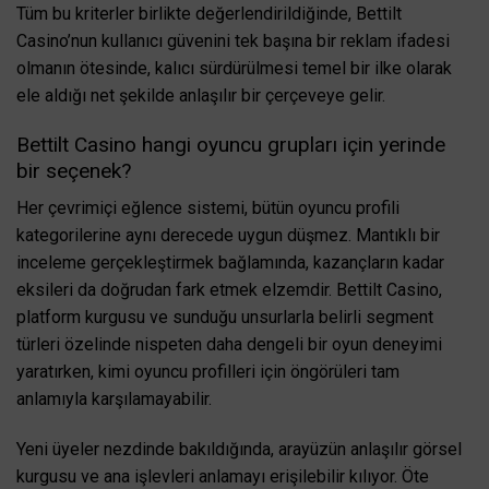
Tüm bu kriterler birlikte değerlendirildiğinde, Bettilt
Casino’nun kullanıcı güvenini tek başına bir reklam ifadesi
olmanın ötesinde, kalıcı sürdürülmesi temel bir ilke olarak
ele aldığı net şekilde anlaşılır bir çerçeveye gelir.
Bettilt Casino hangi oyuncu grupları için yerinde
bir seçenek?
Her çevrimiçi eğlence sistemi, bütün oyuncu profili
kategorilerine aynı derecede uygun düşmez. Mantıklı bir
inceleme gerçekleştirmek bağlamında, kazançların kadar
eksileri da doğrudan fark etmek elzemdir. Bettilt Casino,
platform kurgusu ve sunduğu unsurlarla belirli segment
türleri özelinde nispeten daha dengeli bir oyun deneyimi
yaratırken, kimi oyuncu profilleri için öngörüleri tam
anlamıyla karşılamayabilir.
Yeni üyeler nezdinde bakıldığında, arayüzün anlaşılır görsel
kurgusu ve ana işlevleri anlamayı erişilebilir kılıyor. Öte