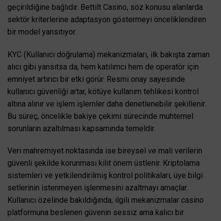
geçirildiğine bağlıdır. Bettilt Casino, söz konusu alanlarda
sektör kriterlerine adaptasyon göstermeyi önceliklendiren
bir model yansıtıyor.
KYC (Kullanıcı doğrulama) mekanizmaları, ilk bakışta zaman
alıcı gibi yansıtsa da, hem katılımcı hem de operatör için
emniyet artırıcı bir etki görür. Resmi onay sayesinde
kullanıcı güvenliği artar, kötüye kullanım tehlikesi kontrol
altına alınır ve işlem işlemler daha denetlenebilir şekillenir.
Bu süreç, öncelikle bakiye çekimi sürecinde muhtemel
sorunların azaltılması kapsamında temeldir.
Veri mahremiyet noktasında ise bireysel ve mali verilerin
güvenli şekilde korunması kilit önem üstlenir. Kriptolama
sistemleri ve yetkilendirilmiş kontrol politikaları, üye bilgi
setlerinin istenmeyen işlenmesini azaltmayı amaçlar.
Kullanıcı özelinde bakıldığında, ilgili mekanizmalar casino
platformuna beslenen güvenin sessiz ama kalıcı bir