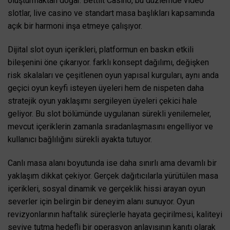
oluşturmaktan doğar. Bettilt Casino, bu düzlemde video
slotlar, live casino ve standart masa başlıkları kapsamında
açık bir harmoni inşa etmeye çalışıyor.
Dijital slot oyun içerikleri, platformun en baskın etkili
bileşenini öne çıkarıyor. farklı konsept dağılımı, değişken
risk skalaları ve çeşitlenen oyun yapısal kurguları, aynı anda
geçici oyun keyfi isteyen üyeleri hem de nispeten daha
stratejik oyun yaklaşımı sergileyen üyeleri çekici hale
geliyor. Bu slot bölümünde uygulanan sürekli yenilemeler,
mevcut içeriklerin zamanla sıradanlaşmasını engelliyor ve
kullanıcı bağlılığını sürekli ayakta tutuyor.
Canlı masa alanı boyutunda ise daha sınırlı ama devamlı bir
yaklaşım dikkat çekiyor. Gerçek dağıtıcılarla yürütülen masa
içerikleri, sosyal dinamik ve gerçeklik hissi arayan oyun
severler için belirgin bir deneyim alanı sunuyor. Oyun
revizyonlarının haftalık süreçlerle hayata geçirilmesi, kaliteyi
seviye tutma hedefli bir operasyon anlayışının kanıtı olarak