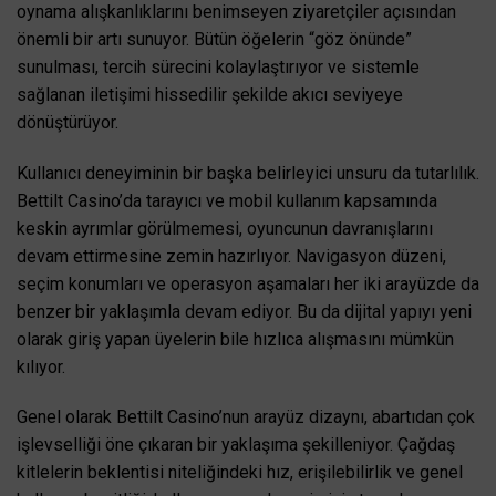
oynama alışkanlıklarını benimseyen ziyaretçiler açısından
önemli bir artı sunuyor. Bütün öğelerin “göz önünde”
sunulması, tercih sürecini kolaylaştırıyor ve sistemle
sağlanan iletişimi hissedilir şekilde akıcı seviyeye
dönüştürüyor.
Kullanıcı deneyiminin bir başka belirleyici unsuru da tutarlılık.
Bettilt Casino’da tarayıcı ve mobil kullanım kapsamında
keskin ayrımlar görülmemesi, oyuncunun davranışlarını
devam ettirmesine zemin hazırlıyor. Navigasyon düzeni,
seçim konumları ve operasyon aşamaları her iki arayüzde da
benzer bir yaklaşımla devam ediyor. Bu da dijital yapıyı yeni
olarak giriş yapan üyelerin bile hızlıca alışmasını mümkün
kılıyor.
Genel olarak Bettilt Casino’nun arayüz dizaynı, abartıdan çok
işlevselliği öne çıkaran bir yaklaşıma şekilleniyor. Çağdaş
kitlelerin beklentisi niteliğindeki hız, erişilebilirlik ve genel