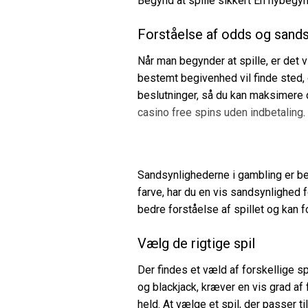
Begynd at spille sikkert En nybegyn
Forståelse af odds og sands
Når man begynder at spille, er det 
bestemt begivenhed vil finde sted,
beslutninger, så du kan maksimere 
casino free spins uden indbetaling
.
Sandsynlighederne i gambling er ber
farve, har du en vis sandsynlighed f
bedre forståelse af spillet og kan f
Vælg de rigtige spil
Der findes et væld af forskellige spi
og blackjack, kræver en vis grad af
held. At vælge et spil, der passer t