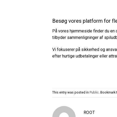
Besøg vores platform for fl
På vores hjemmeside finder du en om
tilbyder sammenligninger af spiludb
Vi fokuserer på sikkerhed og ansvar
efter hurtige udbetalinger eller att
This entry was posted in
Public
. Bookmark 
ROOT