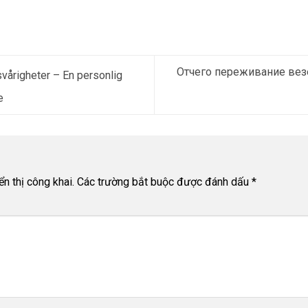
Отчего переживание вез
vårigheter – En personlig
e
n thị công khai.
Các trường bắt buộc được đánh dấu
*