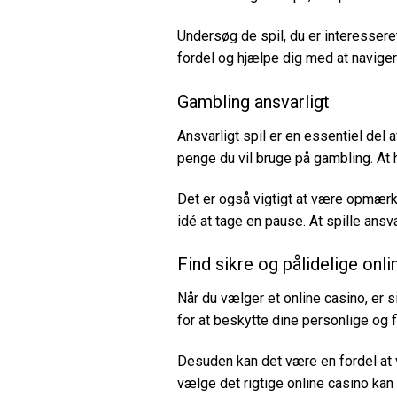
Undersøg de spil, du er interesseret
fordel og hjælpe dig med at naviger
Gambling ansvarligt
Ansvarligt spil er en essentiel del
penge du vil bruge på gambling. At h
Det er også vigtigt at være opmærks
idé at tage en pause. At spille ansva
Find sikre og pålidelige onl
Når du vælger et online casino, er s
for at beskytte dine personlige og f
Desuden kan det være en fordel at væ
vælge det rigtige online casino kan