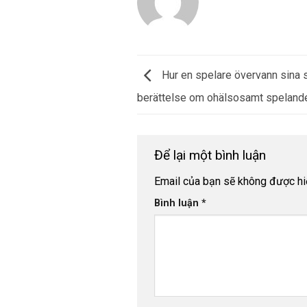
Hur en spelare övervann sina s
berättelse om ohälsosamt speland
Để lại một bình luận
Email của bạn sẽ không được hiể
Bình luận
*