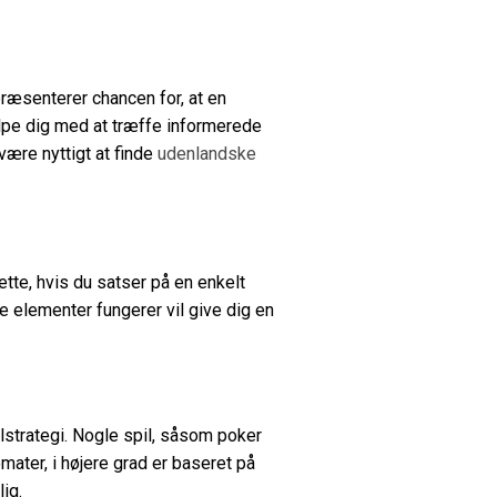
præsenterer chancen for, at en
lpe dig med at træffe informerede
ære nyttigt at finde
udenlandske
tte, hvis du satser på en enkelt
e elementer fungerer vil give dig en
pilstrategi. Nogle spil, såsom poker
ater, i højere grad er baseret på
ig.