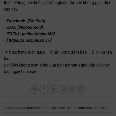
thiết kế tuyệt vời khác và trải nghiệm thực tế không gian đỉnh
cao này.
• Facebook: [Tín Phát]
• Zalo: [0986565673]
• TikTok: [noithattinphat86]
• [ https://moctinphat.vn/]
📌 Giao hàng toàn quốc – Chất lượng đảm bảo – Dịch vụ tận
tâm
👉 Biến không gian sống của bạn trở nên đẳng cấp và khác
biệt ngay hôm nay!
This entry was posted in
Phong cách thiết kế
. Bookmark the
permalink
.