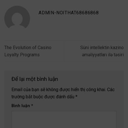
ADMIN-NOITHAT68686868
The Evolution of Casino
Süni intellektin kazino
Loyalty Programs
əməliyyatları ilə təsiri
Để lại một bình luận
Email của bạn sẽ không được hiển thị công khai.
Các
trường bắt buộc được đánh dấu
*
Bình luận
*