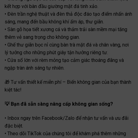
kết hợp với bàn đầu giường mặt đá tinh xảo.
• Đèn trần nghệ thuật và đèn thả độc đáo tạo điểm nhấn ánh
sáng, mang đến bầu không khí ấm áp, thư giãn.
• Sàn gỗ họa tiết xương cá và thảm trải sàn mềm mại tăng
thêm vẻ sang trọng cho không gian.
• Ghế thư giãn bọc nỉ cùng bàn trà mặt đá và chân vàng, nơi
lý tưởng cho những phút giây tận hưởng riêng tư.
• Cửa sổ lớn với rèm mỏng tạo cảm giác thoáng đãng và
ngập tràn ánh sáng tự nhiên.
🎁 Tư vấn thiết kế miễn phí – Biến không gian của bạn thành
kiệt tác!
💡 Bạn đã sẵn sàng nâng cấp không gian sống?
• Inbox ngay trên Facebook/Zalo để nhận tư vấn và ưu đãi
đặc biệt.
• Theo dõi TikTok của chúng tôi để khám phá thêm những