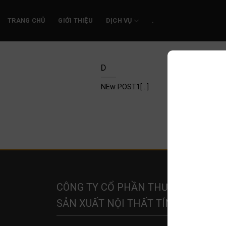
Skip
to
TRANG CHỦ
GIỚI THIỆU
DỊCH VỤ
.
content
D
NEw POST1[...]
CÔNG TY CỔ PHẦN THƯƠNG MẠI VÀ
SẢN XUẤT NỘI THẤT TÍN PHÁT