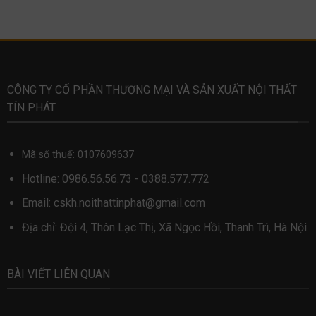
CÔNG TY CỔ PHẦN THƯƠNG MẠI VÀ SẢN XUẤT NỘI THẤT
TÍN PHÁT
Mã số thuế: 0107609637
Hotline:
0986.56.56.73
-
0388.577.772
Email:
cskh.noithattinphat@gmail.com
Địa chỉ: Đội 4, Thôn Lạc Thị, Xã Ngọc Hồi, Thanh Trì, Hà Nội.
BÀI VIẾT LIÊN QUAN