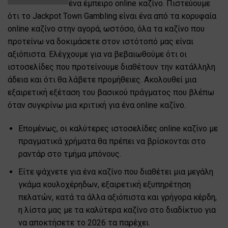
ένα έμπειρο online καζίνο. Πιστεύουμε
ότι το Jackpot Town Gambling είναι ένα από τα κορυφαία
online καζίνο στην αγορά, ωστόσο, όλα τα καζίνο που
προτείνω να δοκιμάσετε στον ιστότοπό μας είναι
αξιόπιστα. Ελέγχουμε για να βεβαιωθούμε ότι οι
ιστοσελίδες που προτείνουμε διαθέτουν την κατάλληλη
άδεια και ότι θα λάβετε προμήθειες. Ακολουθεί μια
εξαιρετική εξέταση του βασικού πράγματος που βλέπω
όταν συγκρίνω μια κριτική για ένα online καζίνο.
Επομένως, οι καλύτερες ιστοσελίδες online καζίνο με
πραγματικά χρήματα θα πρέπει να βρίσκονται στο
ραντάρ στο τμήμα μπόνους.
Είτε ψάχνετε για ένα καζίνο που διαθέτει μια μεγάλη
γκάμα κουλοχέρηδων, εξαιρετική εξυπηρέτηση
πελατών, κατά τα άλλα αξιόπιστα και γρήγορα κέρδη,
η λίστα μας με τα καλύτερα καζίνο στο διαδίκτυο για
να αποκτήσετε το 2026 τα παρέχει.