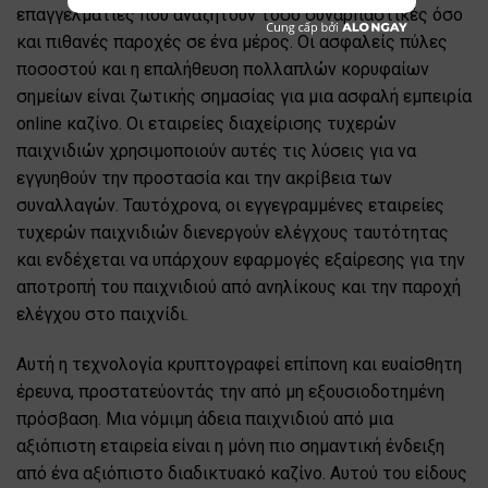
επαγγελματίες που αναζητούν τόσο συναρπαστικές όσο
και πιθανές παροχές σε ένα μέρος. Οι ασφαλείς πύλες
ποσοστού και η επαλήθευση πολλαπλών κορυφαίων
σημείων είναι ζωτικής σημασίας για μια ασφαλή εμπειρία
online καζίνο. Οι εταιρείες διαχείρισης τυχερών
παιχνιδιών χρησιμοποιούν αυτές τις λύσεις για να
εγγυηθούν την προστασία και την ακρίβεια των
συναλλαγών.
Ταυτόχρονα, οι εγγεγραμμένες εταιρείες
τυχερών παιχνιδιών διενεργούν ελέγχους ταυτότητας
και ενδέχεται να υπάρχουν εφαρμογές εξαίρεσης για την
αποτροπή του παιχνιδιού από ανηλίκους και την παροχή
ελέγχου στο παιχνίδι.
Αυτή η τεχνολογία κρυπτογραφεί επίπονη και ευαίσθητη
έρευνα, προστατεύοντάς την από μη εξουσιοδοτημένη
πρόσβαση. Μια νόμιμη άδεια παιχνιδιού από μια
αξιόπιστη εταιρεία είναι η μόνη πιο σημαντική ένδειξη
από ένα αξιόπιστο διαδικτυακό καζίνο. Αυτού του είδους