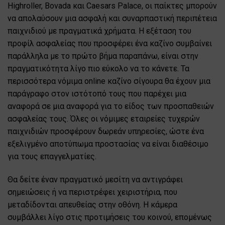
Highroller, Bovada και Caesars Palace, οι παίκτες μπορούν
να απολαύσουν μια ασφαλή και συναρπαστική περιπέτεια
παιχνιδιού με πραγματικά χρήματα. Η εξέταση του
προφίλ ασφαλείας που προσφέρει ένα καζίνο συμβαίνει
παράλληλα με το πρώτο βήμα παραπάνω, είναι στην
πραγματικότητα λίγο πιο εύκολο να το κάνετε. Τα
περισσότερα νόμιμα online καζίνο σίγουρα θα έχουν μια
παράγραφο στον ιστότοπό τους που παρέχει μια
αναφορά σε μια αναφορά για το είδος των προσπαθειών
ασφαλείας τους. Όλες οι νόμιμες εταιρείες τυχερών
παιχνιδιών προσφέρουν δωρεάν υπηρεσίες, ώστε ένα
εξελιγμένο αποτύπωμα προστασίας να είναι διαθέσιμο
για τους επαγγελματίες.
Θα δείτε έναν πραγματικό μεσίτη να αντιγράφει
σημειώσεις ή να περιστρέφει χειριστήρια, που
μεταδίδονται απευθείας στην οθόνη. Η κάμερα
συμβάλλει λίγο στις προτιμήσεις του κοινού, επομένως