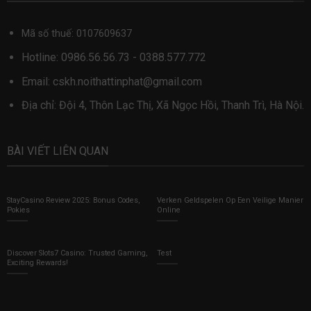
Mã số thuế: 0107609637
Hotline:
0986.56.56.73
-
0388.577.772
Email:
cskh.noithattinphat@gmail.com
Địa chỉ: Đội 4, Thôn Lạc Thị, Xã Ngọc Hồi, Thanh Trì, Hà Nội.
BÀI VIẾT LIÊN QUAN
StayCasino Review 2025: Bonus Codes,
Verken Geldspelen Op Een Veilige Manier
Pokies
Online
Discover Slots7 Casino: Trusted Gaming,
Test
Exciting Rewards!