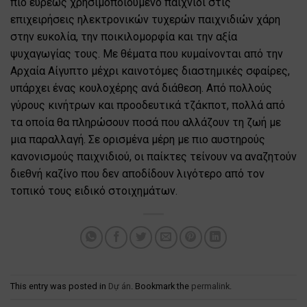
πιο ευρέως χρησιμοποιούμενο παιχνίδι στις
επιχειρήσεις ηλεκτρονικών τυχερών παιχνιδιών χάρη
στην ευκολία, την ποικιλομορφία και την αξία
ψυχαγωγίας τους. Με θέματα που κυμαίνονται από την
Αρχαία Αίγυπτο μέχρι καινοτόμες διαστημικές σφαίρες,
υπάρχει ένας κουλοχέρης ανά διάθεση. Από πολλούς
γύρους κινήτρων και προοδευτικά τζάκποτ, πολλά από
τα οποία θα πληρώσουν ποσά που αλλάζουν τη ζωή με
μια παραλλαγή. Σε ορισμένα μέρη με πιο αυστηρούς
κανονισμούς παιχνιδιού, οι παίκτες τείνουν να αναζητούν
διεθνή καζίνο που δεν αποδίδουν λιγότερο από τον
τοπικό τους ειδικό στοιχημάτων.
This entry was posted in
Dự án
. Bookmark the
permalink
.