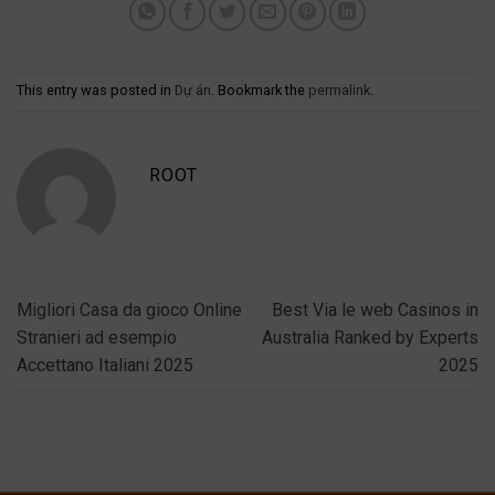
This entry was posted in
Dự án
. Bookmark the
permalink
.
ROOT
Migliori Casa da gioco Online
Best Via le web Casinos in
Stranieri ad esempio
Australia Ranked by Experts
Accettano Italiani 2025
2025