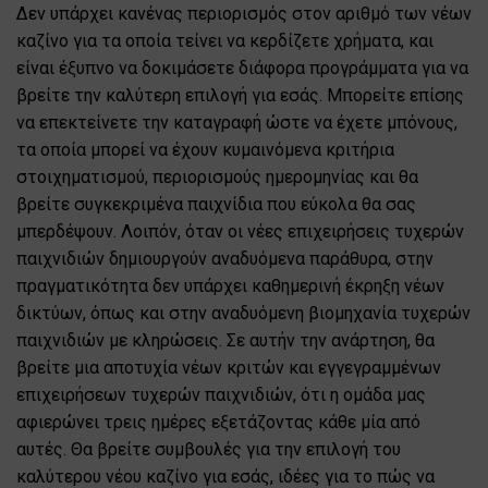
Δεν υπάρχει κανένας περιορισμός στον αριθμό των νέων
καζίνο για τα οποία τείνει να κερδίζετε χρήματα, και
είναι έξυπνο να δοκιμάσετε διάφορα προγράμματα για να
βρείτε την καλύτερη επιλογή για εσάς. Μπορείτε επίσης
να επεκτείνετε την καταγραφή ώστε να έχετε μπόνους,
τα οποία μπορεί να έχουν κυμαινόμενα κριτήρια
στοιχηματισμού, περιορισμούς ημερομηνίας και θα
βρείτε συγκεκριμένα παιχνίδια που εύκολα θα σας
μπερδέψουν. Λοιπόν, όταν οι νέες επιχειρήσεις τυχερών
παιχνιδιών δημιουργούν αναδυόμενα παράθυρα, στην
πραγματικότητα δεν υπάρχει καθημερινή έκρηξη νέων
δικτύων, όπως και στην αναδυόμενη βιομηχανία τυχερών
παιχνιδιών με κληρώσεις. Σε αυτήν την ανάρτηση, θα
βρείτε μια αποτυχία νέων κριτών και εγγεγραμμένων
επιχειρήσεων τυχερών παιχνιδιών, ότι η ομάδα μας
αφιερώνει τρεις ημέρες εξετάζοντας κάθε μία από
αυτές. Θα βρείτε συμβουλές για την επιλογή του
καλύτερου νέου καζίνο για εσάς, ιδέες για το πώς να