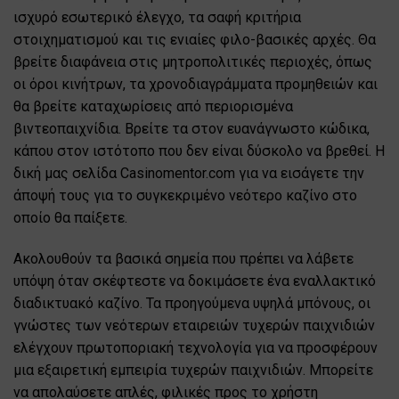
ισχυρό εσωτερικό έλεγχο, τα σαφή κριτήρια
στοιχηματισμού και τις ενιαίες φιλο-βασικές αρχές. Θα
βρείτε διαφάνεια στις μητροπολιτικές περιοχές, όπως
οι όροι κινήτρων, τα χρονοδιαγράμματα προμηθειών και
θα βρείτε καταχωρίσεις από περιορισμένα
βιντεοπαιχνίδια. Βρείτε τα στον ευανάγνωστο κώδικα,
κάπου στον ιστότοπο που δεν είναι δύσκολο να βρεθεί. Η
δική μας σελίδα Casinomentor.com για να εισάγετε την
άποψή τους για το συγκεκριμένο νεότερο καζίνο στο
οποίο θα παίξετε.
Ακολουθούν τα βασικά σημεία που πρέπει να λάβετε
υπόψη όταν σκέφτεστε να δοκιμάσετε ένα εναλλακτικό
διαδικτυακό καζίνο. Τα προηγούμενα υψηλά μπόνους, οι
γνώστες των νεότερων εταιρειών τυχερών παιχνιδιών
ελέγχουν πρωτοποριακή τεχνολογία για να προσφέρουν
μια εξαιρετική εμπειρία τυχερών παιχνιδιών. Μπορείτε
να απολαύσετε απλές, φιλικές προς το χρήστη