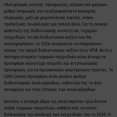
πλατφόρμες κινητής τηλεφωνίας, εξαιρετικά γρήγορο
ρυθμό πληρωμής και να εξασφαλίσετε ευκαιρίες
πληρωμής, μαζί με χειροποίητες κάρτες, online
τραπεζικές συναλλαγές και πολλά άλλα. Για τη συνεχή
ανάπτυξη της διαδικτυακής κοινότητας τυχερών
παιχνιδιών, τα νέα διαδικτυακά καζίνο που θα
κυκλοφορήσουν το 2026 αναμένεται να επηρεάσουν
κάπως την αγορά διαδικτυακών καζίνο στις ΗΠΑ. Αυτή η
νεότερη εταιρεία τυχερών παιχνιδιών είναι έτοιμη να
προσφέρει καινοτόμο παιχνίδι και εντυπωσιακές
προσφορές για να προσελκύσει εσωτερικούς παίκτες. Το
Cafe Casino προσφέρει έναν μεγάλο αριθμό
διαδικτυακών κουλοχέρηδων, καθιστώντας το ένα
καταφύγιο για τους λάτρεις των κουλοχέρηδων.
Ωστόσο, η επίσημη έδρα της είναι περίπου τρία δίκτυα
online τυχερών παιχνιδιών, καθένα από τα οποία
διπλασίασε την αποδοχή των παιχνιδιών του το 2026. Η